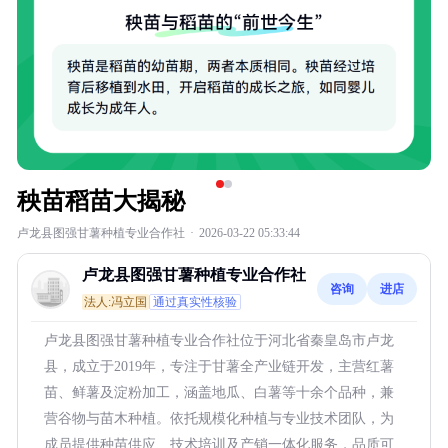
秧苗稻苗大揭秘
卢龙县图强甘薯种植专业合作社
·
2026-03-22 05:33:44
卢龙县图强甘薯种植专业合作社
咨询
进店
法人:冯立国
通过真实性核验
卢龙县图强甘薯种植专业合作社位于河北省秦皇岛市卢龙
县，成立于2019年，专注于甘薯全产业链开发，主营红薯
苗、鲜薯及淀粉加工，涵盖地瓜、白薯等十余个品种，兼
营谷物与苗木种植。依托规模化种植与专业技术团队，为
成员提供种苗供应、技术培训及产销一体化服务，品质可