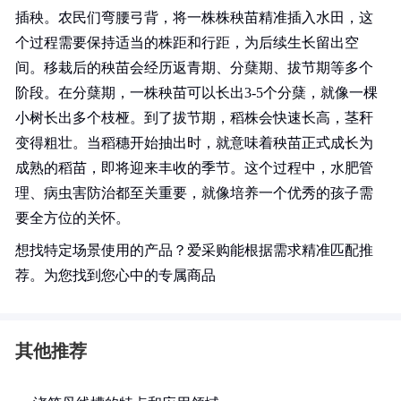
插秧。农民们弯腰弓背，将一株株秧苗精准插入水田，这
个过程需要保持适当的株距和行距，为后续生长留出空
间。移栽后的秧苗会经历返青期、分蘖期、拔节期等多个
阶段。在分蘖期，一株秧苗可以长出3-5个分蘖，就像一棵
小树长出多个枝桠。到了拔节期，稻株会快速长高，茎秆
变得粗壮。当稻穗开始抽出时，就意味着秧苗正式成长为
成熟的稻苗，即将迎来丰收的季节。这个过程中，水肥管
理、病虫害防治都至关重要，就像培养一个优秀的孩子需
要全方位的关怀。
想找特定场景使用的产品？爱采购能根据需求精准匹配推
荐。为您找到您心中的专属商品
其他推荐