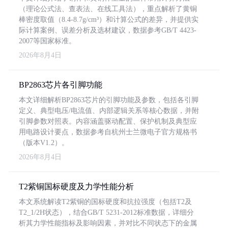
（理论公式法、查表法、在线工具法），重点解析了黄铜
棒密度取值（8.4-8.7g/cm³）和计算公式的差异，并提供实
际计算案例、误差分析及选材建议，数据参考GB/T 4423-
2007等国家标准。
2026年8月4日
BP2863芯片各引脚功能
本文详细解析BP2863芯片的引脚功能及参数，包括各引脚
定义、典型电压/电流值、内部逻辑关系等核心数据，并附
引脚参数对照表。内容涵盖驱动配置、保护机制及典型应
用电路设计要点，数据参考自杭州士兰微电子官方规格书
（版本V1.2）。
2026年8月4日
T2紫铜国标硬度及力学性能分析
本文系统解读T2紫铜的国标硬度和抗拉强度（包括T2及
T2_1/2H状态），结合GB/T 5231-2012标准数据，详细分
析其力学性能指标及影响因素，并对比不同状态下的金属