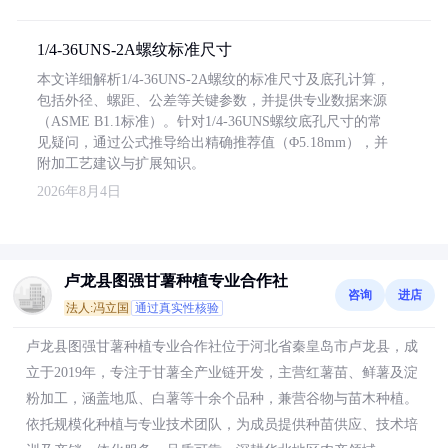
1/4-36UNS-2A螺纹标准尺寸
本文详细解析1/4-36UNS-2A螺纹的标准尺寸及底孔计算，
包括外径、螺距、公差等关键参数，并提供专业数据来源
（ASME B1.1标准）。针对1/4-36UNS螺纹底孔尺寸的常
见疑问，通过公式推导给出精确推荐值（Φ5.18mm），并
附加工艺建议与扩展知识。
2026年8月4日
卢龙县图强甘薯种植专业合作社
咨询
进店
法人:冯立国
通过真实性核验
卢龙县图强甘薯种植专业合作社位于河北省秦皇岛市卢龙县，成
立于2019年，专注于甘薯全产业链开发，主营红薯苗、鲜薯及淀
粉加工，涵盖地瓜、白薯等十余个品种，兼营谷物与苗木种植。
依托规模化种植与专业技术团队，为成员提供种苗供应、技术培