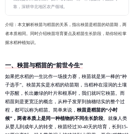
靠，深耕华北地区农产领域。
介绍：
本文解析秧苗与稻苗的关系，指出秧苗是稻苗的幼苗期，两
者本质相同。同时介绍秧苗培育要点及稻苗生长阶段，助你轻松掌
握水稻种植知识。
一、秧苗与稻苗的“前世今生”
如果把水稻的一生比作一场接力赛，秧苗就是第一棒的“种
子选手”。秧苗其实是水稻的幼苗期，当稻种在湿润的土壤
中苏醒，长出嫩绿的叶片和根系时，我们就叫它秧苗。而
稻苗则是更宽泛的概念，从种子发芽到抽穗结实的整个过
程，都可以称为稻苗。简单来说，
秧苗是稻苗的“小时
候”，两者本质上是同一种植物的不同生长阶段
。就像人类
从婴儿到成年人的转变，秧苗经过30-40天的培育，长到15-