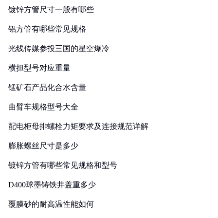
镀锌方管尺寸一般有哪些
铝方管有哪些常见规格
光线传媒参投三国的星空爆冷
横担型号对应重量
锰矿石产品化合水含量
曲臂车规格型号大全
配电柜母排螺栓力矩要求及连接规范详解
膨胀螺丝尺寸是多少
镀锌方管有哪些常见规格和型号
D400球墨铸铁井盖重多少
覆膜砂的耐高温性能如何