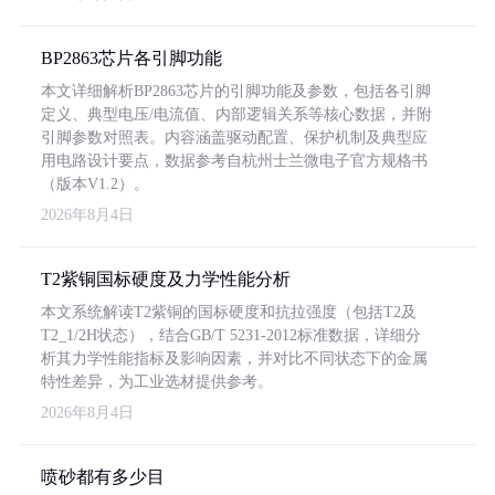
BP2863芯片各引脚功能
本文详细解析BP2863芯片的引脚功能及参数，包括各引脚
定义、典型电压/电流值、内部逻辑关系等核心数据，并附
引脚参数对照表。内容涵盖驱动配置、保护机制及典型应
用电路设计要点，数据参考自杭州士兰微电子官方规格书
（版本V1.2）。
2026年8月4日
T2紫铜国标硬度及力学性能分析
本文系统解读T2紫铜的国标硬度和抗拉强度（包括T2及
T2_1/2H状态），结合GB/T 5231-2012标准数据，详细分
析其力学性能指标及影响因素，并对比不同状态下的金属
特性差异，为工业选材提供参考。
2026年8月4日
喷砂都有多少目