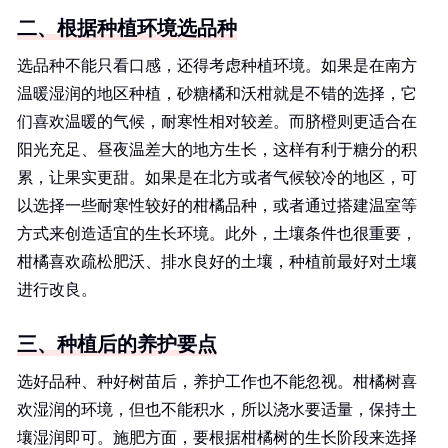
二、根据种植环境选品种
选品种不能只看口感，还得考虑种植环境。如果是在南方
温暖湿润的地区种植，砂糖橘和沃柑就是不错的选择，它
们喜欢温暖的气候，耐寒性相对较差。而脐橙则更适合在
阳光充足、昼夜温差大的地方生长，这样有利于糖分的积
累，让果实更甜。如果是在北方或者气候较冷的地区，可
以选择一些耐寒性较好的柑橘品种，或者通过搭建温室等
方式来创造适宜的生长环境。此外，土壤条件也很重要，
柑橘喜欢疏松肥沃、排水良好的土壤，种植前最好对土壤
进行改良。
三、种植后的养护要点
选好品种、种好树苗后，养护工作也不能忽视。柑橘树喜
欢湿润的环境，但也不能积水，所以浇水要适量，保持土
壤湿润即可。施肥方面，要根据柑橘树的生长阶段来选择