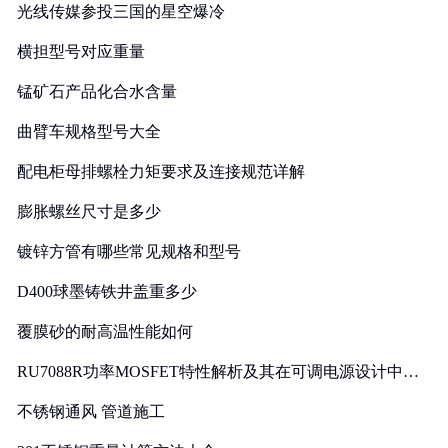
光线传媒参投三国的星空爆冷
横担型号对应重量
锰矿石产品化合水含量
曲臂车规格型号大全
配电柜母排螺栓力矩要求及连接规范详解
膨胀螺丝尺寸是多少
镀锌方管有哪些常见规格和型号
D400球墨铸铁井盖重多少
覆膜砂的耐高温性能如何
RU7088R功率MOSFET特性解析及其在可调电源设计中的
实践
不锈钢通风 管道施工