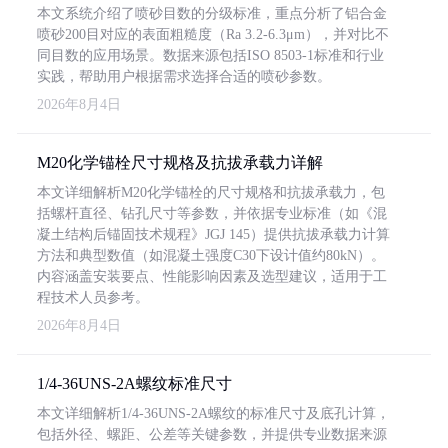
本文系统介绍了喷砂目数的分级标准，重点分析了铝合金
喷砂200目对应的表面粗糙度（Ra 3.2-6.3μm），并对比不
同目数的应用场景。数据来源包括ISO 8503-1标准和行业
实践，帮助用户根据需求选择合适的喷砂参数。
2026年8月4日
M20化学锚栓尺寸规格及抗拔承载力详解
本文详细解析M20化学锚栓的尺寸规格和抗拔承载力，包
括螺杆直径、钻孔尺寸等参数，并依据专业标准（如《混
凝土结构后锚固技术规程》JGJ 145）提供抗拔承载力计算
方法和典型数值（如混凝土强度C30下设计值约80kN）。
内容涵盖安装要点、性能影响因素及选型建议，适用于工
程技术人员参考。
2026年8月4日
1/4-36UNS-2A螺纹标准尺寸
本文详细解析1/4-36UNS-2A螺纹的标准尺寸及底孔计算，
包括外径、螺距、公差等关键参数，并提供专业数据来源