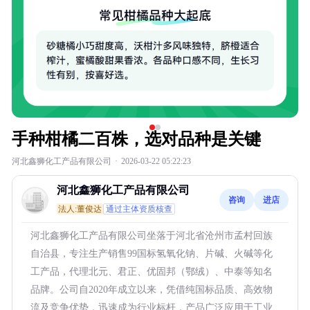
手种柑橘二百株，选对品种是关键
河北鑫狮化工产品有限公司
·
2026-03-22 05:22:23
河北鑫狮化工产品有限公司
咨询
进店
法人:董俊达
通过主体资质核查
河北鑫狮化工产品有限公司坐落于河北省沧州市孟村回族
自治县，专注生产销售99国标氢氧化钠、片碱、火碱等化
工产品，代理北元、君正、优固邦（鄂绒）、中泰等知名
品牌。公司自2020年成立以来，凭借纯国标品质、高效物
流及竞争优势，迅速成为行业标杆，产品广泛应用于工业