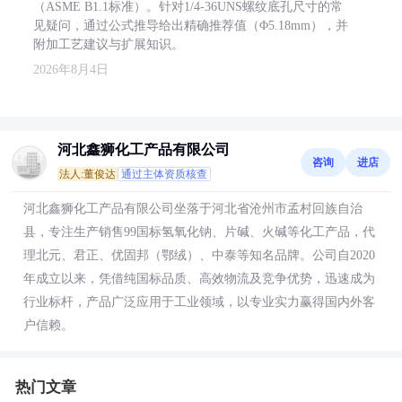
（ASME B1.1标准）。针对1/4-36UNS螺纹底孔尺寸的常
见疑问，通过公式推导给出精确推荐值（Φ5.18mm），并
附加工艺建议与扩展知识。
2026年8月4日
河北鑫狮化工产品有限公司
咨询
进店
法人:董俊达
通过主体资质核查
河北鑫狮化工产品有限公司坐落于河北省沧州市孟村回族自治
县，专注生产销售99国标氢氧化钠、片碱、火碱等化工产品，代
理北元、君正、优固邦（鄂绒）、中泰等知名品牌。公司自2020
年成立以来，凭借纯国标品质、高效物流及竞争优势，迅速成为
行业标杆，产品广泛应用于工业领域，以专业实力赢得国内外客
户信赖。
热门文章