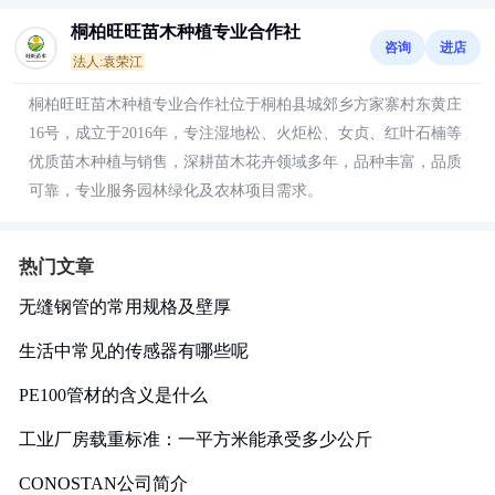
桐柏旺旺苗木种植专业合作社
咨询
进店
法人:袁荣江
桐柏旺旺苗木种植专业合作社位于桐柏县城郊乡方家寨村东黄庄
16号，成立于2016年，专注湿地松、火炬松、女贞、红叶石楠等
优质苗木种植与销售，深耕苗木花卉领域多年，品种丰富，品质
可靠，专业服务园林绿化及农林项目需求。
热门文章
无缝钢管的常用规格及壁厚
生活中常见的传感器有哪些呢
PE100管材的含义是什么
工业厂房载重标准：一平方米能承受多少公斤
CONOSTAN公司简介