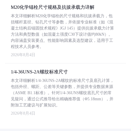
M20化学锚栓尺寸规格及抗拔承载力详解
本文详细解析M20化学锚栓的尺寸规格和抗拔承载力，包
括螺杆直径、钻孔尺寸等参数，并依据专业标准（如《混
凝土结构后锚固技术规程》JGJ 145）提供抗拔承载力计算
方法和典型数值（如混凝土强度C30下设计值约80kN）。
内容涵盖安装要点、性能影响因素及选型建议，适用于工
程技术人员参考。
2026年8月4日
1/4-36UNS-2A螺纹标准尺寸
本文详细解析1/4-36UNS-2A螺纹的标准尺寸及底孔计算，
包括外径、螺距、公差等关键参数，并提供专业数据来源
（ASME B1.1标准）。针对1/4-36UNS螺纹底孔尺寸的常
见疑问，通过公式推导给出精确推荐值（Φ5.18mm），并
附加工艺建议与扩展知识。
2026年8月4日