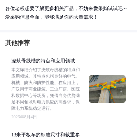
各位老板想要了解更多相关产品，不妨来爱采购试试吧～
爱采购信息全面，能够满足你的大量需求！
其他推荐
浇筑母线槽的特点和应用领域
本文详细介绍了浇筑母线槽的特点和
应用领域。其特点包括良好的电气、
机械、防火和防护性能。在应用上，
广泛用于商业建筑、工业厂房、医院
和数据中心等场所，凭借自身优势满
足不同领域对电力供应的高要求，保
障电力系统稳定运行。
2026年8月4日
13米平板车的标准尺寸和载重参