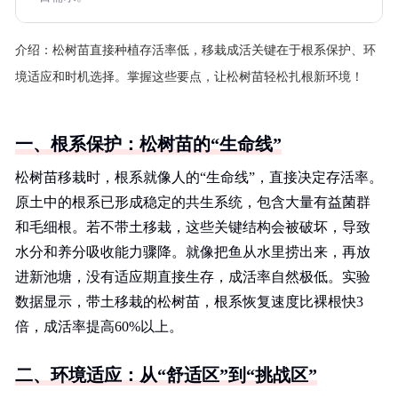
介绍：
松树苗直接种植存活率低，移栽成活关键在于根系保护、环
境适应和时机选择。掌握这些要点，让松树苗轻松扎根新环境！
一、根系保护：松树苗的“生命线”
松树苗移栽时，根系就像人的“生命线”，直接决定存活率。
原土中的根系已形成稳定的共生系统，包含大量有益菌群
和毛细根。若不带土移栽，这些关键结构会被破坏，导致
水分和养分吸收能力骤降。就像把鱼从水里捞出来，再放
进新池塘，没有适应期直接生存，成活率自然极低。实验
数据显示，带土移栽的松树苗，根系恢复速度比裸根快3
倍，成活率提高60%以上。
二、环境适应：从“舒适区”到“挑战区”