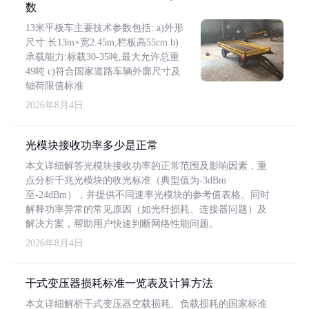
数
13米平板车主要技术参数包括: a)外形
尺寸:长13m×宽2.45m,栏板高55cm b)
承载能力:标载30-35吨,最大允许总重
49吨 c)符合国家道路车辆外廓尺寸及
轴荷限值标准
2026年8月4日
光模块接收功率多少是正常
本文详细解答光模块接收功率的正常范围及影响因素，重
点分析千兆光模块的收光标准（典型值为-3dBm
至-24dBm），并提供不同速率光模块的参考值表格。同时
解释功率异常的常见原因（如光纤损耗、连接器问题）及
解决方案，帮助用户快速判断网络性能问题。
2026年8月4日
干式变压器损耗标准一览表及计算方法
本文详细解析干式变压器空载损耗、负载损耗的国家标准