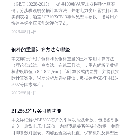
（GB/T 10228-2015），提供1000kVA变压器损耗计算实
例，分步骤说明变损计算方法，并附电力变压器损耗计算
实例表格，涵盖SCB10/SCB13等常见型号参数，指导用户
快速掌握变压器能效评估要点。
2026年8月4日
铜棒的重量计算方法有哪些
本文详细介绍了铜棒和黄铜棒重量的三种常用计算方法
（理论公式法、查表法、在线工具法），重点解析了黄铜
棒密度取值（8.4-8.7g/cm³）和计算公式的差异，并提供实
际计算案例、误差分析及选材建议，数据参考GB/T 4423-
2007等国家标准。
2026年8月4日
BP2863芯片各引脚功能
本文详细解析BP2863芯片的引脚功能及参数，包括各引脚
定义、典型电压/电流值、内部逻辑关系等核心数据，并附
引脚参数对照表。内容涵盖驱动配置、保护机制及典型应