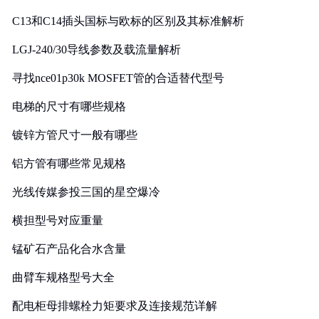
C13和C14插头国标与欧标的区别及其标准解析
LGJ-240/30导线参数及载流量解析
寻找nce01p30k MOSFET管的合适替代型号
电梯的尺寸有哪些规格
镀锌方管尺寸一般有哪些
铝方管有哪些常见规格
光线传媒参投三国的星空爆冷
横担型号对应重量
锰矿石产品化合水含量
曲臂车规格型号大全
配电柜母排螺栓力矩要求及连接规范详解