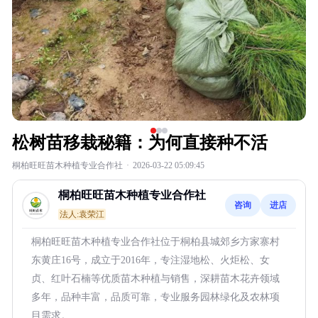
松树苗移栽秘籍：为何直接种不活
桐柏旺旺苗木种植专业合作社
·
2026-03-22 05:09:45
桐柏旺旺苗木种植专业合作社
咨询
进店
法人:袁荣江
桐柏旺旺苗木种植专业合作社位于桐柏县城郊乡方家寨村
东黄庄16号，成立于2016年，专注湿地松、火炬松、女
贞、红叶石楠等优质苗木种植与销售，深耕苗木花卉领域
多年，品种丰富，品质可靠，专业服务园林绿化及农林项
目需求。