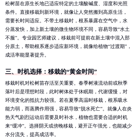
松树苗在原生长地已适应特定的土壤酸碱度、湿度和光照
条件。直接移栽到新环境，就像让人突然搬到高原生活，
需要长时间适应。不带土移栽时，根系暴露在空气中，水
分蒸发快，加上新土壤的微生物环境不同，容易导致“水土
不服”。专业园艺师建议，移栽前可提前在新土壤中混入部
分原土，帮助根系逐步适应新环境，就像给植物“过渡期”，
成活率能显著提升。
三、时机选择：移栽的“黄金时间”
移栽时机对松树苗存活至关重要。春季树液流动前或秋季
落叶后是理想时段，此时树体处于休眠期，代谢缓慢，对
环境变化的抵抗力较强。若在夏季高温时移栽，根系吸水
能力弱，而蒸腾作用强，容易导致“脱水死亡”。就像人在炎
热天气剧烈运动后需要及时补水，植物也需要合适的时机
来“缓冲”。选择阴天或傍晚移栽，避开正午强光，也能减少
水分流失，提高成活率。