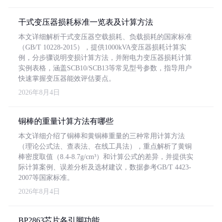
干式变压器损耗标准一览表及计算方法
本文详细解析干式变压器空载损耗、负载损耗的国家标准
（GB/T 10228-2015），提供1000kVA变压器损耗计算实
例，分步骤说明变损计算方法，并附电力变压器损耗计算
实例表格，涵盖SCB10/SCB13等常见型号参数，指导用户
快速掌握变压器能效评估要点。
2026年8月4日
铜棒的重量计算方法有哪些
本文详细介绍了铜棒和黄铜棒重量的三种常用计算方法
（理论公式法、查表法、在线工具法），重点解析了黄铜
棒密度取值（8.4-8.7g/cm³）和计算公式的差异，并提供实
际计算案例、误差分析及选材建议，数据参考GB/T 4423-
2007等国家标准。
2026年8月4日
BP2863芯片各引脚功能