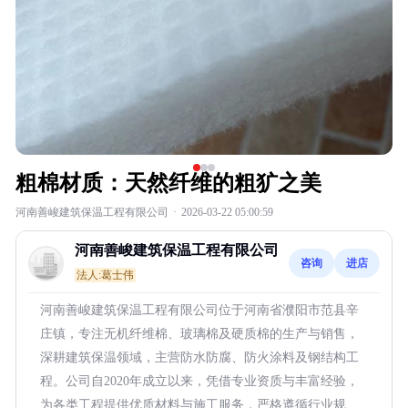
粗棉材质：天然纤维的粗犷之美
河南善峻建筑保温工程有限公司
·
2026-03-22 05:00:59
河南善峻建筑保温工程有限公司
咨询
进店
法人:葛士伟
河南善峻建筑保温工程有限公司位于河南省濮阳市范县辛
庄镇，专注无机纤维棉、玻璃棉及硬质棉的生产与销售，
深耕建筑保温领域，主营防水防腐、防火涂料及钢结构工
程。公司自2020年成立以来，凭借专业资质与丰富经验，
为各类工程提供优质材料与施工服务，严格遵循行业规