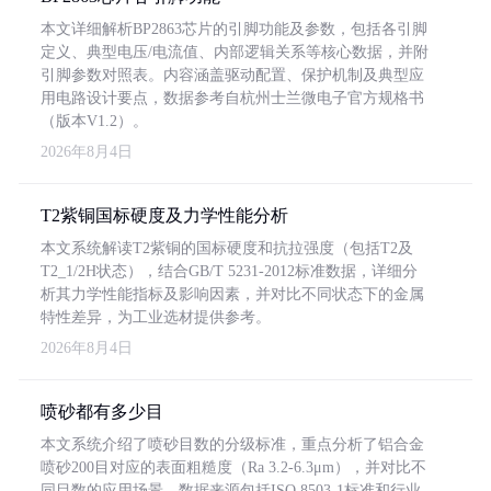
本文详细解析BP2863芯片的引脚功能及参数，包括各引脚
定义、典型电压/电流值、内部逻辑关系等核心数据，并附
引脚参数对照表。内容涵盖驱动配置、保护机制及典型应
用电路设计要点，数据参考自杭州士兰微电子官方规格书
（版本V1.2）。
2026年8月4日
T2紫铜国标硬度及力学性能分析
本文系统解读T2紫铜的国标硬度和抗拉强度（包括T2及
T2_1/2H状态），结合GB/T 5231-2012标准数据，详细分
析其力学性能指标及影响因素，并对比不同状态下的金属
特性差异，为工业选材提供参考。
2026年8月4日
喷砂都有多少目
本文系统介绍了喷砂目数的分级标准，重点分析了铝合金
喷砂200目对应的表面粗糙度（Ra 3.2-6.3μm），并对比不
同目数的应用场景。数据来源包括ISO 8503-1标准和行业