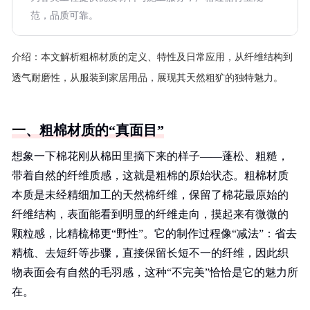
范，品质可靠。
介绍：
本文解析粗棉材质的定义、特性及日常应用，从纤维结构到
透气耐磨性，从服装到家居用品，展现其天然粗犷的独特魅力。
一、粗棉材质的“真面目”
想象一下棉花刚从棉田里摘下来的样子——蓬松、粗糙，
带着自然的纤维质感，这就是粗棉的原始状态。粗棉材质
本质是未经精细加工的天然棉纤维，保留了棉花最原始的
纤维结构，表面能看到明显的纤维走向，摸起来有微微的
颗粒感，比精梳棉更“野性”。它的制作过程像“减法”：省去
精梳、去短纤等步骤，直接保留长短不一的纤维，因此织
物表面会有自然的毛羽感，这种“不完美”恰恰是它的魅力所
在。