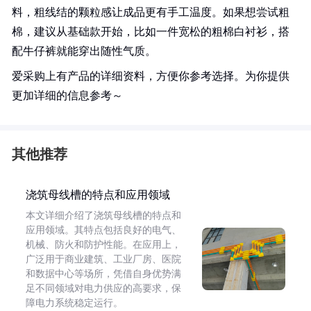
料，粗线结的颗粒感让成品更有手工温度。如果想尝试粗
棉，建议从基础款开始，比如一件宽松的粗棉白衬衫，搭
配牛仔裤就能穿出随性气质。
爱采购上有产品的详细资料，方便你参考选择。为你提供
更加详细的信息参考～
其他推荐
浇筑母线槽的特点和应用领域
本文详细介绍了浇筑母线槽的特点和
应用领域。其特点包括良好的电气、
机械、防火和防护性能。在应用上，
广泛用于商业建筑、工业厂房、医院
和数据中心等场所，凭借自身优势满
足不同领域对电力供应的高要求，保
障电力系统稳定运行。