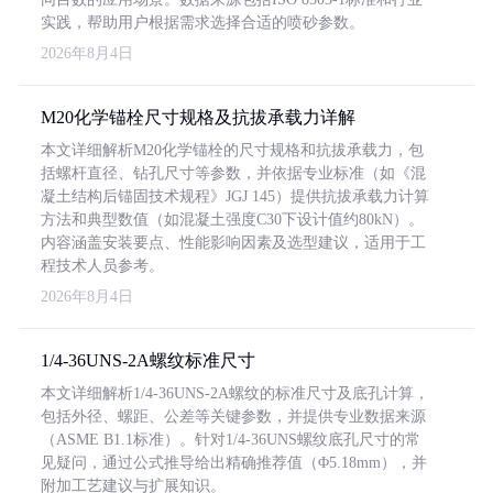
实践，帮助用户根据需求选择合适的喷砂参数。
2026年8月4日
M20化学锚栓尺寸规格及抗拔承载力详解
本文详细解析M20化学锚栓的尺寸规格和抗拔承载力，包
括螺杆直径、钻孔尺寸等参数，并依据专业标准（如《混
凝土结构后锚固技术规程》JGJ 145）提供抗拔承载力计算
方法和典型数值（如混凝土强度C30下设计值约80kN）。
内容涵盖安装要点、性能影响因素及选型建议，适用于工
程技术人员参考。
2026年8月4日
1/4-36UNS-2A螺纹标准尺寸
本文详细解析1/4-36UNS-2A螺纹的标准尺寸及底孔计算，
包括外径、螺距、公差等关键参数，并提供专业数据来源
（ASME B1.1标准）。针对1/4-36UNS螺纹底孔尺寸的常
见疑问，通过公式推导给出精确推荐值（Φ5.18mm），并
附加工艺建议与扩展知识。