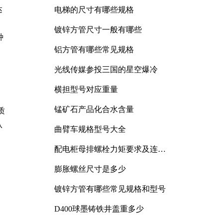
达
电梯的尺寸有哪些规格
镀锌方管尺寸一般有哪些
种
铝方管有哪些常见规格
光线传媒参投三国的星空爆冷
横担型号对应重量
锰矿石产品化合水含量
质
从
曲臂车规格型号大全
配电柜母排螺栓力矩要求及连接
规范详解
膨胀螺丝尺寸是多少
镀锌方管有哪些常见规格和型号
D400球墨铸铁井盖重多少