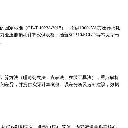
准（GB/T 10228-2015），提供1000kVA变压器损耗
压器损耗计算实例表格，涵盖SCB10/SCB13等常见型号
。
计算方法（理论公式法、查表法、在线工具法），重点解析
计算公式的差异，并提供实际计算案例、误差分析及选材建议，数据
数，包括各引脚定义、典型电压/电流值、内部逻辑关系等核心