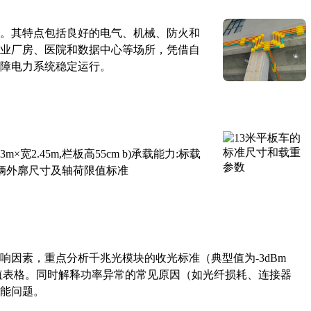
。其特点包括良好的电气、机械、防火和
业厂房、医院和数据中心等场所，凭借自
障电力系统稳定运行。
×宽2.45m,栏板高55cm b)承载能力:标载
路车辆外廓尺寸及轴荷限值标准
响因素，重点分析千兆光模块的收光标准（典型值为-3dBm
考值表格。同时解释功率异常的常见原因（如光纤损耗、连接器
能问题。