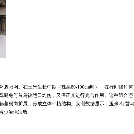
遮阳网。在玉米生长中期（株高80-100cm时），在行间播种何
光，既避免何首乌被烈日灼伤，又保证其进行光合作用。这种组合还
藤蔓横向扩展，形成立体种植结构。实测数据显示，玉米-何首
效减少灌溉次数。