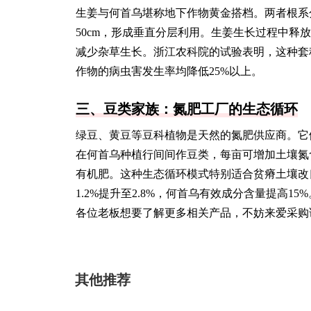
生姜与何首乌堪称地下作物黄金搭档。两者根系分
50cm，形成垂直分层利用。生姜生长过程中
减少杂草生长。浙江农科院的试验表明，这种套种
作物的病虫害发生率均降低25%以上。
三、豆类家族：氮肥工厂的生态循环
绿豆、黄豆等豆科植物是天然的氮肥供应商。它
在何首乌种植行间间作豆类，每亩可增加土壤氮含
有机肥。这种生态循环模式特别适合贫瘠土壤改
1.2%提升至2.8%，何首乌有效成分含量提高15%
各位老板想要了解更多相关产品，不妨来爱采购
其他推荐