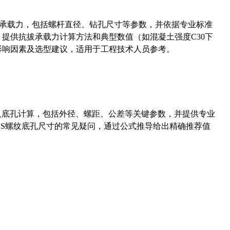
拔承载力，包括螺杆直径、钻孔尺寸等参数，并依据专业标准
5）提供抗拔承载力计算方法和典型数值（如混凝土强度C30下
能影响因素及选型建议，适用于工程技术人员参考。
准尺寸及底孔计算，包括外径、螺距、公差等关键参数，并提供专业
-36UNS螺纹底孔尺寸的常见疑问，通过公式推导给出精确推荐值