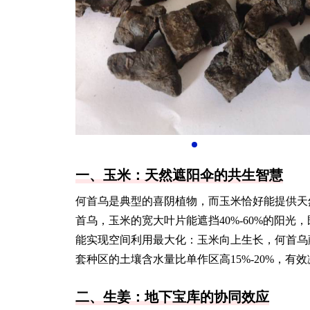
一、玉米：天然遮阳伞的共生智慧
何首乌是典型的喜阴植物，而玉米恰好能提供天然
首乌，玉米的宽大叶片能遮挡40%-60%的阳
能实现空间利用最大化：玉米向上生长，何首乌
套种区的土壤含水量比单作区高15%-20%，有
二、生姜：地下宝库的协同效应