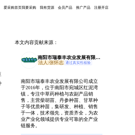
爱采购首页
我要采购
我有货源
会员产品
推广产品
注册开店
本文内容贡献来源：
南阳市瑞泰丰农业发展有限公
司
法人:张怀志
通过真实性核验
豆
南阳市瑞泰丰农业发展有限公司成立
种
于2016年，位于南阳市宛城区红泥湾
镇，专注中草药种植与农副产品销
售，主营柴胡苗、丹参种苗、甘草种
子等优质种苗，集研发、种植、销售
于一体，技术领先，资质齐全，为农
业产业化领域提供专业可靠的全产业
链服务。