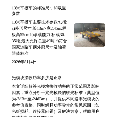
13米平板车的标准尺寸和载重
参数
13米平板车主要技术参数包括:
a)外形尺寸:长13m×宽2.45m,栏
板高55cm b)承载能力:标载30-
35吨,最大允许总重49吨 c)符合
国家道路车辆外廓尺寸及轴荷
限值标准
2026年8月4日
光模块接收功率多少是正常
本文详细解答光模块接收功率的正常范围及影响
因素，重点分析千兆光模块的收光标准（典型值
为-3dBm至-24dBm），并提供不同速率光模块的
参考值表格。同时解释功率异常的常见原因（如
光纤损耗、连接器问题）及解决方案，帮助用户