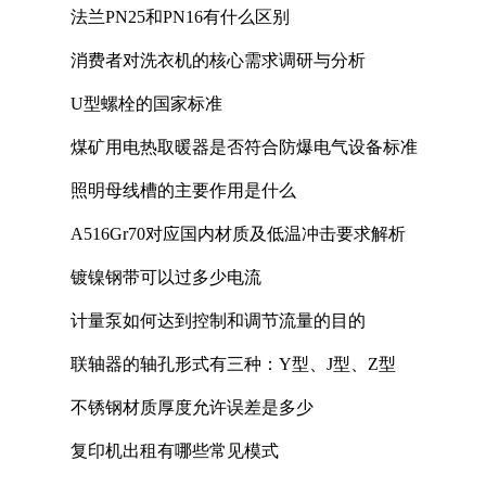
法兰PN25和PN16有什么区别
消费者对洗衣机的核心需求调研与分析
U型螺栓的国家标准
煤矿用电热取暖器是否符合防爆电气设备标准
照明母线槽的主要作用是什么
A516Gr70对应国内材质及低温冲击要求解析
镀镍钢带可以过多少电流
计量泵如何达到控制和调节流量的目的
联轴器的轴孔形式有三种：Y型、J型、Z型
不锈钢材质厚度允许误差是多少
复印机出租有哪些常见模式