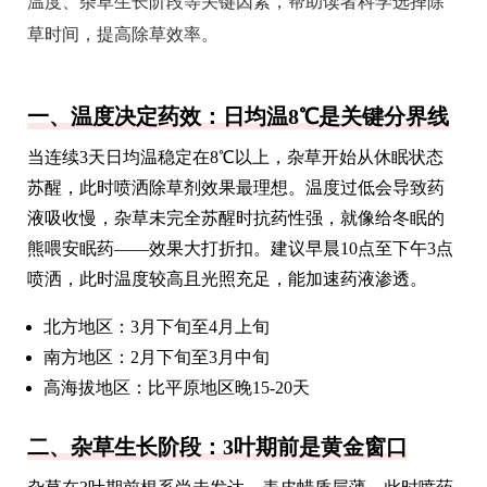
温度、杂草生长阶段等关键因素，帮助读者科学选择除
草时间，提高除草效率。
一、温度决定药效：日均温8℃是关键分界线
当连续3天日均温稳定在8℃以上，杂草开始从休眠状态
苏醒，此时喷洒除草剂效果最理想。温度过低会导致药
液吸收慢，杂草未完全苏醒时抗药性强，就像给冬眠的
熊喂安眠药——效果大打折扣。建议早晨10点至下午3点
喷洒，此时温度较高且光照充足，能加速药液渗透。
北方地区：3月下旬至4月上旬
南方地区：2月下旬至3月中旬
高海拔地区：比平原地区晚15-20天
二、杂草生长阶段：3叶期前是黄金窗口