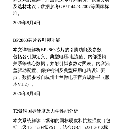
及选材建议，数据参考GB/T 4423-2007等国家标
准。
2026年8月4日
BP2863芯片各引脚功能
本文详细解析BP2863芯片的引脚功能及参数，
包括各引脚定义、典型电压/电流值、内部逻辑
关系等核心数据，并附引脚参数对照表。内容涵
盖驱动配置、保护机制及典型应用电路设计要
点，数据参考自杭州士兰微电子官方规格书（版
本V1.2）。
2026年8月4日
T2紫铜国标硬度及力学性能分析
本文系统解读T2紫铜的国标硬度和抗拉强度（包
括T2及T2_1/2H状态），结合GB/T 5231-2012标