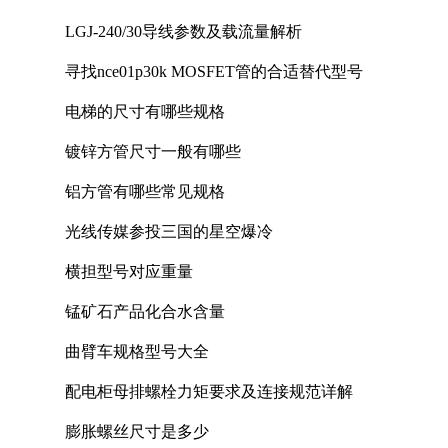
LGJ-240/30导线参数及载流量解析
寻找nce01p30k MOSFET管的合适替代型号
电梯的尺寸有哪些规格
镀锌方管尺寸一般有哪些
铝方管有哪些常见规格
光线传媒参投三国的星空爆冷
横担型号对应重量
锰矿石产品化合水含量
曲臂车规格型号大全
配电柜母排螺栓力矩要求及连接规范详解
膨胀螺丝尺寸是多少