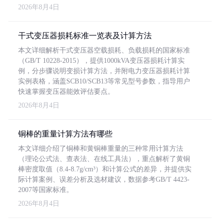
2026年8月4日
干式变压器损耗标准一览表及计算方法
本文详细解析干式变压器空载损耗、负载损耗的国家标准
（GB/T 10228-2015），提供1000kVA变压器损耗计算实
例，分步骤说明变损计算方法，并附电力变压器损耗计算
实例表格，涵盖SCB10/SCB13等常见型号参数，指导用户
快速掌握变压器能效评估要点。
2026年8月4日
铜棒的重量计算方法有哪些
本文详细介绍了铜棒和黄铜棒重量的三种常用计算方法
（理论公式法、查表法、在线工具法），重点解析了黄铜
棒密度取值（8.4-8.7g/cm³）和计算公式的差异，并提供实
际计算案例、误差分析及选材建议，数据参考GB/T 4423-
2007等国家标准。
2026年8月4日