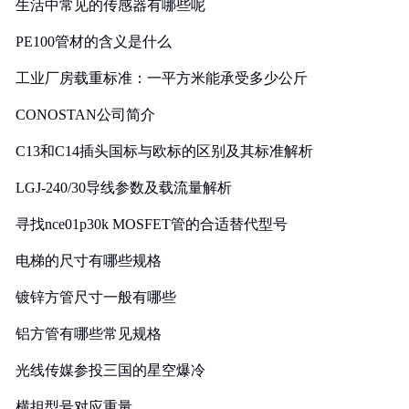
生活中常见的传感器有哪些呢
PE100管材的含义是什么
工业厂房载重标准：一平方米能承受多少公斤
CONOSTAN公司简介
C13和C14插头国标与欧标的区别及其标准解析
LGJ-240/30导线参数及载流量解析
寻找nce01p30k MOSFET管的合适替代型号
电梯的尺寸有哪些规格
镀锌方管尺寸一般有哪些
铝方管有哪些常见规格
光线传媒参投三国的星空爆冷
横担型号对应重量