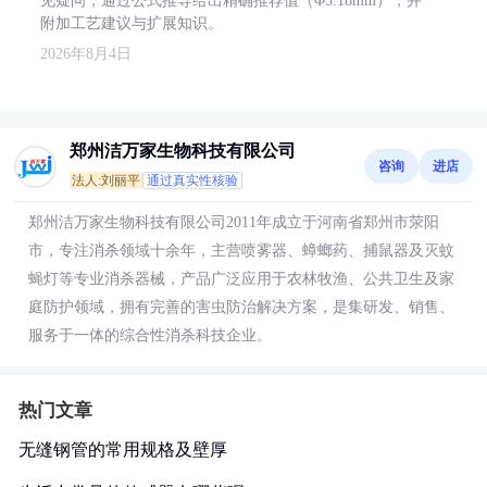
见疑问，通过公式推导给出精确推荐值（Φ5.18mm），并
附加工艺建议与扩展知识。
2026年8月4日
郑州洁万家生物科技有限公司
咨询
进店
法人:刘丽平
通过真实性核验
郑州洁万家生物科技有限公司2011年成立于河南省郑州市荥阳
市，专注消杀领域十余年，主营喷雾器、蟑螂药、捕鼠器及灭蚊
蝇灯等专业消杀器械，产品广泛应用于农林牧渔、公共卫生及家
庭防护领域，拥有完善的害虫防治解决方案，是集研发、销售、
服务于一体的综合性消杀科技企业。
热门文章
无缝钢管的常用规格及壁厚