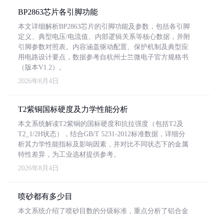
BP2863芯片各引脚功能
本文详细解析BP2863芯片的引脚功能及参数，包括各引脚
定义、典型电压/电流值、内部逻辑关系等核心数据，并附
引脚参数对照表。内容涵盖驱动配置、保护机制及典型应
用电路设计要点，数据参考自杭州士兰微电子官方规格书
（版本V1.2）。
2026年8月4日
T2紫铜国标硬度及力学性能分析
本文系统解读T2紫铜的国标硬度和抗拉强度（包括T2及
T2_1/2H状态），结合GB/T 5231-2012标准数据，详细分
析其力学性能指标及影响因素，并对比不同状态下的金属
特性差异，为工业选材提供参考。
2026年8月4日
喷砂都有多少目
本文系统介绍了喷砂目数的分级标准，重点分析了铝合金