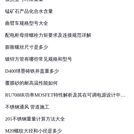
锰矿石产品化合水含量
曲臂车规格型号大全
配电柜母排螺栓力矩要求及连接规范详解
膨胀螺丝尺寸是多少
镀锌方管有哪些常见规格和型号
D400球墨铸铁井盖重多少
覆膜砂的耐高温性能如何
RU7088R功率MOSFET特性解析及其在可调电源设计中的
实践
不锈钢通风 管道施工
201不锈钢重量计算方法大全
M20螺纹大径和小径是多少