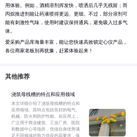
用体验。例如，酒精溶剂挥发快，喷洒后几乎无残留；而
丙烷推进剂能让药液喷得更远、更细。不过，部分溶剂可
能有刺激性气味，使用时建议保持通风，避免吸入过多气
体。
爱采购产品库海量丰富，能让您快速高效锁定心仪产品，
各位商家老板别再犹豫，赶紧体验起来！
其他推荐
浇筑母线槽的特点和应用领域
本文详细介绍了浇筑母线槽的特点和
应用领域。其特点包括良好的电气、
机械、防火和防护性能。在应用上，
广泛用于商业建筑、工业厂房、医院
和数据中心等场所，凭借自身优势满
足不同领域对电力供应的高要求，保