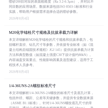
喷砂200目对应的表面粗糙度（Ra 3.2-6.3μm），并对比不
同目数的应用场景。数据来源包括ISO 8503-1标准和行业
实践，帮助用户根据需求选择合适的喷砂参数。
2026年8月4日
M20化学锚栓尺寸规格及抗拔承载力详解
本文详细解析M20化学锚栓的尺寸规格和抗拔承载力，包
括螺杆直径、钻孔尺寸等参数，并依据专业标准（如《混
凝土结构后锚固技术规程》JGJ 145）提供抗拔承载力计算
方法和典型数值（如混凝土强度C30下设计值约80kN）。
内容涵盖安装要点、性能影响因素及选型建议，适用于工
程技术人员参考。
2026年8月4日
1/4-36UNS-2A螺纹标准尺寸
本文详细解析1/4-36UNS-2A螺纹的标准尺寸及底孔计算，
包括外径、螺距、公差等关键参数，并提供专业数据来源
（ASME B1.1标准）。针对1/4-36UNS螺纹底孔尺寸的常