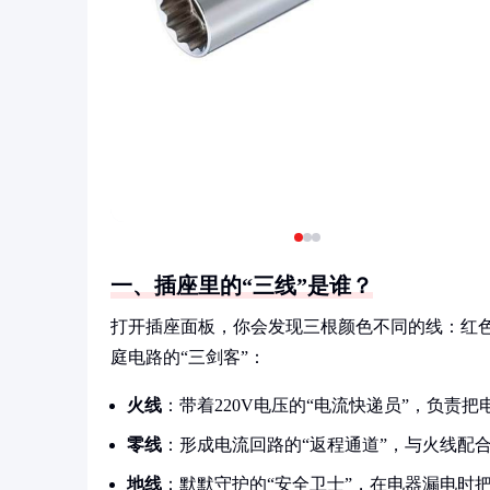
一、插座里的“三线”是谁？
打开插座面板，你会发现三根颜色不同的线：红
庭电路的“三剑客”：
火线
：带着220V电压的“电流快递员”，负责
零线
：形成电流回路的“返程通道”，与火线配
地线
：默默守护的“安全卫士”，在电器漏电时