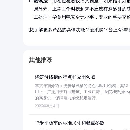
测试法
：用相位检测仪插入插座，如果指示灯
属外壳：正常工作时摸起来不应该有麻酥酥的
工处理。毕竟用电安全无小事，专业的事要交
想了解更多产品的具体功能？爱采购平台上有详
其他推荐
浇筑母线槽的特点和应用领域
本文详细介绍了浇筑母线槽的特点和应用领域。其特
用上，广泛用于商业建筑、工业厂房、医院和数据中
的高要求，保障电力系统稳定运行。
2026年8月4日
13米平板车的标准尺寸和载重参数