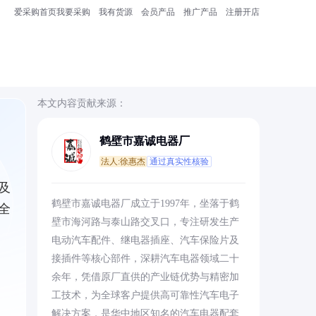
爱采购首页
我要采购
我有货源
会员产品
推广产品
注册开店
本文内容贡献来源：
鹤壁市嘉诚电器厂
法人:徐惠杰
通过真实性核验
及
鹤壁市嘉诚电器厂成立于1997年，坐落于鹤
全
壁市海河路与泰山路交叉口，专注研发生产
电动汽车配件、继电器插座、汽车保险片及
接插件等核心部件，深耕汽车电器领域二十
余年，凭借原厂直供的产业链优势与精密加
工技术，为全球客户提供高可靠性汽车电子
解决方案，是华中地区知名的汽车电器配套