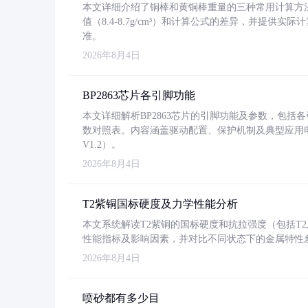
本文详细介绍了铜棒和黄铜棒重量的三种常用计算方
值（8.4-8.7g/cm³）和计算公式的差异，并提供实际
准。
2026年8月4日
BP2863芯片各引脚功能
本文详细解析BP2863芯片的引脚功能及参数，包
数对照表。内容涵盖驱动配置、保护机制及典型应用
V1.2）。
2026年8月4日
T2紫铜国标硬度及力学性能分析
本文系统解读T2紫铜的国标硬度和抗拉强度（包括T2及T2
性能指标及影响因素，并对比不同状态下的金属特性
2026年8月4日
喷砂都有多少目