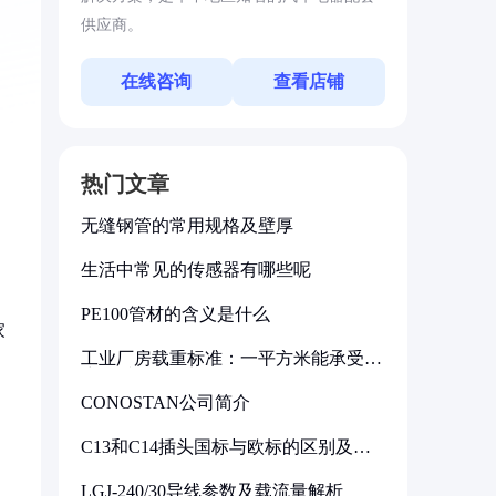
供应商。
在线咨询
查看店铺
热门文章
无缝钢管的常用规格及壁厚
生活中常见的传感器有哪些呢
PE100管材的含义是什么
家
工业厂房载重标准：一平方米能承受多
少公斤
CONOSTAN公司简介
C13和C14插头国标与欧标的区别及其
标准解析
了
LGJ-240/30导线参数及载流量解析