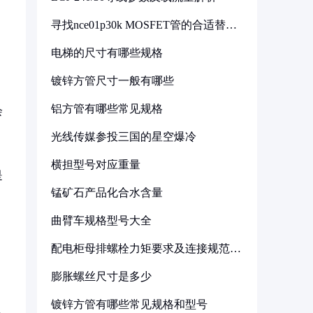
寻找nce01p30k MOSFET管的合适替代
型号
电梯的尺寸有哪些规格
镀锌方管尺寸一般有哪些
铝方管有哪些常见规格
会
光线传媒参投三国的星空爆冷
横担型号对应重量
是
锰矿石产品化合水含量
曲臂车规格型号大全
配电柜母排螺栓力矩要求及连接规范详
解
膨胀螺丝尺寸是多少
镀锌方管有哪些常见规格和型号