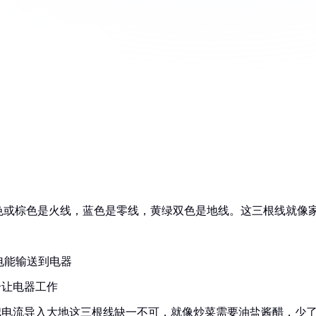
色或棕色是火线，蓝色是零线，黄绿双色是地线。这三根线就像
把电能输送到电器
合让电器工作
把电流导入大地这三根线缺一不可，就像炒菜需要油盐酱醋，少