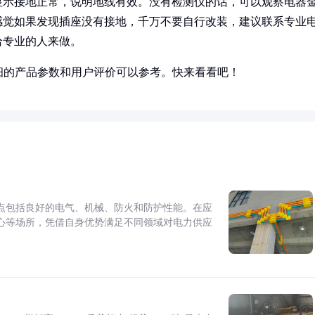
显示接地正常，说明地线有效。没有检测仪的话，可以观察电器
感觉如果发现插座没有接地，千万不要自行改装，建议联系专业
给专业的人来做。
细的产品参数和用户评价可以参考。快来看看吧！
点包括良好的电气、机械、防火和防护性能。在应
心等场所，凭借自身优势满足不同领域对电力供应