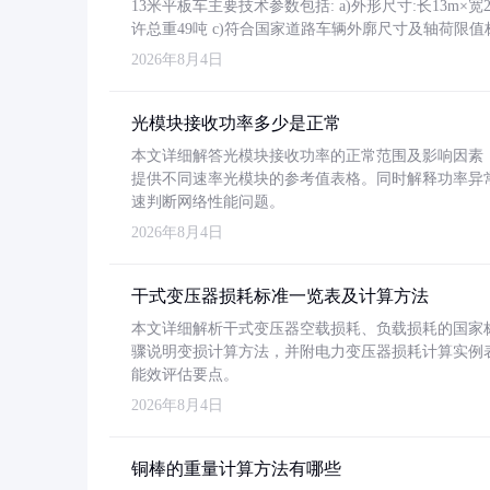
13米平板车主要技术参数包括: a)外形尺寸:长13m×宽2.4
许总重49吨 c)符合国家道路车辆外廓尺寸及轴荷限值
2026年8月4日
光模块接收功率多少是正常
本文详细解答光模块接收功率的正常范围及影响因素，重
提供不同速率光模块的参考值表格。同时解释功率异
速判断网络性能问题。
2026年8月4日
干式变压器损耗标准一览表及计算方法
本文详细解析干式变压器空载损耗、负载损耗的国家标准（GB
骤说明变损计算方法，并附电力变压器损耗计算实例表格
能效评估要点。
2026年8月4日
铜棒的重量计算方法有哪些