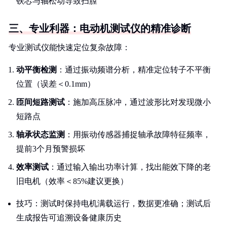
铁芯与轴松动导致扫膛
三、专业利器：电动机测试仪的精准诊断
专业测试仪能快速定位复杂故障：
动平衡检测
：通过振动频谱分析，精准定位转子不平衡
位置（误差＜0.1mm）
匝间短路测试
：施加高压脉冲，通过波形比对发现微小
短路点
轴承状态监测
：用振动传感器捕捉轴承故障特征频率，
提前3个月预警损坏
效率测试
：通过输入输出功率计算，找出能效下降的老
旧电机（效率＜85%建议更换）
技巧：测试时保持电机满载运行，数据更准确；测试后
生成报告可追溯设备健康历史