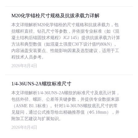
M20化学锚栓尺寸规格及抗拔承载力详解
本文详细解析M20化学锚栓的尺寸规格和抗拔承载力，包
括螺杆直径、钻孔尺寸等参数，并依据专业标准（如《混
凝土结构后锚固技术规程》JGJ 145）提供抗拔承载力计算
方法和典型数值（如混凝土强度C30下设计值约80kN）。
内容涵盖安装要点、性能影响因素及选型建议，适用于工
程技术人员参考。
2026年8月4日
1/4-36UNS-2A螺纹标准尺寸
本文详细解析1/4-36UNS-2A螺纹的标准尺寸及底孔计算，
包括外径、螺距、公差等关键参数，并提供专业数据来源
（ASME B1.1标准）。针对1/4-36UNS螺纹底孔尺寸的常
见疑问，通过公式推导给出精确推荐值（Φ5.18mm），并
附加工艺建议与扩展知识。
2026年8月4日