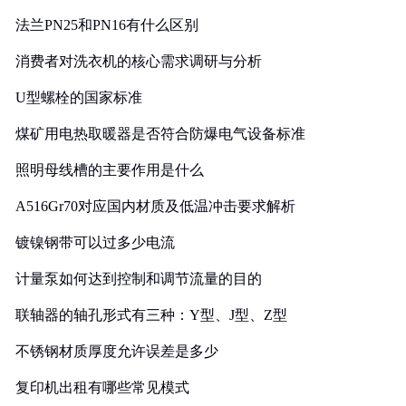
法兰PN25和PN16有什么区别
消费者对洗衣机的核心需求调研与分析
U型螺栓的国家标准
煤矿用电热取暖器是否符合防爆电气设备标准
照明母线槽的主要作用是什么
A516Gr70对应国内材质及低温冲击要求解析
镀镍钢带可以过多少电流
计量泵如何达到控制和调节流量的目的
联轴器的轴孔形式有三种：Y型、J型、Z型
不锈钢材质厚度允许误差是多少
复印机出租有哪些常见模式