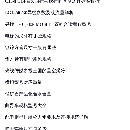
C13和C14插头国标与欧标的区别及其标准解析
LGJ-240/30导线参数及载流量解析
寻找nce01p30k MOSFET管的合适替代型号
电梯的尺寸有哪些规格
镀锌方管尺寸一般有哪些
铝方管有哪些常见规格
光线传媒参投三国的星空爆冷
横担型号对应重量
锰矿石产品化合水含量
曲臂车规格型号大全
配电柜母排螺栓力矩要求及连接规范详解
膨胀螺丝尺寸是多少