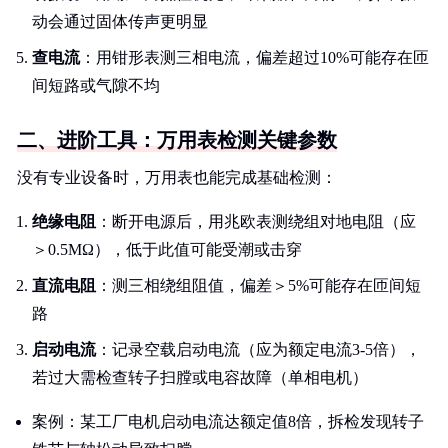
动会通过固体传声更明显
查电流
：用钳形表测三相电流，偏差超过10%可能存在匝
间短路或气隙不均
二、进阶工具：万用表检测关键参数
没有专业设备时，万用表也能完成基础检测：
绝缘电阻
：断开电源后，用兆欧表测绕组对地电阻（应
＞0.5MΩ），低于此值可能受潮或击穿
直流电阻
：测三相绕组阻值，偏差＞5%可能存在匝间短
路
启动电流
：记录空载启动电流（应为额定电流3-5倍），
若过大需检查转子扫膛或电容故障（单相电机）
案例：某工厂电机启动电流达额定值8倍，拆检发现转子