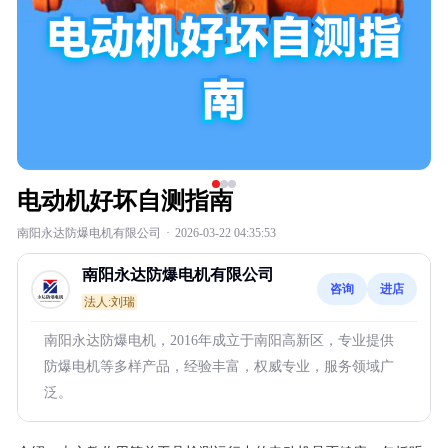
电动机好坏自测指南
南阳永达防爆电机有限公司
·
2026-03-22 04:35:53
南阳永达防爆电机有限公司
咨询
进店
法人:刘瑞
南阳永达防爆电机，2016年成立于南阳高新区，专业提供
防爆电机等多样产品，经验丰富，权威专业，服务领域广
泛。