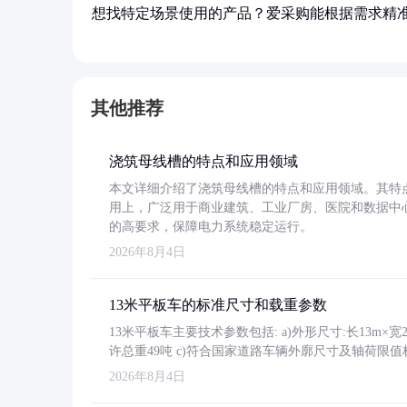
想找特定场景使用的产品？爱采购能根据需求精
其他推荐
浇筑母线槽的特点和应用领域
本文详细介绍了浇筑母线槽的特点和应用领域。其特
用上，广泛用于商业建筑、工业厂房、医院和数据中
的高要求，保障电力系统稳定运行。
2026年8月4日
13米平板车的标准尺寸和载重参数
13米平板车主要技术参数包括: a)外形尺寸:长13m×宽2.4
许总重49吨 c)符合国家道路车辆外廓尺寸及轴荷限值
2026年8月4日