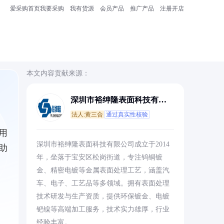
爱采购首页
我要采购
我有货源
会员产品
推广产品
注册开店
本文内容贡献来源：
深圳市裕绅隆表面科技有限
公司
法人:黄三合
通过真实性核验
用
深圳市裕绅隆表面科技有限公司成立于2014
助
年，坐落于宝安区松岗街道，专注钨铜镀
金、精密电镀等金属表面处理工艺，涵盖汽
车、电子、工艺品等多领域。拥有表面处理
技术研发与生产资质，提供环保镀金、电镀
钯镍等高端加工服务，技术实力雄厚，行业
经验丰富。