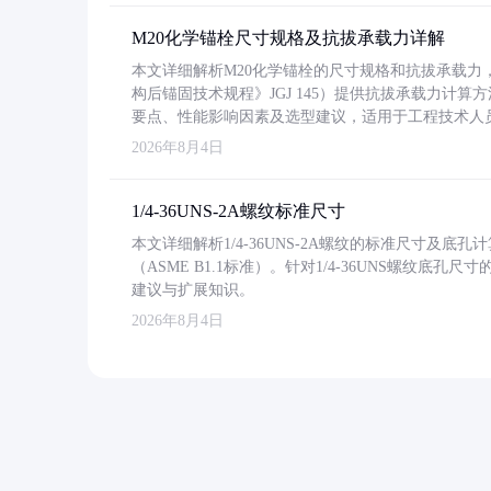
M20化学锚栓尺寸规格及抗拔承载力详解
本文详细解析M20化学锚栓的尺寸规格和抗拔承载
构后锚固技术规程》JGJ 145）提供抗拔承载力计算
要点、性能影响因素及选型建议，适用于工程技术人
2026年8月4日
1/4-36UNS-2A螺纹标准尺寸
本文详细解析1/4-36UNS-2A螺纹的标准尺寸及
（ASME B1.1标准）。针对1/4-36UNS螺纹底
建议与扩展知识。
2026年8月4日