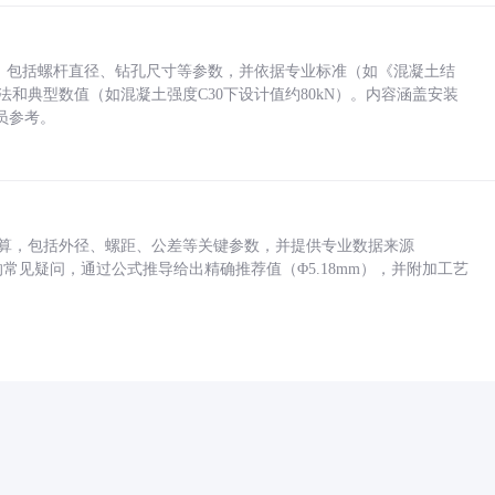
力，包括螺杆直径、钻孔尺寸等参数，并依据专业标准（如《混凝土结
方法和典型数值（如混凝土强度C30下设计值约80kN）。内容涵盖安装
员参考。
底孔计算，包括外径、螺距、公差等关键参数，并提供专业数据来源
孔尺寸的常见疑问，通过公式推导给出精确推荐值（Φ5.18mm），并附加工艺