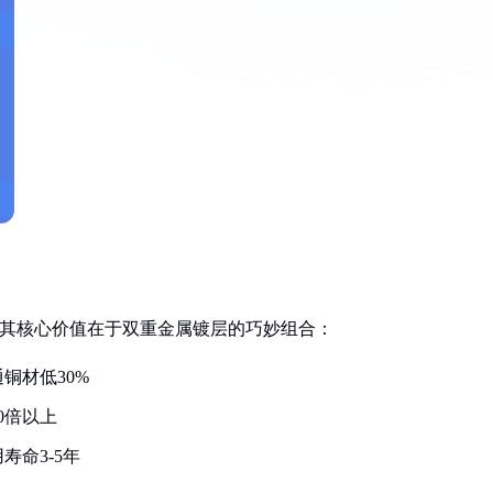
，其核心价值在于双重金属镀层的巧妙组合：
铜材低30%
0倍以上
命3-5年