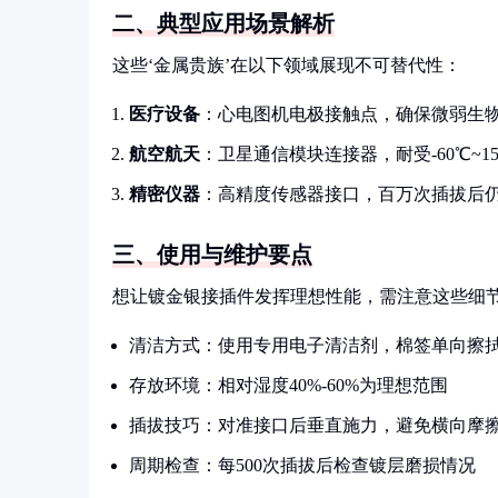
二、典型应用场景解析
这些‘金属贵族’在以下领域展现不可替代性：
医疗设备
：心电图机电极接触点，确保微弱生物
航空航天
：卫星通信模块连接器，耐受-60℃~1
精密仪器
：高精度传感器接口，百万次插拔后
三、使用与维护要点
想让镀金银接插件发挥理想性能，需注意这些细
清洁方式：使用专用电子清洁剂，棉签单向擦
存放环境：相对湿度40%-60%为理想范围
插拔技巧：对准接口后垂直施力，避免横向摩
周期检查：每500次插拔后检查镀层磨损情况