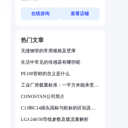
在线咨询
查看店铺
热门文章
无缝钢管的常用规格及壁厚
生活中常见的传感器有哪些呢
PE100管材的含义是什么
工业厂房载重标准：一平方米能承受多
少公斤
CONOSTAN公司简介
C13和C14插头国标与欧标的区别及其
标准解析
LGJ-240/30导线参数及载流量解析