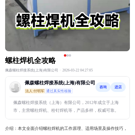
螺柱焊机全攻略
佩森螺柱焊接系统(上海)有限公司
·
2026-03-22 04:27:05
佩森螺柱焊接系统(上海)有限公司
咨询
进店
法人:付明军
通过真实性核验
佩森螺柱焊接系统（上海）有限公司，2012年成立于上海
市，主营螺柱焊机、栓钉焊机等，产品多样，权威可靠。
介绍：
本文全面介绍螺柱焊机的工作原理、适用场景及操作技巧，