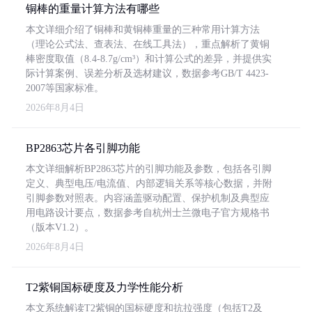
铜棒的重量计算方法有哪些
本文详细介绍了铜棒和黄铜棒重量的三种常用计算方法
（理论公式法、查表法、在线工具法），重点解析了黄铜
棒密度取值（8.4-8.7g/cm³）和计算公式的差异，并提供实
际计算案例、误差分析及选材建议，数据参考GB/T 4423-
2007等国家标准。
2026年8月4日
BP2863芯片各引脚功能
本文详细解析BP2863芯片的引脚功能及参数，包括各引脚
定义、典型电压/电流值、内部逻辑关系等核心数据，并附
引脚参数对照表。内容涵盖驱动配置、保护机制及典型应
用电路设计要点，数据参考自杭州士兰微电子官方规格书
（版本V1.2）。
2026年8月4日
T2紫铜国标硬度及力学性能分析
本文系统解读T2紫铜的国标硬度和抗拉强度（包括T2及