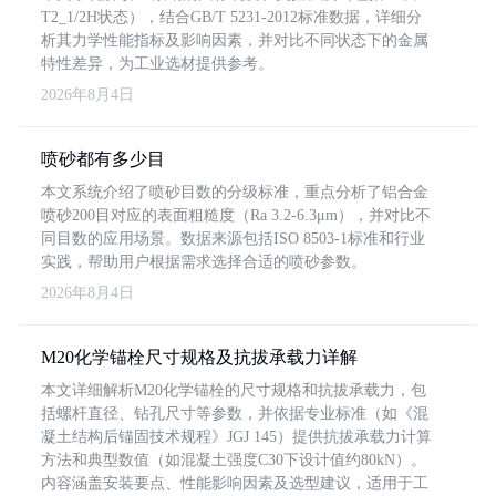
T2_1/2H状态），结合GB/T 5231-2012标准数据，详细分
析其力学性能指标及影响因素，并对比不同状态下的金属
特性差异，为工业选材提供参考。
2026年8月4日
喷砂都有多少目
本文系统介绍了喷砂目数的分级标准，重点分析了铝合金
喷砂200目对应的表面粗糙度（Ra 3.2-6.3μm），并对比不
同目数的应用场景。数据来源包括ISO 8503-1标准和行业
实践，帮助用户根据需求选择合适的喷砂参数。
2026年8月4日
M20化学锚栓尺寸规格及抗拔承载力详解
本文详细解析M20化学锚栓的尺寸规格和抗拔承载力，包
括螺杆直径、钻孔尺寸等参数，并依据专业标准（如《混
凝土结构后锚固技术规程》JGJ 145）提供抗拔承载力计算
方法和典型数值（如混凝土强度C30下设计值约80kN）。
内容涵盖安装要点、性能影响因素及选型建议，适用于工