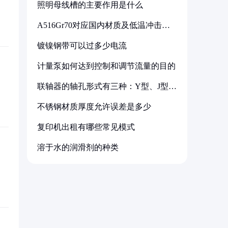
照明母线槽的主要作用是什么
A516Gr70对应国内材质及低温冲击要
求解析
镀镍钢带可以过多少电流
计量泵如何达到控制和调节流量的目的
联轴器的轴孔形式有三种：Y型、J型、
Z型
不锈钢材质厚度允许误差是多少
复印机出租有哪些常见模式
溶于水的润滑剂的种类