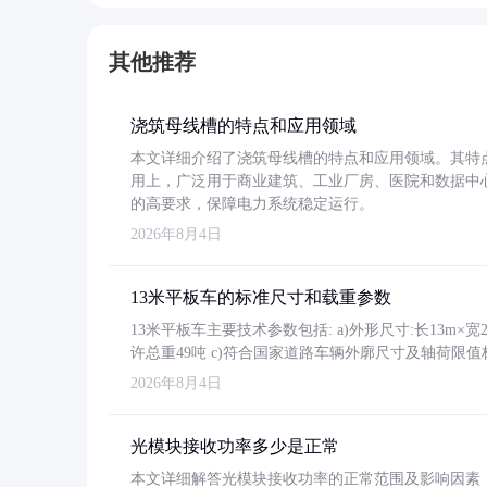
其他推荐
浇筑母线槽的特点和应用领域
本文详细介绍了浇筑母线槽的特点和应用领域。其特
用上，广泛用于商业建筑、工业厂房、医院和数据中
的高要求，保障电力系统稳定运行。
2026年8月4日
13米平板车的标准尺寸和载重参数
13米平板车主要技术参数包括: a)外形尺寸:长13m×宽2.4
许总重49吨 c)符合国家道路车辆外廓尺寸及轴荷限值
2026年8月4日
光模块接收功率多少是正常
本文详细解答光模块接收功率的正常范围及影响因素，重