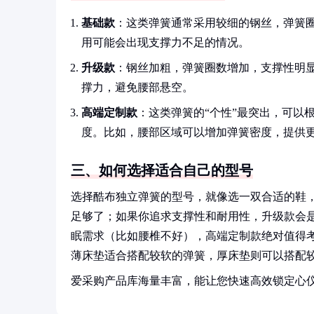
基础款
：这类弹簧通常采用较细的钢丝，弹簧
用可能会出现支撑力不足的情况。
升级款
：钢丝加粗，弹簧圈数增加，支撑性明
撑力，避免腰部悬空。
高端定制款
：这类弹簧的“个性”最突出，可以
度。比如，腰部区域可以增加弹簧密度，提供
三、如何选择适合自己的型号
选择酷布独立弹簧的型号，就像选一双合适的鞋，
足够了；如果你追求支撑性和耐用性，升级款会
眠需求（比如腰椎不好），高端定制款绝对值得
薄床垫适合搭配较软的弹簧，厚床垫则可以搭配
爱采购产品库海量丰富，能让您快速高效锁定心