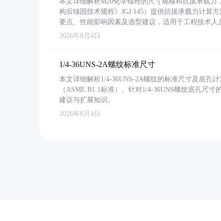
本文详细解析M20化学锚栓的尺寸规格和抗拔承载
构后锚固技术规程》JGJ 145）提供抗拔承载力计算
要点、性能影响因素及选型建议，适用于工程技术人
2026年8月4日
1/4-36UNS-2A螺纹标准尺寸
本文详细解析1/4-36UNS-2A螺纹的标准尺寸及
（ASME B1.1标准）。针对1/4-36UNS螺纹底
建议与扩展知识。
2026年8月4日