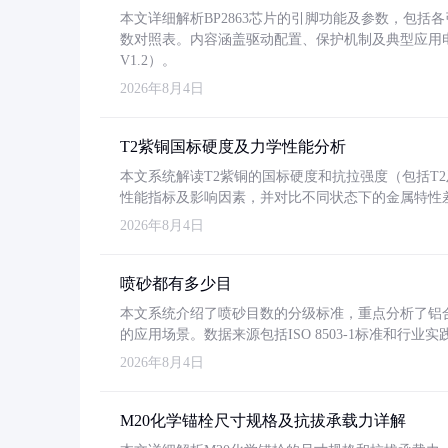
本文详细解析BP2863芯片的引脚功能及参数，包
数对照表。内容涵盖驱动配置、保护机制及典型应用
V1.2）。
2026年8月4日
T2紫铜国标硬度及力学性能分析
本文系统解读T2紫铜的国标硬度和抗拉强度（包括T2及T2
性能指标及影响因素，并对比不同状态下的金属特性
2026年8月4日
喷砂都有多少目
本文系统介绍了喷砂目数的分级标准，重点分析了铝合金喷
的应用场景。数据来源包括ISO 8503-1标准和行
2026年8月4日
M20化学锚栓尺寸规格及抗拔承载力详解