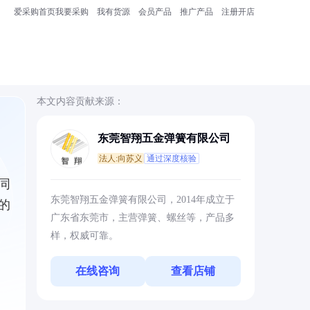
爱采购首页
我要采购
我有货源
会员产品
推广产品
注册开店
本文内容贡献来源：
东莞智翔五金弹簧有限公司
法人:向苏义
通过深度核验
同
东莞智翔五金弹簧有限公司，2014年成立于
的
广东省东莞市，主营弹簧、螺丝等，产品多
样，权威可靠。
在线咨询
查看店铺