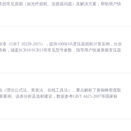
常的常见原因（如光纤损耗、连接器问题）及解决方案，帮助用户快
/T 10228-2015），提供1000kVA变压器损耗计算实例，分步
，涵盖SCB10/SCB13等常见型号参数，指导用户快速掌握变压器
法（理论公式法、查表法、在线工具法），重点解析了黄铜棒密度取
计算案例、误差分析及选材建议，数据参考GB/T 4423-2007等国家标