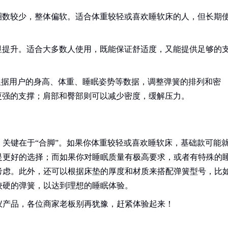
圈数较少，整体偏软。适合体重较轻或喜欢睡软床的人，但长期
显提升。适合大多数人使用，既能保证舒适度，又能提供足够的
根据用户的身高、体重、睡眠姿势等数据，调整弹簧的排列和密
更强的支撑；肩部和臀部则可以减少密度，缓解压力。
关键在于“合脚”。如果你体重较轻或喜欢睡软床，基础款可能
是更好的选择；而如果你对睡眠质量有极高要求，或者有特殊的
考虑。此外，还可以根据床垫的厚度和材质来搭配弹簧型号，比
较硬的弹簧，以达到理想的睡眠体验。
仪产品，各位商家老板别再犹豫，赶紧体验起来！