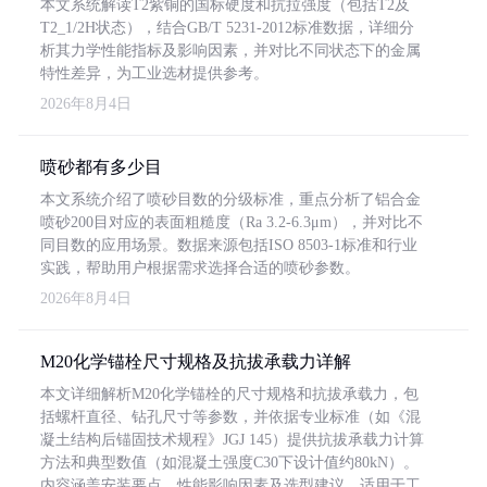
本文系统解读T2紫铜的国标硬度和抗拉强度（包括T2及
T2_1/2H状态），结合GB/T 5231-2012标准数据，详细分
析其力学性能指标及影响因素，并对比不同状态下的金属
特性差异，为工业选材提供参考。
2026年8月4日
喷砂都有多少目
本文系统介绍了喷砂目数的分级标准，重点分析了铝合金
喷砂200目对应的表面粗糙度（Ra 3.2-6.3μm），并对比不
同目数的应用场景。数据来源包括ISO 8503-1标准和行业
实践，帮助用户根据需求选择合适的喷砂参数。
2026年8月4日
M20化学锚栓尺寸规格及抗拔承载力详解
本文详细解析M20化学锚栓的尺寸规格和抗拔承载力，包
括螺杆直径、钻孔尺寸等参数，并依据专业标准（如《混
凝土结构后锚固技术规程》JGJ 145）提供抗拔承载力计算
方法和典型数值（如混凝土强度C30下设计值约80kN）。
内容涵盖安装要点、性能影响因素及选型建议，适用于工