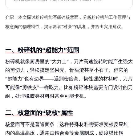
介绍：
本文探讨粉碎机能否碾碎核意面，分析粉碎机的工作原理与
核意面的物理特性，揭示两者“对决”的真相，并给出实用建议。
一、粉碎机的“超能力”范围
粉碎机就像厨房里的“大力士”，刀片高速旋转时能产生强大
的剪切力，轻松搞定坚果壳、骨头渣甚至小石子。但它的
“超能力”也有边界——遇到密度高、韧性强的材料时，刀片
可能像“剪铁皮”一样吃力。比如粉碎冰块需要专门设计的刀
组，处理橡胶类材料时甚至可能卡机。
二、核意面的“硬核”属性
核意面可不是普通面条！这种特殊材料需要承受核反应堆
内的高温高压，通常由锆合金等金属制成，硬度堪比钢