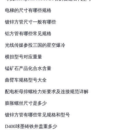
电梯的尺寸有哪些规格
镀锌方管尺寸一般有哪些
铝方管有哪些常见规格
光线传媒参投三国的星空爆冷
横担型号对应重量
锰矿石产品化合水含量
曲臂车规格型号大全
配电柜母排螺栓力矩要求及连接规范详解
膨胀螺丝尺寸是多少
镀锌方管有哪些常见规格和型号
D400球墨铸铁井盖重多少