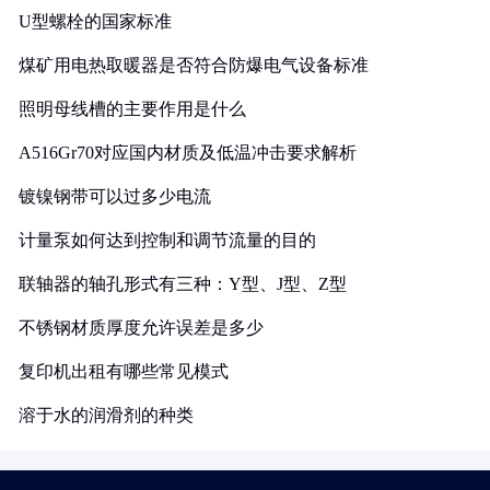
U型螺栓的国家标准
煤矿用电热取暖器是否符合防爆电气设备标准
照明母线槽的主要作用是什么
A516Gr70对应国内材质及低温冲击要求解析
镀镍钢带可以过多少电流
计量泵如何达到控制和调节流量的目的
联轴器的轴孔形式有三种：Y型、J型、Z型
不锈钢材质厚度允许误差是多少
复印机出租有哪些常见模式
溶于水的润滑剂的种类