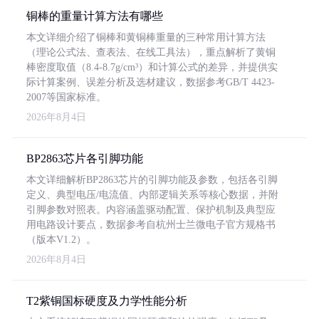
铜棒的重量计算方法有哪些
本文详细介绍了铜棒和黄铜棒重量的三种常用计算方法
（理论公式法、查表法、在线工具法），重点解析了黄铜
棒密度取值（8.4-8.7g/cm³）和计算公式的差异，并提供实
际计算案例、误差分析及选材建议，数据参考GB/T 4423-
2007等国家标准。
2026年8月4日
BP2863芯片各引脚功能
本文详细解析BP2863芯片的引脚功能及参数，包括各引脚
定义、典型电压/电流值、内部逻辑关系等核心数据，并附
引脚参数对照表。内容涵盖驱动配置、保护机制及典型应
用电路设计要点，数据参考自杭州士兰微电子官方规格书
（版本V1.2）。
2026年8月4日
T2紫铜国标硬度及力学性能分析