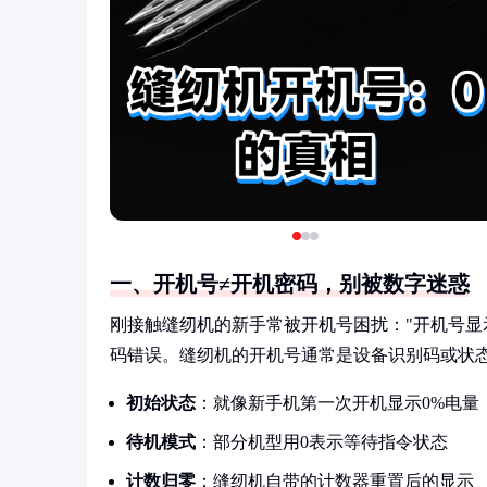
一、开机号≠开机密码，别被数字迷惑
刚接触缝纫机的新手常被开机号困扰："开机号显
码错误。缝纫机的开机号通常是设备识别码或状态
初始状态
：就像新手机第一次开机显示0%电量
待机模式
：部分机型用0表示等待指令状态
计数归零
：缝纫机自带的计数器重置后的显示