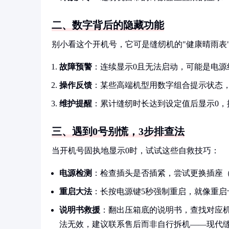
二、数字背后的隐藏功能
别小看这个开机号，它可是缝纫机的"健康晴雨表
故障预警
：连续显示0且无法启动，可能是电源
操作反馈
：某些高端机型用数字组合提示状态，
维护提醒
：累计缝纫时长达到设定值后显示0
三、遇到0号别慌，3步排查法
当开机号固执地显示0时，试试这些自救技巧：
电源检测
：检查插头是否插紧，尝试更换插座（
重启大法
：长按电源键5秒强制重启，就像重启
说明书救援
：翻出压箱底的说明书，查找对应机
法无效，建议联系售后而非自行拆机——现代