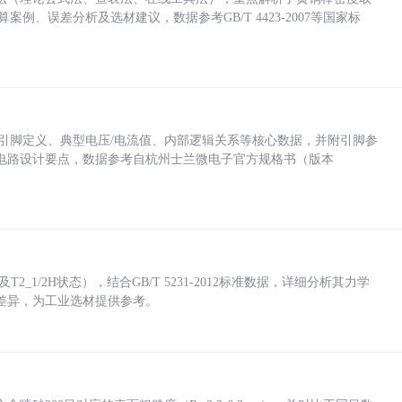
计算案例、误差分析及选材建议，数据参考GB/T 4423-2007等国家标
括各引脚定义、典型电压/电流值、内部逻辑关系等核心数据，并附引脚参
电路设计要点，数据参考自杭州士兰微电子官方规格书（版本
_1/2H状态），结合GB/T 5231-2012标准数据，详细分析其力学
差异，为工业选材提供参考。