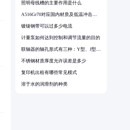
照明母线槽的主要作用是什么
A516Gr70对应国内材质及低温冲击要
求解析
镀镍钢带可以过多少电流
计量泵如何达到控制和调节流量的目的
联轴器的轴孔形式有三种：Y型、J型、
Z型
不锈钢材质厚度允许误差是多少
复印机出租有哪些常见模式
溶于水的润滑剂的种类