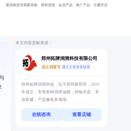
爱采购首页
我要采购
我有货源
会员产品
推广产品
注册开店
本文内容贡献来源：
郑州拓牌润滑科技有限公司
法人:刘亚飞
通过主体资质核查
与
郑州拓牌润滑科技，位于郑州新郑市，2019
决
年成立，专营多种润滑油脂，经验丰富，专
业权威，产品服务多领域。
在线咨询
查看店铺