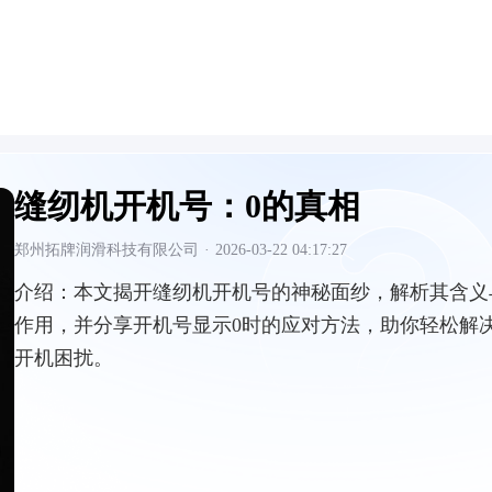
缝纫机开机号：0的真相
郑州拓牌润滑科技有限公司
·
2026-03-22 04:17:27
介绍：
本文揭开缝纫机开机号的神秘面纱，解析其含义
作用，并分享开机号显示0时的应对方法，助你轻松解
开机困扰。