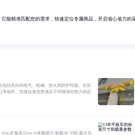
！它能精准匹配您的需求，快速定位专属商品，开启省心省力的
点包括良好的电气、机械、防火和防护性能。在应
心等场所，凭借自身优势满足不同领域对电力供应
5m,栏板高55cm b)承载能力:标载30-35吨,最大允