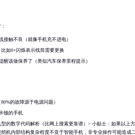
"：
线接触不良（就像手机充不进电）
比如0+闪烁表示线筒需要更换
，提醒该做保养了（类似汽车保养里程提示）
80%的故障源于电源问题）
卡顿的手机
型的数字代码解析（比网上搜索更靠谱）> 小贴士：如果以上
缝纫机内部结构复杂程度不亚于智能手机，非专业操作可能造成