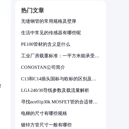
热门文章
无缝钢管的常用规格及壁厚
生活中常见的传感器有哪些呢
PE100管材的含义是什么
工业厂房载重标准：一平方米能承受多
少公斤
CONOSTAN公司简介
C13和C14插头国标与欧标的区别及其
标准解析
密
LGJ-240/30导线参数及载流量解析
寻找nce01p30k MOSFET管的合适替代
型号
电梯的尺寸有哪些规格
镀锌方管尺寸一般有哪些