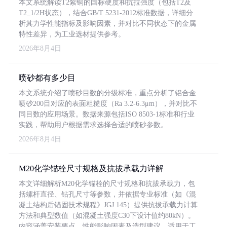
本文系统解读T2紫铜的国标硬度和抗拉强度（包括T2及
T2_1/2H状态），结合GB/T 5231-2012标准数据，详细分
析其力学性能指标及影响因素，并对比不同状态下的金属
特性差异，为工业选材提供参考。
2026年8月4日
喷砂都有多少目
本文系统介绍了喷砂目数的分级标准，重点分析了铝合金
喷砂200目对应的表面粗糙度（Ra 3.2-6.3μm），并对比不
同目数的应用场景。数据来源包括ISO 8503-1标准和行业
实践，帮助用户根据需求选择合适的喷砂参数。
2026年8月4日
M20化学锚栓尺寸规格及抗拔承载力详解
本文详细解析M20化学锚栓的尺寸规格和抗拔承载力，包
括螺杆直径、钻孔尺寸等参数，并依据专业标准（如《混
凝土结构后锚固技术规程》JGJ 145）提供抗拔承载力计算
方法和典型数值（如混凝土强度C30下设计值约80kN）。
内容涵盖安装要点、性能影响因素及选型建议，适用于工