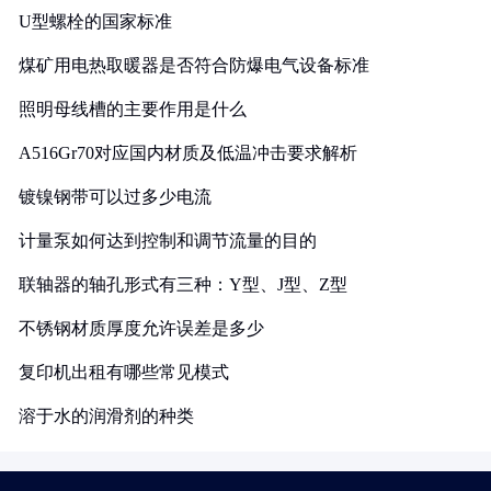
U型螺栓的国家标准
煤矿用电热取暖器是否符合防爆电气设备标准
照明母线槽的主要作用是什么
A516Gr70对应国内材质及低温冲击要求解析
镀镍钢带可以过多少电流
计量泵如何达到控制和调节流量的目的
联轴器的轴孔形式有三种：Y型、J型、Z型
不锈钢材质厚度允许误差是多少
复印机出租有哪些常见模式
溶于水的润滑剂的种类