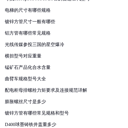
电梯的尺寸有哪些规格
镀锌方管尺寸一般有哪些
铝方管有哪些常见规格
光线传媒参投三国的星空爆冷
横担型号对应重量
锰矿石产品化合水含量
曲臂车规格型号大全
配电柜母排螺栓力矩要求及连接规范详解
膨胀螺丝尺寸是多少
镀锌方管有哪些常见规格和型号
D400球墨铸铁井盖重多少