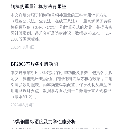
铜棒的重量计算方法有哪些
本文详细介绍了铜棒和黄铜棒重量的三种常用计算方法
（理论公式法、查表法、在线工具法），重点解析了黄铜
棒密度取值（8.4-8.7g/cm³）和计算公式的差异，并提供实
际计算案例、误差分析及选材建议，数据参考GB/T 4423-
2007等国家标准。
2026年8月4日
BP2863芯片各引脚功能
本文详细解析BP2863芯片的引脚功能及参数，包括各引脚
定义、典型电压/电流值、内部逻辑关系等核心数据，并附
引脚参数对照表。内容涵盖驱动配置、保护机制及典型应
用电路设计要点，数据参考自杭州士兰微电子官方规格书
（版本V1.2）。
2026年8月4日
T2紫铜国标硬度及力学性能分析