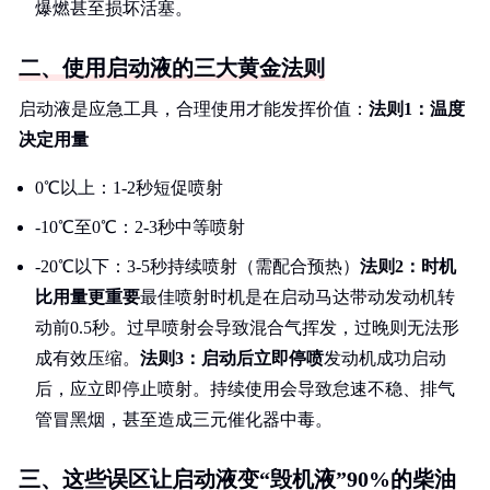
爆燃甚至损坏活塞。
二、使用启动液的三大黄金法则
启动液是应急工具，合理使用才能发挥价值：
法则1：温度
决定用量
0℃以上：1-2秒短促喷射
-10℃至0℃：2-3秒中等喷射
-20℃以下：3-5秒持续喷射（需配合预热）
法则2：时机
比用量更重要
最佳喷射时机是在启动马达带动发动机转
动前0.5秒。过早喷射会导致混合气挥发，过晚则无法形
成有效压缩。
法则3：启动后立即停喷
发动机成功启动
后，应立即停止喷射。持续使用会导致怠速不稳、排气
管冒黑烟，甚至造成三元催化器中毒。
三、这些误区让启动液变“毁机液”90%的柴油