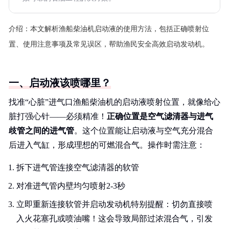
介绍：
本文解析渔船柴油机启动液的使用方法，包括正确喷射位
置、使用注意事项及常见误区，帮助渔民安全高效启动发动机。
一、启动液该喷哪里？
找准“心脏”进气口渔船柴油机的启动液喷射位置，就像给心
脏打强心针——必须精准！
正确位置是空气滤清器与进气
歧管之间的进气管
。这个位置能让启动液与空气充分混合
后进入气缸，形成理想的可燃混合气。操作时需注意：
拆下进气管连接空气滤清器的软管
对准进气管内壁均匀喷射2-3秒
立即重新连接软管并启动发动机特别提醒：切勿直接喷
入火花塞孔或喷油嘴！这会导致局部过浓混合气，引发