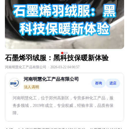
石墨烯羽绒服：黑科技保暖新体验
河南明慧化工产品有限公司
·
2026-03-22 04:00:57
河南明慧化工产品有限公司
咨询
进店
法人:高明
河南明慧化工，位于郑州高新区，专营多种化工产品，服
务多领域，2019年成立，专业权威，经验丰富，品质有保
障。