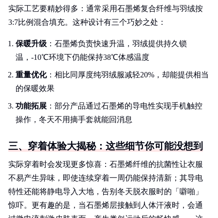
实际工艺要精妙得多：通常采用石墨烯复合纤维与羽绒按
3:7比例混合填充。这种设计有三个巧妙之处：
保暖升级
：石墨烯负责快速升温，羽绒提供持久锁
温，-10℃环境下仍能保持38℃体感温度
重量优化
：相比同厚度纯羽绒服减轻20%，却能提供相当
的保暖效果
功能拓展
：部分产品通过石墨烯的导电性实现手机触控
操作，冬天不用摘手套就能回消息
三、穿着体验大揭秘：这些细节你可能没想到
实际穿着时会发现更多惊喜：石墨烯纤维的抗菌性让衣服
不易产生异味，即使连续穿着一周仍能保持清新；其导电
特性还能将静电导入大地，告别冬天脱衣服时的「噼啪」
惊吓。更有趣的是，当石墨烯层接触到人体汗液时，会通