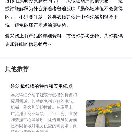
过微电流刺激皮肤表面，产生类似运动后的畅快感——这
或许能解释为什么穿着者普遍反映「虽然轻薄但不会觉得
闷」。不过要注意，这类衣物建议用中性洗涤剂轻柔手
洗，避免破坏石墨烯涂层结构。
爱采购上有产品的详细资料，方便你参考选择。为你提供
更加详细的信息参考～
其他推荐
浇筑母线槽的特点和应用领域
本文详细介绍了浇筑母线槽的特点和
应用领域。其特点包括良好的电气、
机械、防火和防护性能。在应用上，
广泛用于商业建筑、工业厂房、医院
和数据中心等场所，凭借自身优势满
足不同领域对电力供应的高要求，保