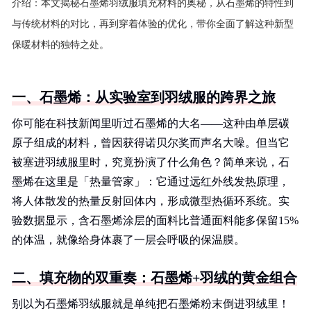
介绍：
本文揭秘石墨烯羽绒服填充材料的奥秘，从石墨烯的特性到
与传统材料的对比，再到穿着体验的优化，带你全面了解这种新型
保暖材料的独特之处。
一、石墨烯：从实验室到羽绒服的跨界之旅
你可能在科技新闻里听过石墨烯的大名——这种由单层碳
原子组成的材料，曾因获得诺贝尔奖而声名大噪。但当它
被塞进羽绒服里时，究竟扮演了什么角色？简单来说，石
墨烯在这里是「热量管家」：它通过远红外线发热原理，
将人体散发的热量反射回体内，形成微型热循环系统。实
验数据显示，含石墨烯涂层的面料比普通面料能多保留15%
的体温，就像给身体裹了一层会呼吸的保温膜。
二、填充物的双重奏：石墨烯+羽绒的黄金组合
别以为石墨烯羽绒服就是单纯把石墨烯粉末倒进羽绒里！