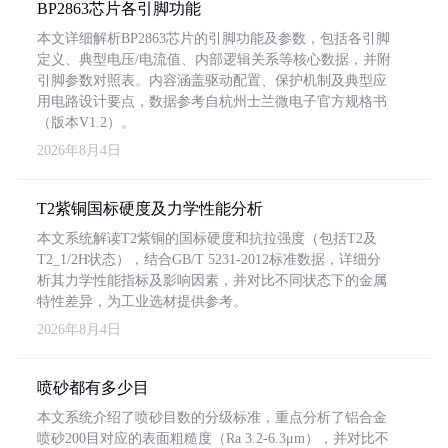
BP2863芯片各引脚功能
本文详细解析BP2863芯片的引脚功能及参数，包括各引脚
定义、典型电压/电流值、内部逻辑关系等核心数据，并附
引脚参数对照表。内容涵盖驱动配置、保护机制及典型应
用电路设计要点，数据参考自杭州士兰微电子官方规格书
（版本V1.2）。
2026年8月4日
T2紫铜国标硬度及力学性能分析
本文系统解读T2紫铜的国标硬度和抗拉强度（包括T2及
T2_1/2H状态），结合GB/T 5231-2012标准数据，详细分
析其力学性能指标及影响因素，并对比不同状态下的金属
特性差异，为工业选材提供参考。
2026年8月4日
喷砂都有多少目
本文系统介绍了喷砂目数的分级标准，重点分析了铝合金
喷砂200目对应的表面粗糙度（Ra 3.2-6.3μm），并对比不