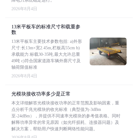
障电力系统稳定运行。
2026年8月4日
13米平板车的标准尺寸和载重参
数
13米平板车主要技术参数包括: a)外形
尺寸:长13m×宽2.45m,栏板高55cm b)
承载能力:标载30-35吨,最大允许总重
49吨 c)符合国家道路车辆外廓尺寸及
轴荷限值标准
2026年8月4日
光模块接收功率多少是正常
本文详细解答光模块接收功率的正常范围及影响因素，重
点分析千兆光模块的收光标准（典型值为-3dBm
至-24dBm），并提供不同速率光模块的参考值表格。同时
解释功率异常的常见原因（如光纤损耗、连接器问题）及
解决方案，帮助用户快速判断网络性能问题。
2026年8月4日