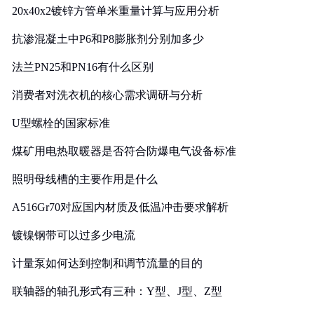
20x40x2镀锌方管单米重量计算与应用分析
抗渗混凝土中P6和P8膨胀剂分别加多少
法兰PN25和PN16有什么区别
消费者对洗衣机的核心需求调研与分析
U型螺栓的国家标准
煤矿用电热取暖器是否符合防爆电气设备标准
照明母线槽的主要作用是什么
A516Gr70对应国内材质及低温冲击要求解析
镀镍钢带可以过多少电流
计量泵如何达到控制和调节流量的目的
联轴器的轴孔形式有三种：Y型、J型、Z型