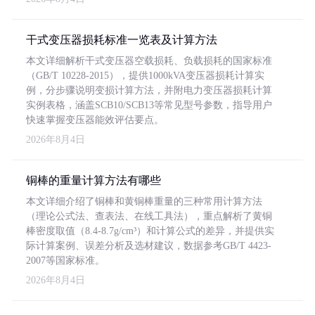
干式变压器损耗标准一览表及计算方法
本文详细解析干式变压器空载损耗、负载损耗的国家标准
（GB/T 10228-2015），提供1000kVA变压器损耗计算实
例，分步骤说明变损计算方法，并附电力变压器损耗计算
实例表格，涵盖SCB10/SCB13等常见型号参数，指导用户
快速掌握变压器能效评估要点。
2026年8月4日
铜棒的重量计算方法有哪些
本文详细介绍了铜棒和黄铜棒重量的三种常用计算方法
（理论公式法、查表法、在线工具法），重点解析了黄铜
棒密度取值（8.4-8.7g/cm³）和计算公式的差异，并提供实
际计算案例、误差分析及选材建议，数据参考GB/T 4423-
2007等国家标准。
2026年8月4日