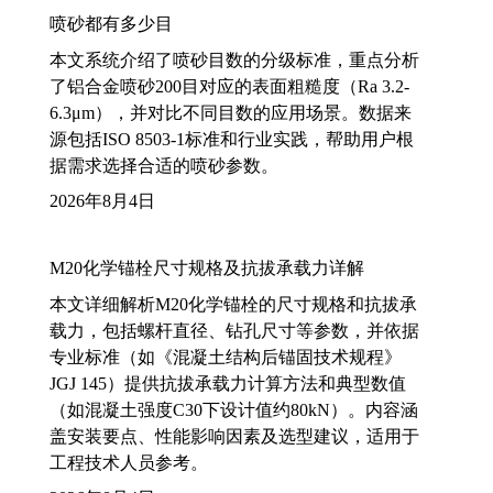
喷砂都有多少目
本文系统介绍了喷砂目数的分级标准，重点分析
了铝合金喷砂200目对应的表面粗糙度（Ra 3.2-
6.3μm），并对比不同目数的应用场景。数据来
源包括ISO 8503-1标准和行业实践，帮助用户根
据需求选择合适的喷砂参数。
2026年8月4日
M20化学锚栓尺寸规格及抗拔承载力详解
本文详细解析M20化学锚栓的尺寸规格和抗拔承
载力，包括螺杆直径、钻孔尺寸等参数，并依据
专业标准（如《混凝土结构后锚固技术规程》
JGJ 145）提供抗拔承载力计算方法和典型数值
（如混凝土强度C30下设计值约80kN）。内容涵
盖安装要点、性能影响因素及选型建议，适用于
工程技术人员参考。