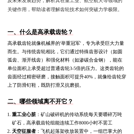
及未来发展趋势，解析其在重工业、航空航天等领域的
关键作用，帮助读者理解齿轮技术如何突破力学极限。
一、什么是高承载齿轮？
高承载齿轮就像机械界的'举重冠军'，专为承受巨大力量
而生。与传统齿轮相比，它们通过特殊齿形设计（如圆
弧齿、渐开线齿）和强化材料（如渗碳合金钢），能在
单位面积上承受超过普通齿轮3-5倍的压力。这类齿轮的
齿面经过精密研磨，接触面积可提升40%，就像给齿轮穿
上了防滑钉鞋，既防打滑又抗磨损。
二、哪些领域离不开它？
重工业心脏
：矿山破碎机的传动系统每天要嚼碎万吨
矿石，高承载齿轮组能连续工作8000小时不罢工
天空征服者
：飞机起落架收放装置中，一组巴掌大的