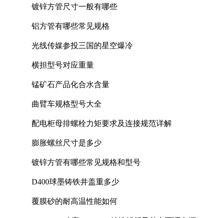
镀锌方管尺寸一般有哪些
铝方管有哪些常见规格
光线传媒参投三国的星空爆冷
横担型号对应重量
锰矿石产品化合水含量
曲臂车规格型号大全
配电柜母排螺栓力矩要求及连接规范详解
膨胀螺丝尺寸是多少
镀锌方管有哪些常见规格和型号
D400球墨铸铁井盖重多少
覆膜砂的耐高温性能如何