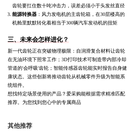
齿轮要扛住数十吨冲击力，误差必须小于头发丝直径
能源转换器
：风力发电机的主齿轮箱，在30层楼高的
机舱里默默转化着相当于300辆汽车发动机的扭矩
三、未来会怎样进化？
新一代齿轮正在突破物理极限：自润滑复合材料让齿轮
在无油环境下照常工作；3D打印技术可制造带内部冷却
管道的'会呼吸'齿轮；智能传感器齿轮能实时报告自身健
康状态。这些创新将推动齿轮从机械零件升级为智能系
统组件。
想找特定场景使用的产品？爱采购能根据需求精准匹配
推荐。为您找到您心中的专属商品
其他推荐