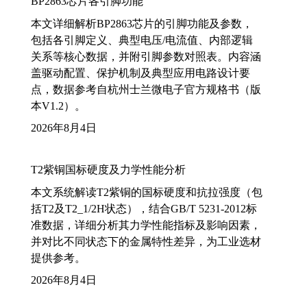
BP2863芯片各引脚功能
本文详细解析BP2863芯片的引脚功能及参数，
包括各引脚定义、典型电压/电流值、内部逻辑
关系等核心数据，并附引脚参数对照表。内容涵
盖驱动配置、保护机制及典型应用电路设计要
点，数据参考自杭州士兰微电子官方规格书（版
本V1.2）。
2026年8月4日
T2紫铜国标硬度及力学性能分析
本文系统解读T2紫铜的国标硬度和抗拉强度（包
括T2及T2_1/2H状态），结合GB/T 5231-2012标
准数据，详细分析其力学性能指标及影响因素，
并对比不同状态下的金属特性差异，为工业选材
提供参考。
2026年8月4日