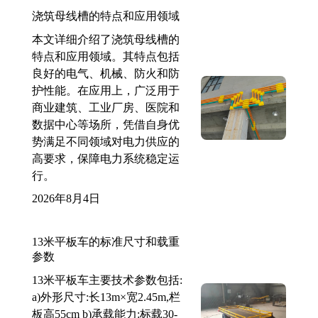
浇筑母线槽的特点和应用领域
本文详细介绍了浇筑母线槽的
特点和应用领域。其特点包括
良好的电气、机械、防火和防
护性能。在应用上，广泛用于
商业建筑、工业厂房、医院和
数据中心等场所，凭借自身优
势满足不同领域对电力供应的
高要求，保障电力系统稳定运
行。
2026年8月4日
13米平板车的标准尺寸和载重
参数
13米平板车主要技术参数包括:
a)外形尺寸:长13m×宽2.45m,栏
板高55cm b)承载能力:标载30-