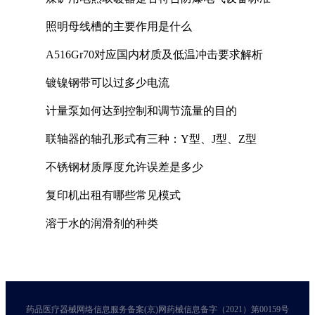
照明母线槽的主要作用是什么
A516Gr70对应国内材质及低温冲击要求解析
镀镍钢带可以过多少电流
计量泵如何达到控制和调节流量的目的
联轴器的轴孔形式有三种：Y型、J型、Z型
不锈钢材质厚度允许误差是多少
复印机出租有哪些常见模式
溶于水的润滑剂的种类
药品医疗器械网络信息服务备案(京)网药械信息备字（2021）第00159号