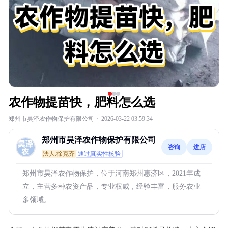
农作物提苗快，肥料怎么选
郑州市昊泽农作物保护有限公司
·
2026-03-22 03:59:34
郑州市昊泽农作物保护有限公司
咨询
进店
法人:徐克齐
通过真实性核验
郑州市昊泽农作物保护，位于河南郑州惠济区，2021年成
立，主营多种农资产品，专业权威，经验丰富，服务农业
多领域。