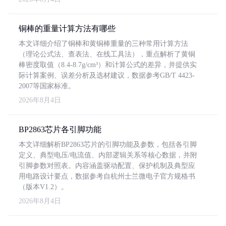
铜棒的重量计算方法有哪些
本文详细介绍了铜棒和黄铜棒重量的三种常用计算方法
（理论公式法、查表法、在线工具法），重点解析了黄铜
棒密度取值（8.4-8.7g/cm³）和计算公式的差异，并提供实
际计算案例、误差分析及选材建议，数据参考GB/T 4423-
2007等国家标准。
2026年8月4日
BP2863芯片各引脚功能
本文详细解析BP2863芯片的引脚功能及参数，包括各引脚
定义、典型电压/电流值、内部逻辑关系等核心数据，并附
引脚参数对照表。内容涵盖驱动配置、保护机制及典型应
用电路设计要点，数据参考自杭州士兰微电子官方规格书
（版本V1.2）。
2026年8月4日