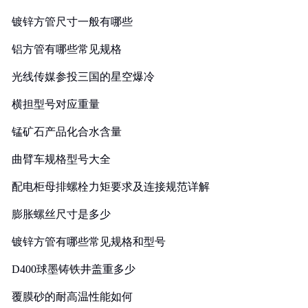
镀锌方管尺寸一般有哪些
铝方管有哪些常见规格
光线传媒参投三国的星空爆冷
横担型号对应重量
锰矿石产品化合水含量
曲臂车规格型号大全
配电柜母排螺栓力矩要求及连接规范详解
膨胀螺丝尺寸是多少
镀锌方管有哪些常见规格和型号
D400球墨铸铁井盖重多少
覆膜砂的耐高温性能如何