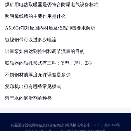
煤矿用电热取暖器是否符合防爆电气设备标准
照明母线槽的主要作用是什么
A516Gr70对应国内材质及低温冲击要求解析
镀镍钢带可以过多少电流
计量泵如何达到控制和调节流量的目的
联轴器的轴孔形式有三种：Y型、J型、Z型
不锈钢材质厚度允许误差是多少
复印机出租有哪些常见模式
溶于水的润滑剂的种类
药品医疗器械网络信息服务备案(京)网药械信息备字（2021）第00159号