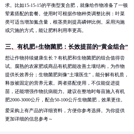
求。比如15-15-15的平衡型复合肥，就像给作物准备了一顿
荤素搭配的套餐。使用时可根据作物种类调整比例：叶菜
类可适当增加氮含量，根茎类则提高磷钾比例。采用沟施
或穴施的方式，能让肥料利用率更高。
三、有机肥+生物菌肥：长效提苗的“黄金组合”
想让作物持续健康生长？有机肥和生物菌肥的组合值得尝
试。腐熟的农家肥或商品有机肥能改善土壤结构，为作物
提供长效养分；生物菌肥则像“土壤医生”，能分解有机质，
释放被固定的营养元素。两者搭配使用，不仅能促进提
苗，还能增强作物抗病能力。建议在整地时每亩施入有机
肥2000-3000公斤，配合50-100公斤生物菌肥，效果更佳。
爱采购上有产品的详细资料，方便你参考选择。为你提供
更加详细的信息参考～