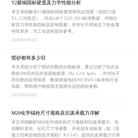
T2紫铜国标硬度及力学性能分析
本文系统解读T2紫铜的国标硬度和抗拉强度（包括T2及
T2_1/2H状态），结合GB/T 5231-2012标准数据，详细分
析其力学性能指标及影响因素，并对比不同状态下的金属
特性差异，为工业选材提供参考。
2026年8月4日
喷砂都有多少目
本文系统介绍了喷砂目数的分级标准，重点分析了铝合金
喷砂200目对应的表面粗糙度（Ra 3.2-6.3μm），并对比不
同目数的应用场景。数据来源包括ISO 8503-1标准和行业
实践，帮助用户根据需求选择合适的喷砂参数。
2026年8月4日
M20化学锚栓尺寸规格及抗拔承载力详解
本文详细解析M20化学锚栓的尺寸规格和抗拔承载力，包
括螺杆直径、钻孔尺寸等参数，并依据专业标准（如《混
凝土结构后锚固技术规程》JGJ 145）提供抗拔承载力计算