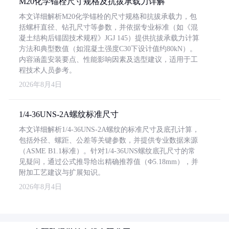
M20化学锚栓尺寸规格及抗拔承载力详解
本文详细解析M20化学锚栓的尺寸规格和抗拔承载力，包
括螺杆直径、钻孔尺寸等参数，并依据专业标准（如《混
凝土结构后锚固技术规程》JGJ 145）提供抗拔承载力计算
方法和典型数值（如混凝土强度C30下设计值约80kN）。
内容涵盖安装要点、性能影响因素及选型建议，适用于工
程技术人员参考。
2026年8月4日
1/4-36UNS-2A螺纹标准尺寸
本文详细解析1/4-36UNS-2A螺纹的标准尺寸及底孔计算，
包括外径、螺距、公差等关键参数，并提供专业数据来源
（ASME B1.1标准）。针对1/4-36UNS螺纹底孔尺寸的常
见疑问，通过公式推导给出精确推荐值（Φ5.18mm），并
附加工艺建议与扩展知识。
2026年8月4日