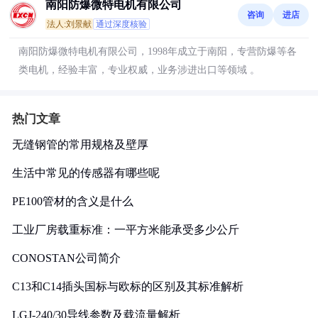
南阳防爆微特电机有限公司
咨询
进店
法人:刘景献
通过深度核验
南阳防爆微特电机有限公司，1998年成立于南阳，专营防爆等各
类电机，经验丰富，专业权威，业务涉进出口等领域 。
热门文章
无缝钢管的常用规格及壁厚
生活中常见的传感器有哪些呢
PE100管材的含义是什么
工业厂房载重标准：一平方米能承受多少公斤
CONOSTAN公司简介
C13和C14插头国标与欧标的区别及其标准解析
LGJ-240/30导线参数及载流量解析