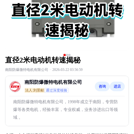
直径2米电动机转速揭秘
南阳防爆微特电机有限公司
·
2026-03-22 03:56:59
南阳防爆微特电机有限公司
咨询
进店
法人:刘景献
通过深度核验
南阳防爆微特电机有限公司，1998年成立于南阳，专营防
爆等各类电机，经验丰富，专业权威，业务涉进出口等领
域 。