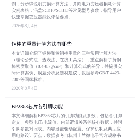
例，分步骤说明变损计算方法，并附电力变压器损耗计算
实例表格，涵盖SCB10/SCB13等常见型号参数，指导用户
快速掌握变压器能效评估要点。
2026年8月4日
铜棒的重量计算方法有哪些
本文详细介绍了铜棒和黄铜棒重量的三种常用计算方法
（理论公式法、查表法、在线工具法），重点解析了黄铜
棒密度取值（8.4-8.7g/cm³）和计算公式的差异，并提供实
际计算案例、误差分析及选材建议，数据参考GB/T 4423-
2007等国家标准。
2026年8月4日
BP2863芯片各引脚功能
本文详细解析BP2863芯片的引脚功能及参数，包括各引脚
定义、典型电压/电流值、内部逻辑关系等核心数据，并附
引脚参数对照表。内容涵盖驱动配置、保护机制及典型应
用电路设计要点，数据参考自杭州士兰微电子官方规格书