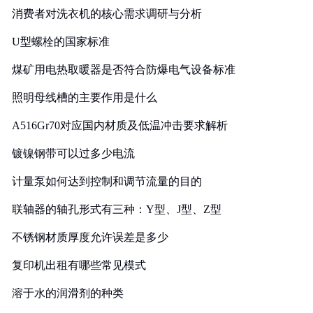
消费者对洗衣机的核心需求调研与分析
U型螺栓的国家标准
煤矿用电热取暖器是否符合防爆电气设备标准
照明母线槽的主要作用是什么
A516Gr70对应国内材质及低温冲击要求解析
镀镍钢带可以过多少电流
计量泵如何达到控制和调节流量的目的
联轴器的轴孔形式有三种：Y型、J型、Z型
不锈钢材质厚度允许误差是多少
复印机出租有哪些常见模式
溶于水的润滑剂的种类