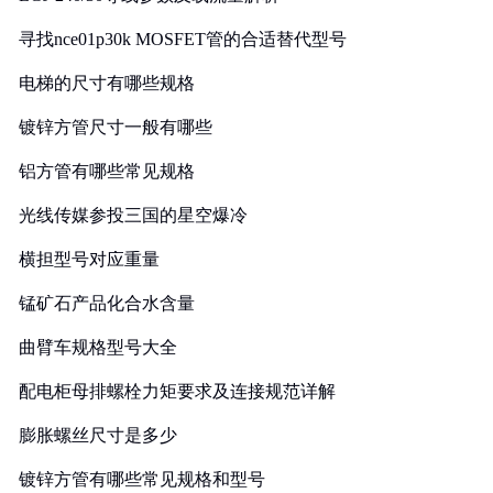
寻找nce01p30k MOSFET管的合适替代型号
电梯的尺寸有哪些规格
镀锌方管尺寸一般有哪些
铝方管有哪些常见规格
光线传媒参投三国的星空爆冷
横担型号对应重量
锰矿石产品化合水含量
曲臂车规格型号大全
配电柜母排螺栓力矩要求及连接规范详解
膨胀螺丝尺寸是多少
镀锌方管有哪些常见规格和型号