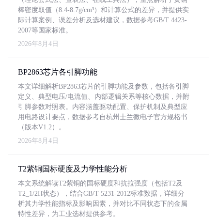
棒密度取值（8.4-8.7g/cm³）和计算公式的差异，并提供实
际计算案例、误差分析及选材建议，数据参考GB/T 4423-
2007等国家标准。
2026年8月4日
BP2863芯片各引脚功能
本文详细解析BP2863芯片的引脚功能及参数，包括各引脚
定义、典型电压/电流值、内部逻辑关系等核心数据，并附
引脚参数对照表。内容涵盖驱动配置、保护机制及典型应
用电路设计要点，数据参考自杭州士兰微电子官方规格书
（版本V1.2）。
2026年8月4日
T2紫铜国标硬度及力学性能分析
本文系统解读T2紫铜的国标硬度和抗拉强度（包括T2及
T2_1/2H状态），结合GB/T 5231-2012标准数据，详细分
析其力学性能指标及影响因素，并对比不同状态下的金属
特性差异，为工业选材提供参考。