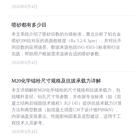
2026年8月4日
喷砂都有多少目
本文系统介绍了喷砂目数的分级标准，重点分析了铝合金
喷砂200目对应的表面粗糙度（Ra 3.2-6.3μm），并对比不
同目数的应用场景。数据来源包括ISO 8503-1标准和行业
实践，帮助用户根据需求选择合适的喷砂参数。
2026年8月4日
M20化学锚栓尺寸规格及抗拔承载力详解
本文详细解析M20化学锚栓的尺寸规格和抗拔承载力，包
括螺杆直径、钻孔尺寸等参数，并依据专业标准（如《混
凝土结构后锚固技术规程》JGJ 145）提供抗拔承载力计算
方法和典型数值（如混凝土强度C30下设计值约80kN）。
内容涵盖安装要点、性能影响因素及选型建议，适用于工
程技术人员参考。
2026年8月4日