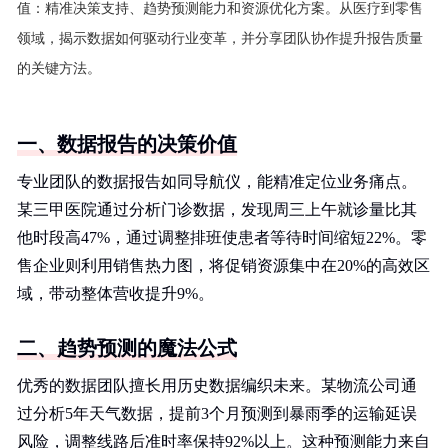
值：精准决策支持、趋势预测能力和资源优化方案。从医疗到零售
领域，揭示数据如何驱动行业变革，并分享团队协作提升报告质量
的关键方法。
一、数据报告的决策价值
专业团队的数据报告如同导航仪，能精准定位业务痛点。
某三甲医院通过分析门诊数据，发现周三上午就诊量比其
他时段高47%，通过调整排班使患者等待时间缩短22%。零
售企业则利用销售热力图，将促销资源集中在20%的高效区
域，带动整体营收提升9%。
二、趋势预测的魔法公式
优秀的数据团队擅长用历史数据编织未来。某物流公司通
过分析5年天气数据，提前3个月预测到暴雨季的运输延误
风险，调整线路后准时率保持92%以上。这种预测能力来自