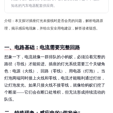
知名的汽车电器配套供应商。
介绍：
本文探讨插座灯光未接线时是否会亮的问题，解析电路原
理，揭示感应电现象，并给出安全用电建议，解答读者疑惑。
一、电路基础：电流需要完整回路
想象一下，电流就像一群排队的小蚂蚁，必须沿着完整的
路径（导线）才能前进。插座的灯光系统需要三个关键角
色：电源（火线）、回路（零线）、用电器（灯泡）。当
灯泡两端同时接上火线和零线，电流才能顺利通过灯丝，
让灯泡发光。如果只接火线不接零线，就像给蚂蚁们挖了
个断崖——它们会在断口处堆积，但无法形成持续流动的
队伍。