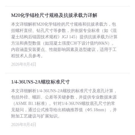
M20化学锚栓尺寸规格及抗拔承载力详解
本文详细解析M20化学锚栓的尺寸规格和抗拔承载力，包
括螺杆直径、钻孔尺寸等参数，并依据专业标准（如《混
凝土结构后锚固技术规程》JGJ 145）提供抗拔承载力计算
方法和典型数值（如混凝土强度C30下设计值约80kN）。
内容涵盖安装要点、性能影响因素及选型建议，适用于工
程技术人员参考。
2026年8月4日
1/4-36UNS-2A螺纹标准尺寸
本文详细解析1/4-36UNS-2A螺纹的标准尺寸及底孔计算，
包括外径、螺距、公差等关键参数，并提供专业数据来源
（ASME B1.1标准）。针对1/4-36UNS螺纹底孔尺寸的常
见疑问，通过公式推导给出精确推荐值（Φ5.18mm），并
附加工艺建议与扩展知识。
2026年8月4日