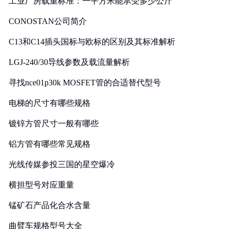
工业厂房载重标准：一平方米能承受多少公斤
CONOSTAN公司简介
C13和C14插头国标与欧标的区别及其标准解析
LGJ-240/30导线参数及载流量解析
寻找nce01p30k MOSFET管的合适替代型号
电梯的尺寸有哪些规格
镀锌方管尺寸一般有哪些
铝方管有哪些常见规格
光线传媒参投三国的星空爆冷
横担型号对应重量
锰矿石产品化合水含量
曲臂车规格型号大全