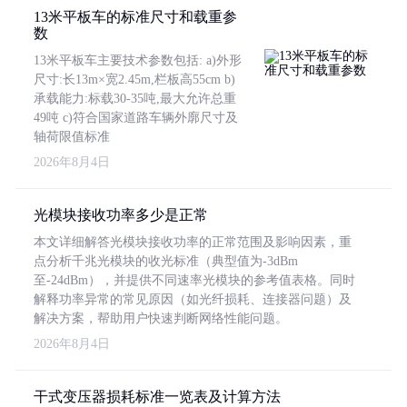
13米平板车的标准尺寸和载重参
数
13米平板车主要技术参数包括: a)外形
尺寸:长13m×宽2.45m,栏板高55cm b)
承载能力:标载30-35吨,最大允许总重
49吨 c)符合国家道路车辆外廓尺寸及
轴荷限值标准
2026年8月4日
光模块接收功率多少是正常
本文详细解答光模块接收功率的正常范围及影响因素，重
点分析千兆光模块的收光标准（典型值为-3dBm
至-24dBm），并提供不同速率光模块的参考值表格。同时
解释功率异常的常见原因（如光纤损耗、连接器问题）及
解决方案，帮助用户快速判断网络性能问题。
2026年8月4日
干式变压器损耗标准一览表及计算方法