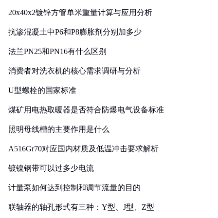
20x40x2镀锌方管单米重量计算与应用分析
抗渗混凝土中P6和P8膨胀剂分别加多少
法兰PN25和PN16有什么区别
消费者对洗衣机的核心需求调研与分析
U型螺栓的国家标准
煤矿用电热取暖器是否符合防爆电气设备标准
照明母线槽的主要作用是什么
A516Gr70对应国内材质及低温冲击要求解析
镀镍钢带可以过多少电流
计量泵如何达到控制和调节流量的目的
联轴器的轴孔形式有三种：Y型、J型、Z型