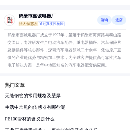
鹤壁市嘉诚电器厂
咨询
进店
法人:徐惠杰
通过真实性核验
鹤壁市嘉诚电器厂成立于1997年，坐落于鹤壁市海河路与泰山路
交叉口，专注研发生产电动汽车配件、继电器插座、汽车保险片
及接插件等核心部件，深耕汽车电器领域二十余年，凭借原厂直
供的产业链优势与精密加工技术，为全球客户提供高可靠性汽车
电子解决方案，是华中地区知名的汽车电器配套供应商。
热门文章
无缝钢管的常用规格及壁厚
生活中常见的传感器有哪些呢
PE100管材的含义是什么