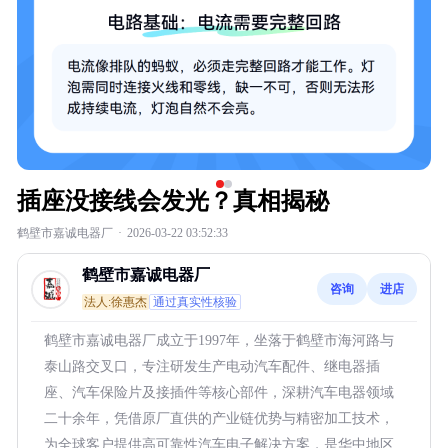
插座没接线会发光？真相揭秘
鹤壁市嘉诚电器厂
·
2026-03-22 03:52:33
鹤壁市嘉诚电器厂
咨询
进店
法人:徐惠杰
通过真实性核验
鹤壁市嘉诚电器厂成立于1997年，坐落于鹤壁市海河路与
泰山路交叉口，专注研发生产电动汽车配件、继电器插
座、汽车保险片及接插件等核心部件，深耕汽车电器领域
二十余年，凭借原厂直供的产业链优势与精密加工技术，
为全球客户提供高可靠性汽车电子解决方案，是华中地区