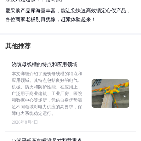
爱采购产品库海量丰富，能让您快速高效锁定心仪产品，
各位商家老板别再犹豫，赶紧体验起来！
其他推荐
浇筑母线槽的特点和应用领域
本文详细介绍了浇筑母线槽的特点和
应用领域。其特点包括良好的电气、
机械、防火和防护性能。在应用上，
广泛用于商业建筑、工业厂房、医院
和数据中心等场所，凭借自身优势满
足不同领域对电力供应的高要求，保
障电力系统稳定运行。
2026年8月4日
13米平板车的标准尺寸和载重参