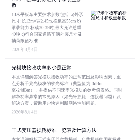
数
13米平板车主要技术参数包括: a)外形
尺寸:长13m×宽2.45m,栏板高55cm b)
承载能力:标载30-35吨,最大允许总重
49吨 c)符合国家道路车辆外廓尺寸及
轴荷限值标准
2026年8月4日
光模块接收功率多少是正常
本文详细解答光模块接收功率的正常范围及影响因素，重
点分析千兆光模块的收光标准（典型值为-3dBm
至-24dBm），并提供不同速率光模块的参考值表格。同时
解释功率异常的常见原因（如光纤损耗、连接器问题）及
解决方案，帮助用户快速判断网络性能问题。
2026年8月4日
干式变压器损耗标准一览表及计算方法
本文详细解析干式变压器空载损耗、负载损耗的国家标准