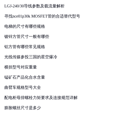
LGJ-240/30导线参数及载流量解析
寻找nce01p30k MOSFET管的合适替代型号
电梯的尺寸有哪些规格
镀锌方管尺寸一般有哪些
铝方管有哪些常见规格
光线传媒参投三国的星空爆冷
横担型号对应重量
锰矿石产品化合水含量
曲臂车规格型号大全
配电柜母排螺栓力矩要求及连接规范详解
膨胀螺丝尺寸是多少