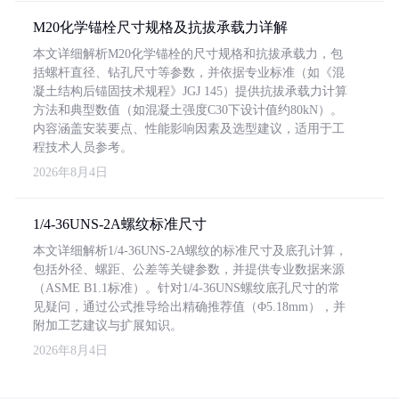
M20化学锚栓尺寸规格及抗拔承载力详解
本文详细解析M20化学锚栓的尺寸规格和抗拔承载力，包
括螺杆直径、钻孔尺寸等参数，并依据专业标准（如《混
凝土结构后锚固技术规程》JGJ 145）提供抗拔承载力计算
方法和典型数值（如混凝土强度C30下设计值约80kN）。
内容涵盖安装要点、性能影响因素及选型建议，适用于工
程技术人员参考。
2026年8月4日
1/4-36UNS-2A螺纹标准尺寸
本文详细解析1/4-36UNS-2A螺纹的标准尺寸及底孔计算，
包括外径、螺距、公差等关键参数，并提供专业数据来源
（ASME B1.1标准）。针对1/4-36UNS螺纹底孔尺寸的常
见疑问，通过公式推导给出精确推荐值（Φ5.18mm），并
附加工艺建议与扩展知识。
2026年8月4日