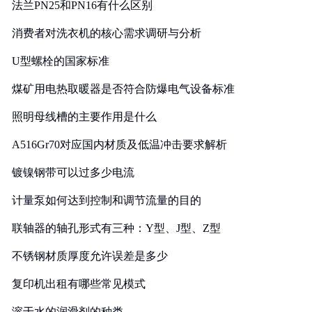
法兰PN25和PN16有什么区别
消费者对洗衣机的核心需求调研与分析
U型螺栓的国家标准
煤矿用电热取暖器是否符合防爆电气设备标准
照明母线槽的主要作用是什么
A516Gr70对应国内材质及低温冲击要求解析
镀镍钢带可以过多少电流
计量泵如何达到控制和调节流量的目的
联轴器的轴孔形式有三种：Y型、J型、Z型
不锈钢材质厚度允许误差是多少
复印机出租有哪些常见模式
溶于水的润滑剂的种类