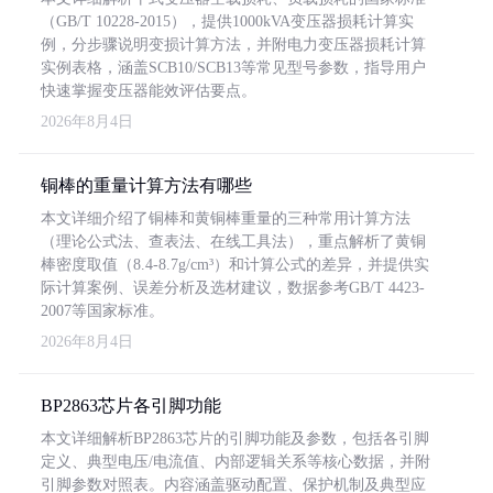
（GB/T 10228-2015），提供1000kVA变压器损耗计算实
例，分步骤说明变损计算方法，并附电力变压器损耗计算
实例表格，涵盖SCB10/SCB13等常见型号参数，指导用户
快速掌握变压器能效评估要点。
2026年8月4日
铜棒的重量计算方法有哪些
本文详细介绍了铜棒和黄铜棒重量的三种常用计算方法
（理论公式法、查表法、在线工具法），重点解析了黄铜
棒密度取值（8.4-8.7g/cm³）和计算公式的差异，并提供实
际计算案例、误差分析及选材建议，数据参考GB/T 4423-
2007等国家标准。
2026年8月4日
BP2863芯片各引脚功能
本文详细解析BP2863芯片的引脚功能及参数，包括各引脚
定义、典型电压/电流值、内部逻辑关系等核心数据，并附
引脚参数对照表。内容涵盖驱动配置、保护机制及典型应