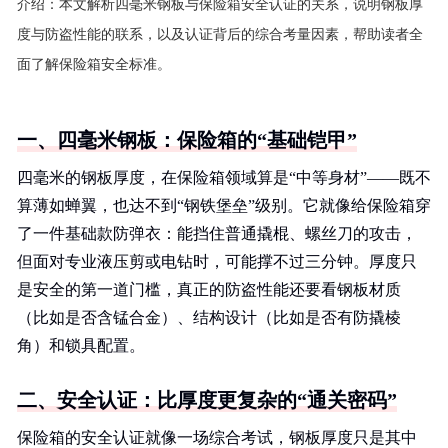
介绍：
本文解析四毫米钢板与保险箱安全认证的关系，说明钢板厚
度与防盗性能的联系，以及认证背后的综合考量因素，帮助读者全
面了解保险箱安全标准。
一、四毫米钢板：保险箱的“基础铠甲”
四毫米的钢板厚度，在保险箱领域算是“中等身材”——既不
算薄如蝉翼，也达不到“钢铁堡垒”级别。它就像给保险箱穿
了一件基础款防弹衣：能挡住普通撬棍、螺丝刀的攻击，
但面对专业液压剪或电钻时，可能撑不过三分钟。厚度只
是安全的第一道门槛，真正的防盗性能还要看钢板材质
（比如是否含锰合金）、结构设计（比如是否有防撬棱
角）和锁具配置。
二、安全认证：比厚度更复杂的“通关密码”
保险箱的安全认证就像一场综合考试，钢板厚度只是其中