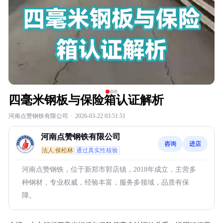
四毫米钢板与保险箱认证解析
河南点赞钢铁有限公司
·
2026-03-22 03:51:51
河南点赞钢铁有限公司
咨询
进店
法人:侯松林
通过真实性核验
河南点赞钢铁，位于新郑市郭店镇，2018年成立，主营多
种钢材，专业权威，经验丰富，服务多领域，品质有保
障。