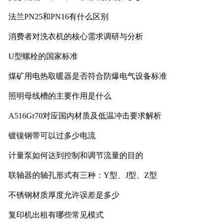
法兰PN25和PN16有什么区别
消费者对洗衣机的核心需求调研与分析
U型螺栓的国家标准
煤矿用电热取暖器是否符合防爆电气设备标准
照明母线槽的主要作用是什么
A516Gr70对应国内材质及低温冲击要求解析
镀镍钢带可以过多少电流
计量泵如何达到控制和调节流量的目的
联轴器的轴孔形式有三种：Y型、J型、Z型
不锈钢材质厚度允许误差是多少
复印机出租有哪些常见模式