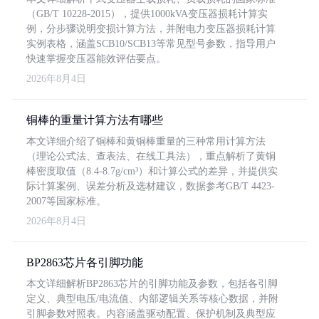
（GB/T 10228-2015），提供1000kVA变压器损耗计算实
例，分步骤说明变损计算方法，并附电力变压器损耗计算
实例表格，涵盖SCB10/SCB13等常见型号参数，指导用户
快速掌握变压器能效评估要点。
2026年8月4日
铜棒的重量计算方法有哪些
本文详细介绍了铜棒和黄铜棒重量的三种常用计算方法
（理论公式法、查表法、在线工具法），重点解析了黄铜
棒密度取值（8.4-8.7g/cm³）和计算公式的差异，并提供实
际计算案例、误差分析及选材建议，数据参考GB/T 4423-
2007等国家标准。
2026年8月4日
BP2863芯片各引脚功能
本文详细解析BP2863芯片的引脚功能及参数，包括各引脚
定义、典型电压/电流值、内部逻辑关系等核心数据，并附
引脚参数对照表。内容涵盖驱动配置、保护机制及典型应