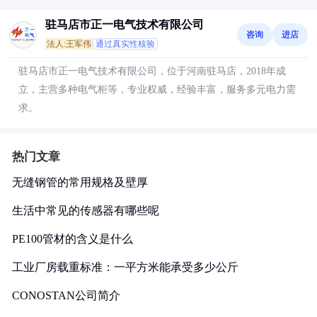
驻马店市正一电气技术有限公司
咨询
进店
法人:王军伟
通过真实性核验
驻马店市正一电气技术有限公司，位于河南驻马店，2018年成
立，主营多种电气柜等，专业权威，经验丰富，服务多元电力需
求。
热门文章
无缝钢管的常用规格及壁厚
生活中常见的传感器有哪些呢
PE100管材的含义是什么
工业厂房载重标准：一平方米能承受多少公斤
CONOSTAN公司简介