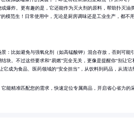
烧或爆炸。更有趣的是，它还能作为灭火剂的原料，帮助扑灭油
”的模范生！日常使用中，无论是厨房调味还是工业生产，都不
场景：比如避免与强氧化剂（如高锰酸钾）混合存放，否则可能
结块。不过这些要求和“易燃”完全无关，更像是提醒你“别让它
让它成为食品、医药领域的“安全担当”，从饮料到药品，从清洁
！它能精准匹配您的需求，快速定位专属商品，开启省心省力的