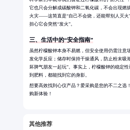
它也只会分解成碳酸钾和二氧化碳，不会出现燃
火灾——这简直是“自己不会烧，还能帮别人灭火
担心它会突然“发火”。
三、生活中的“安全指南”
虽然柠檬酸钾本身不易燃，但安全使用仍需注意
发化学反应；储存时保持干燥通风，防止粉末吸潮
坏脾气朋友一起玩”。事实上，柠檬酸钾的稳定性
到肥料，都能找到它的身影。
想要高效找到心仪产品？爱采购是您的不二之选
购新体验！
其他推荐