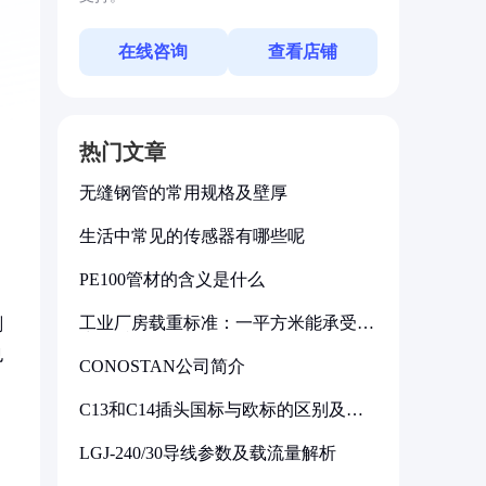
在线咨询
查看店铺
热门文章
无缝钢管的常用规格及壁厚
生活中常见的传感器有哪些呢
PE100管材的含义是什么
工业厂房载重标准：一平方米能承受多
剂
少公斤
也
CONOSTAN公司简介
C13和C14插头国标与欧标的区别及其
标准解析
LGJ-240/30导线参数及载流量解析
，