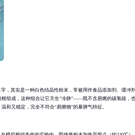
名字，其实是一种白色结晶性粉末，常被用作食品添加剂、缓冲
根组成，这种组合让它天生“冷静”——既不含易燃的碳氢链，
温和又稳定，完全不符合“易燃物”的暴脾气特征。
：在模拟极端条件的实验中，即使将粉末加热至熔点（约230℃）