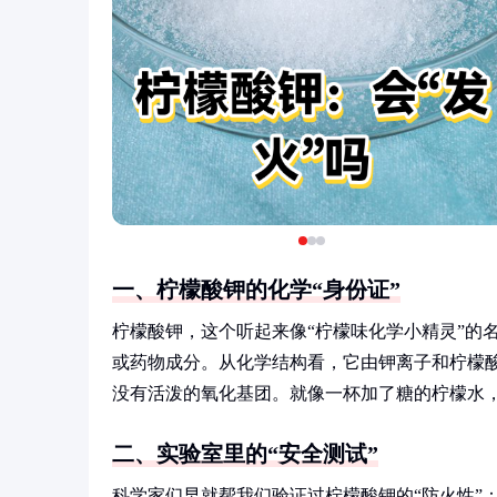
一、柠檬酸钾的化学“身份证”
柠檬酸钾，这个听起来像“柠檬味化学小精灵”的
或药物成分。从化学结构看，它由钾离子和柠檬酸
没有活泼的氧化基团。就像一杯加了糖的柠檬水，
二、实验室里的“安全测试”
科学家们早就帮我们验证过柠檬酸钾的“防火性”