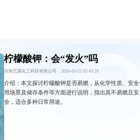
柠檬酸钾：会“发火”吗
河南艺露化工科技有限公司
·
2026-03-22 03:43:28
介绍：
本文探讨柠檬酸钾是否易燃，从化学性质、安全
用场景及储存条件等方面进行说明，指出其不易燃且安
全，适合多种日常用途。