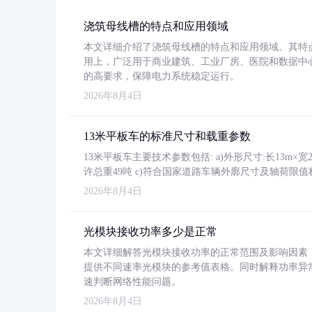
浇筑母线槽的特点和应用领域
本文详细介绍了浇筑母线槽的特点和应用领域。其特
用上，广泛用于商业建筑、工业厂房、医院和数据中
的高要求，保障电力系统稳定运行。
2026年8月4日
13米平板车的标准尺寸和载重参数
13米平板车主要技术参数包括: a)外形尺寸:长13m×宽2.4
许总重49吨 c)符合国家道路车辆外廓尺寸及轴荷限值
2026年8月4日
光模块接收功率多少是正常
本文详细解答光模块接收功率的正常范围及影响因素，重
提供不同速率光模块的参考值表格。同时解释功率异
速判断网络性能问题。
2026年8月4日