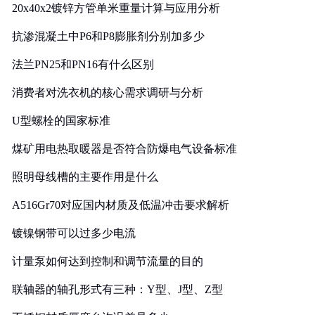
20x40x2镀锌方管单米重量计算与应用分析
抗渗混凝土中P6和P8膨胀剂分别加多少
法兰PN25和PN16有什么区别
消费者对洗衣机的核心需求调研与分析
U型螺栓的国家标准
煤矿用电热取暖器是否符合防爆电气设备标准
照明母线槽的主要作用是什么
A516Gr70对应国内材质及低温冲击要求解析
镀镍钢带可以过多少电流
计量泵如何达到控制和调节流量的目的
联轴器的轴孔形式有三种：Y型、J型、Z型