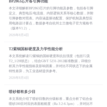
BP2863芯片各引脚功能
本文详细解析BP2863芯片的引脚功能及参数，包括各引脚
定义、典型电压/电流值、内部逻辑关系等核心数据，并附
引脚参数对照表。内容涵盖驱动配置、保护机制及典型应
用电路设计要点，数据参考自杭州士兰微电子官方规格书
（版本V1.2）。
2026年8月4日
T2紫铜国标硬度及力学性能分析
本文系统解读T2紫铜的国标硬度和抗拉强度（包括T2及
T2_1/2H状态），结合GB/T 5231-2012标准数据，详细分
析其力学性能指标及影响因素，并对比不同状态下的金属
特性差异，为工业选材提供参考。
2026年8月4日
喷砂都有多少目
本文系统介绍了喷砂目数的分级标准，重点分析了铝合金
喷砂200目对应的表面粗糙度（Ra 3.2-6.3μm），并对比不