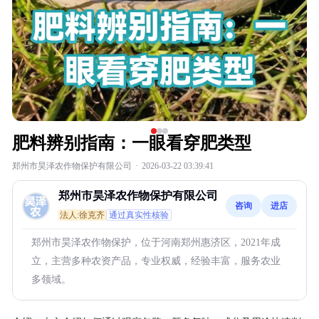
肥料辨别指南：一眼看穿肥类型
郑州市昊泽农作物保护有限公司
·
2026-03-22 03:39:41
郑州市昊泽农作物保护有限公司
咨询
进店
法人:徐克齐
通过真实性核验
郑州市昊泽农作物保护，位于河南郑州惠济区，2021年成
立，主营多种农资产品，专业权威，经验丰富，服务农业
多领域。