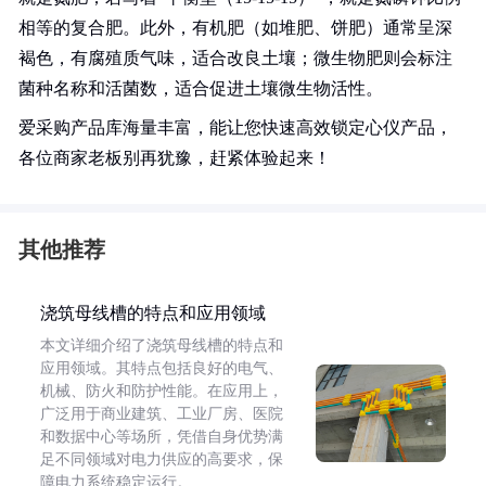
相等的复合肥。此外，有机肥（如堆肥、饼肥）通常呈深
褐色，有腐殖质气味，适合改良土壤；微生物肥则会标注
菌种名称和活菌数，适合促进土壤微生物活性。
爱采购产品库海量丰富，能让您快速高效锁定心仪产品，
各位商家老板别再犹豫，赶紧体验起来！
其他推荐
浇筑母线槽的特点和应用领域
本文详细介绍了浇筑母线槽的特点和
应用领域。其特点包括良好的电气、
机械、防火和防护性能。在应用上，
广泛用于商业建筑、工业厂房、医院
和数据中心等场所，凭借自身优势满
足不同领域对电力供应的高要求，保
障电力系统稳定运行。