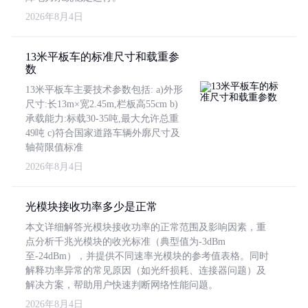
2026年8月4日
13米平板车的标准尺寸和载重参
数
13米平板车主要技术参数包括: a)外形
尺寸:长13m×宽2.45m,栏板高55cm b)
承载能力:标载30-35吨,最大允许总重
49吨 c)符合国家道路车辆外廓尺寸及
轴荷限值标准
2026年8月4日
光模块接收功率多少是正常
本文详细解答光模块接收功率的正常范围及影响因素，重
点分析千兆光模块的收光标准（典型值为-3dBm
至-24dBm），并提供不同速率光模块的参考值表格。同时
解释功率异常的常见原因（如光纤损耗、连接器问题）及
解决方案，帮助用户快速判断网络性能问题。
2026年8月4日