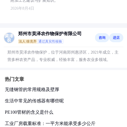
附加工艺建议与扩展知识。
2026年8月4日
郑州市昊泽农作物保护有限公司
咨询
进店
法人:徐克齐
通过真实性核验
郑州市昊泽农作物保护，位于河南郑州惠济区，2021年成立，主
营多种农资产品，专业权威，经验丰富，服务农业多领域。
热门文章
无缝钢管的常用规格及壁厚
生活中常见的传感器有哪些呢
PE100管材的含义是什么
工业厂房载重标准：一平方米能承受多少公斤