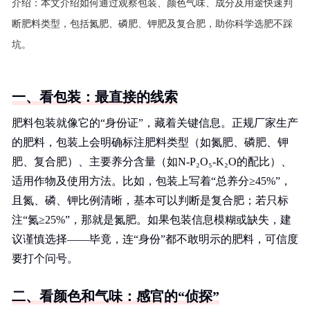
介绍：
本文介绍如何通过观察包装、颜色气味、成分及用途快速判
断肥料类型，包括氮肥、磷肥、钾肥及复合肥，助你科学选肥不踩
坑。
一、看包装：最直接的线索
肥料包装就像它的“身份证”，藏着关键信息。正规厂家生产
的肥料，包装上会明确标注肥料类型（如氮肥、磷肥、钾
肥、复合肥）、主要养分含量（如N-P₂O₅-K₂O的配比）、
适用作物及使用方法。比如，包装上写着“总养分≥45%”，
且氮、磷、钾比例清晰，基本可以判断是复合肥；若只标
注“氮≥25%”，那就是氮肥。如果包装信息模糊或缺失，建
议谨慎选择——毕竟，连“身份”都不敢明示的肥料，可信度
要打个问号。
二、看颜色和气味：感官的“侦探”