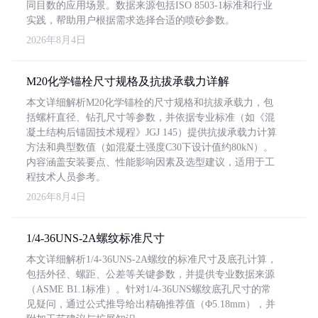
同目数的应用场景。数据来源包括ISO 8503-1标准和行业
实践，帮助用户根据需求选择合适的喷砂参数。
2026年8月4日
M20化学锚栓尺寸规格及抗拔承载力详解
本文详细解析M20化学锚栓的尺寸规格和抗拔承载力，包
括螺杆直径、钻孔尺寸等参数，并依据专业标准（如《混
凝土结构后锚固技术规程》JGJ 145）提供抗拔承载力计算
方法和典型数值（如混凝土强度C30下设计值约80kN）。
内容涵盖安装要点、性能影响因素及选型建议，适用于工
程技术人员参考。
2026年8月4日
1/4-36UNS-2A螺纹标准尺寸
本文详细解析1/4-36UNS-2A螺纹的标准尺寸及底孔计算，
包括外径、螺距、公差等关键参数，并提供专业数据来源
（ASME B1.1标准）。针对1/4-36UNS螺纹底孔尺寸的常
见疑问，通过公式推导给出精确推荐值（Φ5.18mm），并