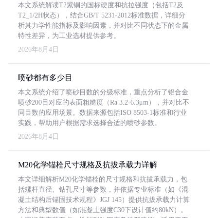
本文系统解读T2紫铜的国标硬度和抗拉强度（包括T2及
T2_1/2H状态），结合GB/T 5231-2012标准数据，详细分
析其力学性能指标及影响因素，并对比不同状态下的金属
特性差异，为工业选材提供参考。
2026年8月4日
喷砂都有多少目
本文系统介绍了喷砂目数的分级标准，重点分析了铝合金
喷砂200目对应的表面粗糙度（Ra 3.2-6.3μm），并对比不
同目数的应用场景。数据来源包括ISO 8503-1标准和行业
实践，帮助用户根据需求选择合适的喷砂参数。
2026年8月4日
M20化学锚栓尺寸规格及抗拔承载力详解
本文详细解析M20化学锚栓的尺寸规格和抗拔承载力，包
括螺杆直径、钻孔尺寸等参数，并依据专业标准（如《混
凝土结构后锚固技术规程》JGJ 145）提供抗拔承载力计算
方法和典型数值（如混凝土强度C30下设计值约80kN）。