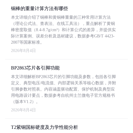
铜棒的重量计算方法有哪些
本文详细介绍了铜棒和黄铜棒重量的三种常用计算方法
（理论公式法、查表法、在线工具法），重点解析了黄铜
棒密度取值（8.4-8.7g/cm³）和计算公式的差异，并提供实
际计算案例、误差分析及选材建议，数据参考GB/T 4423-
2007等国家标准。
2026年8月4日
BP2863芯片各引脚功能
本文详细解析BP2863芯片的引脚功能及参数，包括各引脚
定义、典型电压/电流值、内部逻辑关系等核心数据，并附
引脚参数对照表。内容涵盖驱动配置、保护机制及典型应
用电路设计要点，数据参考自杭州士兰微电子官方规格书
（版本V1.2）。
2026年8月4日
T2紫铜国标硬度及力学性能分析