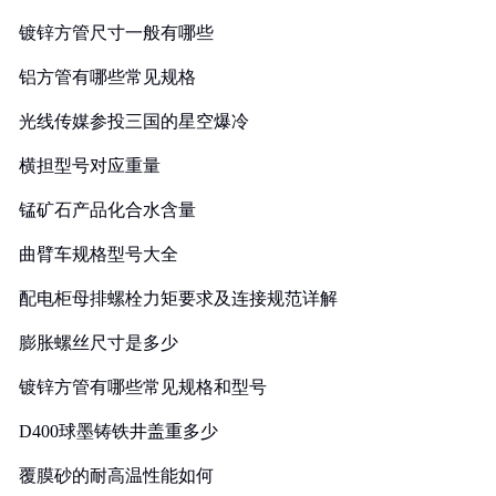
镀锌方管尺寸一般有哪些
铝方管有哪些常见规格
光线传媒参投三国的星空爆冷
横担型号对应重量
锰矿石产品化合水含量
曲臂车规格型号大全
配电柜母排螺栓力矩要求及连接规范详解
膨胀螺丝尺寸是多少
镀锌方管有哪些常见规格和型号
D400球墨铸铁井盖重多少
覆膜砂的耐高温性能如何