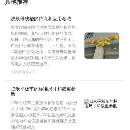
其他推荐
浇筑母线槽的特点和应用领域
本文详细介绍了浇筑母线槽的特点和
应用领域。其特点包括良好的电气、
机械、防火和防护性能。在应用上，
广泛用于商业建筑、工业厂房、医院
和数据中心等场所，凭借自身优势满
足不同领域对电力供应的高要求，保
障电力系统稳定运行。
2026年8月4日
13米平板车的标准尺寸和载重参
数
13米平板车主要技术参数包括: a)外形
尺寸:长13m×宽2.45m,栏板高55cm b)
承载能力:标载30-35吨,最大允许总重
49吨 c)符合国家道路车辆外廓尺寸及
轴荷限值标准