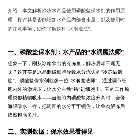
介绍：
本文解析冷冻水产品使用磷酸盐保水剂的作用原
理，探讨其是否能增加水产品内部含水量，以及使用时
的注意事项，助你了解这种“水润魔法”。
一、磷酸盐保水剂：水产品的“水润魔法师”
想象一下，刚从冰箱拿出的冷冻鱼，解冻后却干瘪无
味？这其实是冰晶刺破细胞导致水分流失的“冷冻后遗
症”。磷酸盐保水剂就像一位“水润魔法师”，通过调节细
胞内外的渗透压，让水分主动“钻”进细胞里。它的工作原
理类似植物吸水——当细胞内磷酸盐浓度升高时，会像
海绵吸水一样，把周围的水分牢牢锁住，让鱼肉解冻后
依然饱满多汁。
二、实测数据：保水效果看得见