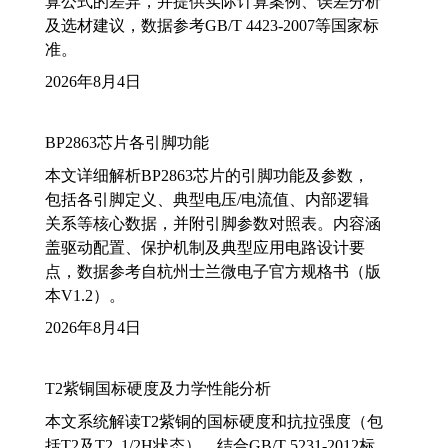
算公式的差异，并提供实际计算案例、误差分析
及选材建议，数据参考GB/T 4423-2007等国家标
准。
2026年8月4日
BP2863芯片各引脚功能
本文详细解析BP2863芯片的引脚功能及参数，
包括各引脚定义、典型电压/电流值、内部逻辑
关系等核心数据，并附引脚参数对照表。内容涵
盖驱动配置、保护机制及典型应用电路设计要
点，数据参考自杭州士兰微电子官方规格书（版
本V1.2）。
2026年8月4日
T2紫铜国标硬度及力学性能分析
本文系统解读T2紫铜的国标硬度和抗拉强度（包
括T2及T2_1/2H状态），结合GB/T 5231-2012标