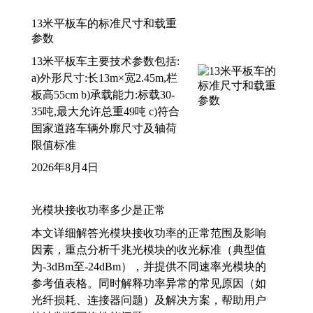
13米平板车的标准尺寸和载重
参数
13米平板车主要技术参数包括:
a)外形尺寸:长13m×宽2.45m,栏
板高55cm b)承载能力:标载30-
35吨,最大允许总重49吨 c)符合
国家道路车辆外廓尺寸及轴荷
限值标准
2026年8月4日
光模块接收功率多少是正常
本文详细解答光模块接收功率的正常范围及影响
因素，重点分析千兆光模块的收光标准（典型值
为-3dBm至-24dBm），并提供不同速率光模块的
参考值表格。同时解释功率异常的常见原因（如
光纤损耗、连接器问题）及解决方案，帮助用户