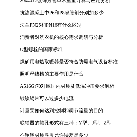
20x40x2镀锌方管单米重量计算与应用分析
抗渗混凝土中P6和P8膨胀剂分别加多少
法兰PN25和PN16有什么区别
消费者对洗衣机的核心需求调研与分析
U型螺栓的国家标准
煤矿用电热取暖器是否符合防爆电气设备标准
照明母线槽的主要作用是什么
A516Gr70对应国内材质及低温冲击要求解析
镀镍钢带可以过多少电流
计量泵如何达到控制和调节流量的目的
联轴器的轴孔形式有三种：Y型、J型、Z型
不锈钢材质厚度允许误差是多少