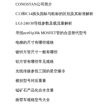
CONOSTAN公司简介
C13和C14插头国标与欧标的区别及其标准解析
LGJ-240/30导线参数及载流量解析
寻找nce01p30k MOSFET管的合适替代型号
电梯的尺寸有哪些规格
镀锌方管尺寸一般有哪些
铝方管有哪些常见规格
光线传媒参投三国的星空爆冷
横担型号对应重量
锰矿石产品化合水含量
曲臂车规格型号大全