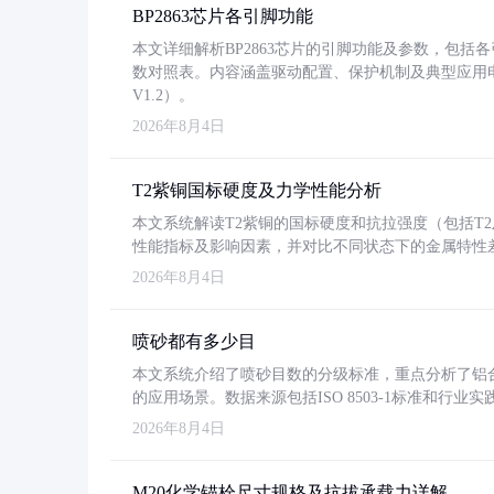
BP2863芯片各引脚功能
本文详细解析BP2863芯片的引脚功能及参数，包
数对照表。内容涵盖驱动配置、保护机制及典型应用
V1.2）。
2026年8月4日
T2紫铜国标硬度及力学性能分析
本文系统解读T2紫铜的国标硬度和抗拉强度（包括T2及T2
性能指标及影响因素，并对比不同状态下的金属特性
2026年8月4日
喷砂都有多少目
本文系统介绍了喷砂目数的分级标准，重点分析了铝合金喷
的应用场景。数据来源包括ISO 8503-1标准和行
2026年8月4日
M20化学锚栓尺寸规格及抗拔承载力详解