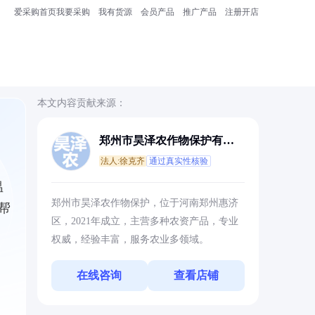
爱采购首页
我要采购
我有货源
会员产品
推广产品
注册开店
本文内容贡献来源：
郑州市昊泽农作物保护有限
公司
法人:徐克齐
通过真实性核验
温
郑州市昊泽农作物保护，位于河南郑州惠济
帮
区，2021年成立，主营多种农资产品，专业
权威，经验丰富，服务农业多领域。
在线咨询
查看店铺