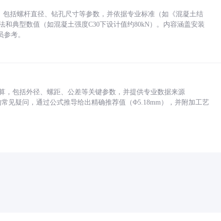
力，包括螺杆直径、钻孔尺寸等参数，并依据专业标准（如《混凝土结
方法和典型数值（如混凝土强度C30下设计值约80kN）。内容涵盖安装
员参考。
底孔计算，包括外径、螺距、公差等关键参数，并提供专业数据来源
孔尺寸的常见疑问，通过公式推导给出精确推荐值（Φ5.18mm），并附加工艺