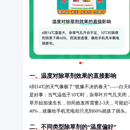
一、温度对除草剂效果的直接影响
6到14℃的天气像极了“犹豫不决的春天”——
是好事：当气温低于10℃时，杂草叶片气孔关闭，
草开始加速生长，但药效发挥需要2-3天，可能赶
40%，就像给手机充电却只充到60%就拔了插头。
二、不同类型除草剂的“温度偏好”