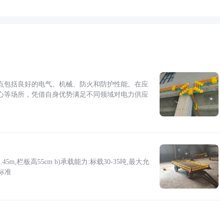
点包括良好的电气、机械、防火和防护性能。在应
心等场所，凭借自身优势满足不同领域对电力供应
5m,栏板高55cm b)承载能力:标载30-35吨,最大允
标准