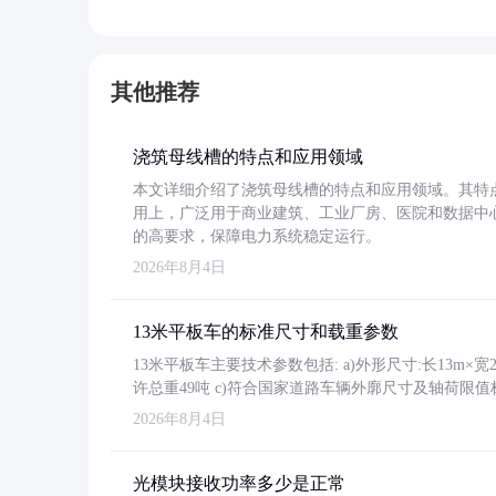
其他推荐
浇筑母线槽的特点和应用领域
本文详细介绍了浇筑母线槽的特点和应用领域。其特
用上，广泛用于商业建筑、工业厂房、医院和数据中
的高要求，保障电力系统稳定运行。
2026年8月4日
13米平板车的标准尺寸和载重参数
13米平板车主要技术参数包括: a)外形尺寸:长13m×宽2.4
许总重49吨 c)符合国家道路车辆外廓尺寸及轴荷限值
2026年8月4日
光模块接收功率多少是正常