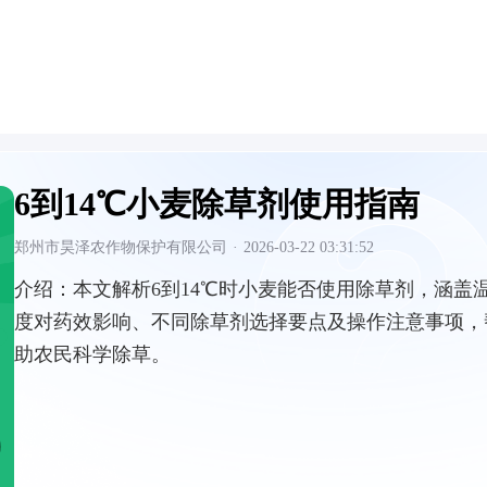
6到14℃小麦除草剂使用指南
郑州市昊泽农作物保护有限公司
·
2026-03-22 03:31:52
介绍：
本文解析6到14℃时小麦能否使用除草剂，涵盖
度对药效影响、不同除草剂选择要点及操作注意事项，
助农民科学除草。