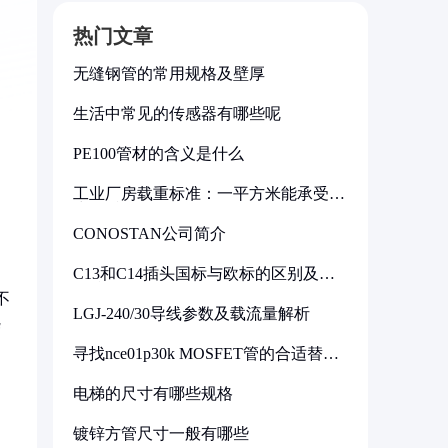
热门文章
无缝钢管的常用规格及壁厚
生活中常见的传感器有哪些呢
PE100管材的含义是什么
工业厂房载重标准：一平方米能承受多
少公斤
CONOSTAN公司简介
C13和C14插头国标与欧标的区别及其
标准解析
不
LGJ-240/30导线参数及载流量解析
杂
寻找nce01p30k MOSFET管的合适替代
型号
电梯的尺寸有哪些规格
镀锌方管尺寸一般有哪些