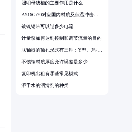
照明母线槽的主要作用是什么
A516Gr70对应国内材质及低温冲击要
求解析
镀镍钢带可以过多少电流
计量泵如何达到控制和调节流量的目的
联轴器的轴孔形式有三种：Y型、J型、
Z型
不锈钢材质厚度允许误差是多少
复印机出租有哪些常见模式
溶于水的润滑剂的种类