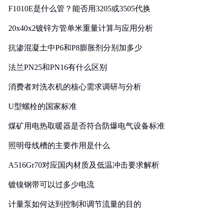
F1010E是什么管？能否用3205或3505代换
20x40x2镀锌方管单米重量计算与应用分析
抗渗混凝土中P6和P8膨胀剂分别加多少
法兰PN25和PN16有什么区别
消费者对洗衣机的核心需求调研与分析
U型螺栓的国家标准
煤矿用电热取暖器是否符合防爆电气设备标准
照明母线槽的主要作用是什么
A516Gr70对应国内材质及低温冲击要求解析
镀镍钢带可以过多少电流
计量泵如何达到控制和调节流量的目的