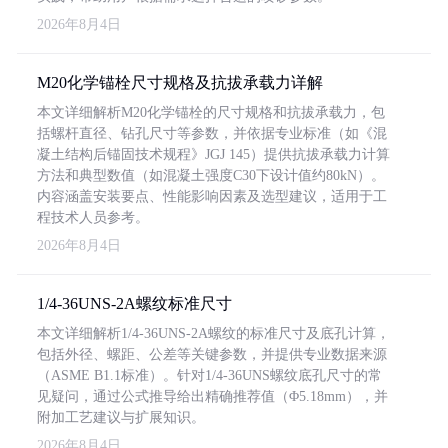
2026年8月4日
M20化学锚栓尺寸规格及抗拔承载力详解
本文详细解析M20化学锚栓的尺寸规格和抗拔承载力，包
括螺杆直径、钻孔尺寸等参数，并依据专业标准（如《混
凝土结构后锚固技术规程》JGJ 145）提供抗拔承载力计算
方法和典型数值（如混凝土强度C30下设计值约80kN）。
内容涵盖安装要点、性能影响因素及选型建议，适用于工
程技术人员参考。
2026年8月4日
1/4-36UNS-2A螺纹标准尺寸
本文详细解析1/4-36UNS-2A螺纹的标准尺寸及底孔计算，
包括外径、螺距、公差等关键参数，并提供专业数据来源
（ASME B1.1标准）。针对1/4-36UNS螺纹底孔尺寸的常
见疑问，通过公式推导给出精确推荐值（Φ5.18mm），并
附加工艺建议与扩展知识。
2026年8月4日