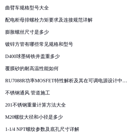
曲臂车规格型号大全
配电柜母排螺栓力矩要求及连接规范详解
膨胀螺丝尺寸是多少
镀锌方管有哪些常见规格和型号
D400球墨铸铁井盖重多少
覆膜砂的耐高温性能如何
RU7088R功率MOSFET特性解析及其在可调电源设计中的
实践
不锈钢通风 管道施工
201不锈钢重量计算方法大全
M20螺纹大径和小径是多少
1-1/4 NPT螺纹参数及底孔尺寸详解