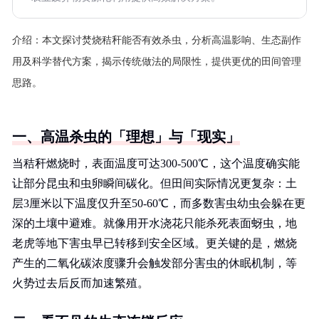
介绍：
本文探讨焚烧秸秆能否有效杀虫，分析高温影响、生态副作
用及科学替代方案，揭示传统做法的局限性，提供更优的田间管理
思路。
一、高温杀虫的「理想」与「现实」
当秸秆燃烧时，表面温度可达300-500℃，这个温度确实能
让部分昆虫和虫卵瞬间碳化。但田间实际情况更复杂：土
层3厘米以下温度仅升至50-60℃，而多数害虫幼虫会躲在更
深的土壤中避难。就像用开水浇花只能杀死表面蚜虫，地
老虎等地下害虫早已转移到安全区域。更关键的是，燃烧
产生的二氧化碳浓度骤升会触发部分害虫的休眠机制，等
火势过去后反而加速繁殖。