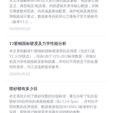
本文详细解析BP2863芯片的引脚功能及参数，包括各引脚
定义、典型电压/电流值、内部逻辑关系等核心数据，并附
引脚参数对照表。内容涵盖驱动配置、保护机制及典型应
用电路设计要点，数据参考自杭州士兰微电子官方规格书
（版本V1.2）。
2026年8月4日
T2紫铜国标硬度及力学性能分析
本文系统解读T2紫铜的国标硬度和抗拉强度（包括T2及
T2_1/2H状态），结合GB/T 5231-2012标准数据，详细分
析其力学性能指标及影响因素，并对比不同状态下的金属
特性差异，为工业选材提供参考。
2026年8月4日
喷砂都有多少目
本文系统介绍了喷砂目数的分级标准，重点分析了铝合金
喷砂200目对应的表面粗糙度（Ra 3.2-6.3μm），并对比不
同目数的应用场景。数据来源包括ISO 8503-1标准和行业
实践，帮助用户根据需求选择合适的喷砂参数。