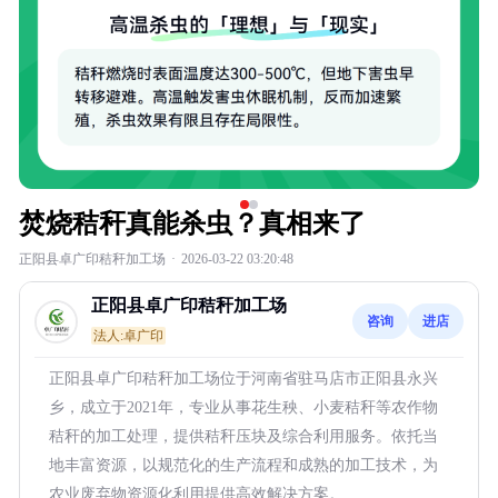
焚烧秸秆真能杀虫？真相来了
正阳县卓广印秸秆加工场
·
2026-03-22 03:20:48
正阳县卓广印秸秆加工场
咨询
进店
法人:卓广印
正阳县卓广印秸秆加工场位于河南省驻马店市正阳县永兴
乡，成立于2021年，专业从事花生秧、小麦秸秆等农作物
秸秆的加工处理，提供秸秆压块及综合利用服务。依托当
地丰富资源，以规范化的生产流程和成熟的加工技术，为
农业废弃物资源化利用提供高效解决方案。