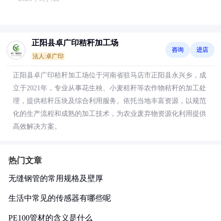
正阳县卓广印秸秆加工场
咨询
进店
法人:卓广印
正阳县卓广印秸秆加工场位于河南省驻马店市正阳县永兴乡，成
立于2021年，专业从事花生秧、小麦秸秆等农作物秸秆的加工处
理，提供秸秆压块及综合利用服务。依托当地丰富资源，以规范
化的生产流程和成熟的加工技术，为农业废弃物资源化利用提供
高效解决方案。
热门文章
无缝钢管的常用规格及壁厚
生活中常见的传感器有哪些呢
PE100管材的含义是什么