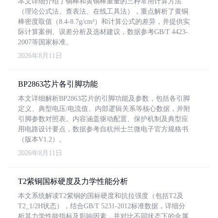
本文详细介绍了铜棒和黄铜棒重量的三种常用计算方法
（理论公式法、查表法、在线工具法），重点解析了黄铜
棒密度取值（8.4-8.7g/cm³）和计算公式的差异，并提供实
际计算案例、误差分析及选材建议，数据参考GB/T 4423-
2007等国家标准。
2026年8月11日
BP2863芯片各引脚功能
本文详细解析BP2863芯片的引脚功能及参数，包括各引脚
定义、典型电压/电流值、内部逻辑关系等核心数据，并附
引脚参数对照表。内容涵盖驱动配置、保护机制及典型应
用电路设计要点，数据参考自杭州士兰微电子官方规格书
（版本V1.2）。
2026年8月11日
T2紫铜国标硬度及力学性能分析
本文系统解读T2紫铜的国标硬度和抗拉强度（包括T2及
T2_1/2H状态），结合GB/T 5231-2012标准数据，详细分
析其力学性能指标及影响因素，并对比不同状态下的金属