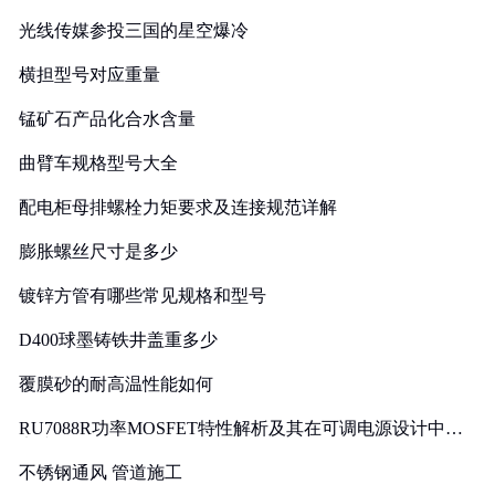
光线传媒参投三国的星空爆冷
横担型号对应重量
锰矿石产品化合水含量
曲臂车规格型号大全
配电柜母排螺栓力矩要求及连接规范详解
膨胀螺丝尺寸是多少
镀锌方管有哪些常见规格和型号
D400球墨铸铁井盖重多少
覆膜砂的耐高温性能如何
RU7088R功率MOSFET特性解析及其在可调电源设计中的
实践
不锈钢通风 管道施工