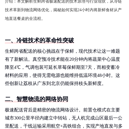
介绍：
本文解析生鲜跨省极速配送的技术原理与行业现状，从冷链
技术革新到物流网络优化，揭秘如何实现24小时内将新鲜食材从产
地直送餐桌的全流程。
一、冷链技术的革命性突破
生鲜跨省配送的核心挑战在于保鲜，现代技术让这一难题
有了新解法。真空预冷技术能在20分钟内将蔬菜中心温度
降至4℃，气调包装可延长草莓保鲜期至7天，而相变蓄冷
材料的应用，使得无需电源也能维持低温环境48小时。这
些创新让荔枝从广东到北京仍能保持枝头新鲜度。
二、智慧物流的网络协同
极速配送背后是精密的物流网络设计。前置仓模式在主要
城市300公里半径内建立中转站，无人机完成山区最后一公
里配送，干线运输采用航空+高铁组合，实现产地直发与多