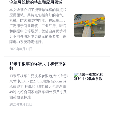
浇筑母线槽的特点和应用领域
本文详细介绍了浇筑母线槽的特点和
应用领域。其特点包括良好的电气、
机械、防火和防护性能。在应用上，
广泛用于商业建筑、工业厂房、医院
和数据中心等场所，凭借自身优势满
足不同领域对电力供应的高要求，保
障电力系统稳定运行。
2026年8月11日
13米平板车的标准尺寸和载重参
数
13米平板车主要技术参数包括: a)外形
尺寸:长13m×宽2.45m,栏板高55cm b)
承载能力:标载30-35吨,最大允许总重
49吨 c)符合国家道路车辆外廓尺寸及
轴荷限值标准
2026年8月11日