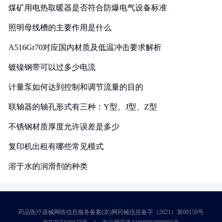
煤矿用电热取暖器是否符合防爆电气设备标准
照明母线槽的主要作用是什么
A516Gr70对应国内材质及低温冲击要求解析
镀镍钢带可以过多少电流
计量泵如何达到控制和调节流量的目的
联轴器的轴孔形式有三种：Y型、J型、Z型
不锈钢材质厚度允许误差是多少
复印机出租有哪些常见模式
溶于水的润滑剂的种类
药品医疗器械网络信息服务备案(京)网药械信息备字（2021）第00159号