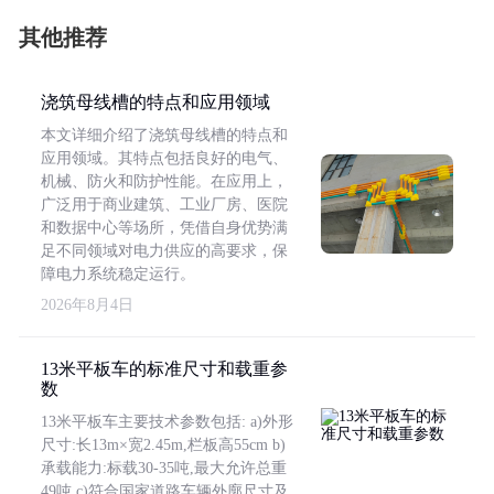
其他推荐
浇筑母线槽的特点和应用领域
本文详细介绍了浇筑母线槽的特点和
应用领域。其特点包括良好的电气、
机械、防火和防护性能。在应用上，
广泛用于商业建筑、工业厂房、医院
和数据中心等场所，凭借自身优势满
足不同领域对电力供应的高要求，保
障电力系统稳定运行。
2026年8月4日
13米平板车的标准尺寸和载重参
数
13米平板车主要技术参数包括: a)外形
尺寸:长13m×宽2.45m,栏板高55cm b)
承载能力:标载30-35吨,最大允许总重
49吨 c)符合国家道路车辆外廓尺寸及