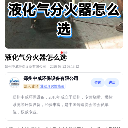
液化气分火器怎么选
郑州中威环保设备有限公司
·
2026-03-22 03:13:12
郑州中威环保设备有限公司
咨询
进店
法人:张琦
通过真实性核验
郑州中威环保设备，2010年成立于郑州，专营烧嘴、燃控
系统等环保设备，经验丰富，是中国铸造协会等会员单
位，权威专业。