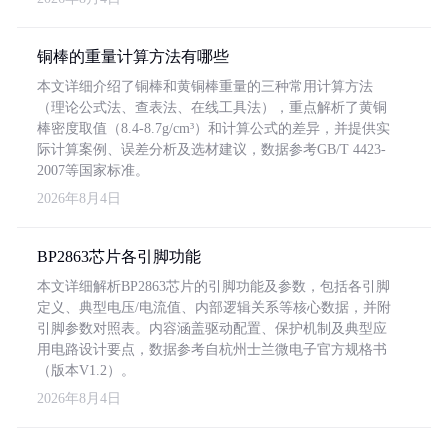
铜棒的重量计算方法有哪些
本文详细介绍了铜棒和黄铜棒重量的三种常用计算方法
（理论公式法、查表法、在线工具法），重点解析了黄铜
棒密度取值（8.4-8.7g/cm³）和计算公式的差异，并提供实
际计算案例、误差分析及选材建议，数据参考GB/T 4423-
2007等国家标准。
2026年8月4日
BP2863芯片各引脚功能
本文详细解析BP2863芯片的引脚功能及参数，包括各引脚
定义、典型电压/电流值、内部逻辑关系等核心数据，并附
引脚参数对照表。内容涵盖驱动配置、保护机制及典型应
用电路设计要点，数据参考自杭州士兰微电子官方规格书
（版本V1.2）。
2026年8月4日