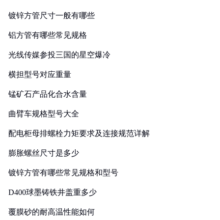
镀锌方管尺寸一般有哪些
铝方管有哪些常见规格
光线传媒参投三国的星空爆冷
横担型号对应重量
锰矿石产品化合水含量
曲臂车规格型号大全
配电柜母排螺栓力矩要求及连接规范详解
膨胀螺丝尺寸是多少
镀锌方管有哪些常见规格和型号
D400球墨铸铁井盖重多少
覆膜砂的耐高温性能如何