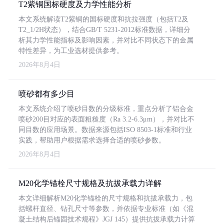
T2紫铜国标硬度及力学性能分析
本文系统解读T2紫铜的国标硬度和抗拉强度（包括T2及
T2_1/2H状态），结合GB/T 5231-2012标准数据，详细分
析其力学性能指标及影响因素，并对比不同状态下的金属
特性差异，为工业选材提供参考。
2026年8月4日
喷砂都有多少目
本文系统介绍了喷砂目数的分级标准，重点分析了铝合金
喷砂200目对应的表面粗糙度（Ra 3.2-6.3μm），并对比不
同目数的应用场景。数据来源包括ISO 8503-1标准和行业
实践，帮助用户根据需求选择合适的喷砂参数。
2026年8月4日
M20化学锚栓尺寸规格及抗拔承载力详解
本文详细解析M20化学锚栓的尺寸规格和抗拔承载力，包
括螺杆直径、钻孔尺寸等参数，并依据专业标准（如《混
凝土结构后锚固技术规程》JGJ 145）提供抗拔承载力计算