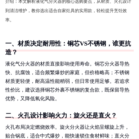
介绍：
本文解析液化气分火器的核心选购要点，从材质、火孔设计
到清洁维护，教你选出适合自家灶具的实用款，轻松提升烹饪效
率。
一、材质决定耐用性：铜芯VS不锈钢，谁更抗
造？
液化气分火器的材质直接影响使用寿命。铜芯分火器导热
快、抗腐蚀，适合频繁爆炒的家庭，但价格略高；不锈钢
材质更轻便，耐高温性能稍弱，但日常使用足够。若追求
性价比，建议选择铜芯外裹不锈钢的复合款，既保留导热
优势，又降低氧化风险。
二、火孔设计影响火力：旋火还是直火？
火孔布局决定燃烧效率。旋火分火器让火焰呈螺旋上升，
贴合锅底，适合中式爆炒，能快速锁住食材鲜味；直火分