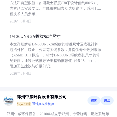
方法和典型数值（如混凝土强度C30下设计值约80kN）。
内容涵盖安装要点、性能影响因素及选型建议，适用于工
程技术人员参考。
2026年8月4日
1/4-36UNS-2A螺纹标准尺寸
本文详细解析1/4-36UNS-2A螺纹的标准尺寸及底孔计算，
包括外径、螺距、公差等关键参数，并提供专业数据来源
（ASME B1.1标准）。针对1/4-36UNS螺纹底孔尺寸的常
见疑问，通过公式推导给出精确推荐值（Φ5.18mm），并
附加工艺建议与扩展知识。
2026年8月4日
郑州中威环保设备有限公司
咨询
进店
法人:张琦
通过真实性核验
郑州中威环保设备，2010年成立于郑州，专营烧嘴、燃控系统等