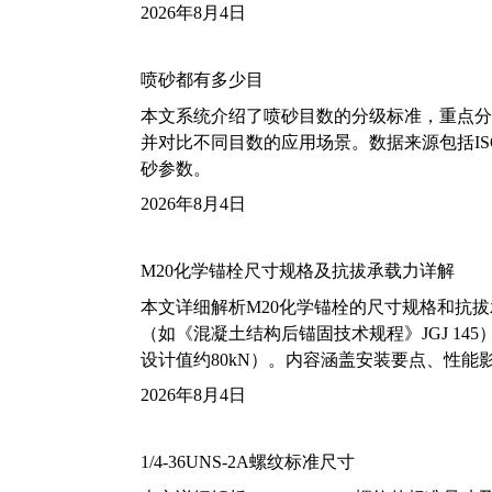
2026年8月4日
喷砂都有多少目
本文系统介绍了喷砂目数的分级标准，重点分析了铝
并对比不同目数的应用场景。数据来源包括ISO
砂参数。
2026年8月4日
M20化学锚栓尺寸规格及抗拔承载力详解
本文详细解析M20化学锚栓的尺寸规格和抗
（如《混凝土结构后锚固技术规程》JGJ 14
设计值约80kN）。内容涵盖安装要点、性
2026年8月4日
1/4-36UNS-2A螺纹标准尺寸