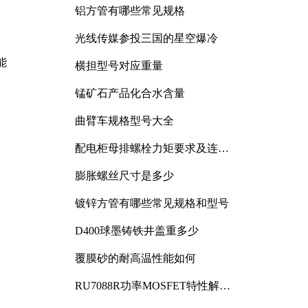
铝方管有哪些常见规格
光线传媒参投三国的星空爆冷
。
能
横担型号对应重量
锰矿石产品化合水含量
曲臂车规格型号大全
配电柜母排螺栓力矩要求及连接
规范详解
膨胀螺丝尺寸是多少
镀锌方管有哪些常见规格和型号
D400球墨铸铁井盖重多少
覆膜砂的耐高温性能如何
RU7088R功率MOSFET特性解析
及其在可调电源设计中的实践