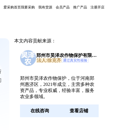
爱采购首页
我要采购
我有货源
会员产品
推广产品
注册开店
本文内容贡献来源：
郑州市昊泽农作物保护有限公
司
法人:徐克齐
通过真实性核验
析
郑州市昊泽农作物保护，位于河南郑
问
州惠济区，2021年成立，主营多种农
资产品，专业权威，经验丰富，服务
农业多领域。
在线咨询
查看店铺