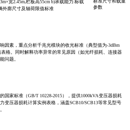
×宽2.45m,栏板高55cm b)承载能力:标载
路车辆外廓尺寸及轴荷限值标准
响因素，重点分析千兆光模块的收光标准（典型值为-3dBm
考值表格。同时解释功率异常的常见原因（如光纤损耗、连接器
能问题。
准（GB/T 10228-2015），提供1000kVA变压器损耗
压器损耗计算实例表格，涵盖SCB10/SCB13等常见型号
。