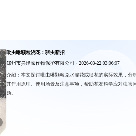
吡虫啉颗粒浇花：驱虫新招
郑州市昊泽农作物保护有限公司
·
2026-03-22 03:06:07
介绍：
本文探讨吡虫啉颗粒兑水浇花或喷花的实际效果，分
其作用原理、使用场景及注意事项，帮助花友科学应对虫害
题。