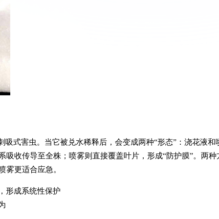
刺吸式害虫。当它被兑水稀释后，会变成两种“形态”：浇花液和
系吸收传导至全株；喷雾则直接覆盖叶片，形成“防护膜”。两种
喷雾更适合应急。
，形成系统性保护
为