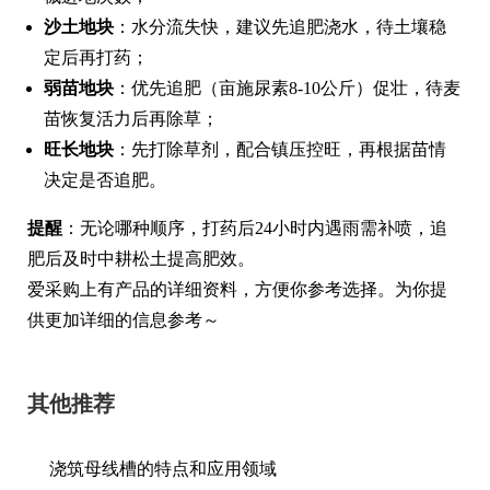
沙土地块
：水分流失快，建议先追肥浇水，待土壤稳
定后再打药；
弱苗地块
：优先追肥（亩施尿素8-10公斤）促壮，待麦
苗恢复活力后再除草；
旺长地块
：先打除草剂，配合镇压控旺，再根据苗情
决定是否追肥。
提醒
：无论哪种顺序，打药后24小时内遇雨需补喷，追
肥后及时中耕松土提高肥效。
爱采购上有产品的详细资料，方便你参考选择。为你提
供更加详细的信息参考～
其他推荐
浇筑母线槽的特点和应用领域