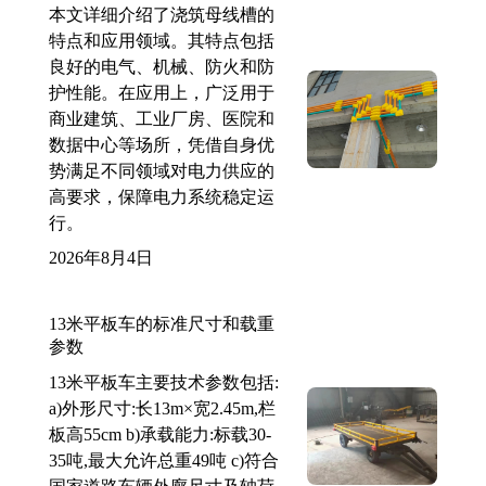
本文详细介绍了浇筑母线槽的
特点和应用领域。其特点包括
良好的电气、机械、防火和防
护性能。在应用上，广泛用于
商业建筑、工业厂房、医院和
数据中心等场所，凭借自身优
势满足不同领域对电力供应的
高要求，保障电力系统稳定运
行。
2026年8月4日
13米平板车的标准尺寸和载重
参数
13米平板车主要技术参数包括:
a)外形尺寸:长13m×宽2.45m,栏
板高55cm b)承载能力:标载30-
35吨,最大允许总重49吨 c)符合