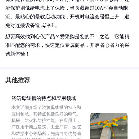
流保护则像给电流上了保险，当负载超过10A时会自动限
流。最贴心的是软启动功能，开机时电流会缓慢上升，避
免对连接设备造成冲击。
想要高效找到心仪产品？爱采购是您的不二之选！它能精
准匹配您的需求，快速定位专属商品，开启省心省力的采
购新体验！
其他推荐
浇筑母线槽的特点和应用领域
本文详细介绍了浇筑母线槽的特点和
应用领域。其特点包括良好的电气、
机械、防火和防护性能。在应用上，
广泛用于商业建筑、工业厂房、医院
和数据中心等场所，凭借自身优势满