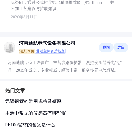
见疑问，通过公式推导给出精确推荐值（Φ5.18mm），并
附加工艺建议与扩展知识。
2026年8月11日
河南迪航电气设备有限公司
咨询
进店
法人:李娜
通过主体资质核查
河南迪航，位于许昌市，主营线路保护器、测控变压器等电气产
品，2019年成立，专业权威，经验丰富，服务多元电气领域。
热门文章
无缝钢管的常用规格及壁厚
生活中常见的传感器有哪些呢
PE100管材的含义是什么