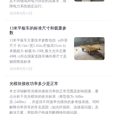
足不同领域对电力供应的高要求，保
障电力系统稳定运行。
2026年8月11日
13米平板车的标准尺寸和载重参
数
13米平板车主要技术参数包括: a)外形
尺寸:长13m×宽2.45m,栏板高55cm b)
承载能力:标载30-35吨,最大允许总重
49吨 c)符合国家道路车辆外廓尺寸及
轴荷限值标准
2026年8月11日
光模块接收功率多少是正常
本文详细解答光模块接收功率的正常范围及影响因素，重
点分析千兆光模块的收光标准（典型值为-3dBm
至-24dBm），并提供不同速率光模块的参考值表格。同时
解释功率异常的常见原因（如光纤损耗、连接器问题）及
解决方案，帮助用户快速判断网络性能问题。