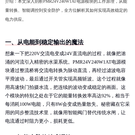
介绍：
本文深入剖析PMR24V240W1AT电源模块的工作原理，从能
量转换、智能调控到安全防护，全方位解析其如何实现高效稳定的
电力供应。
一、从电能到稳定输出的魔法
想象一下把220V交流电变成24V直流电的过程，就像把汹
涌的河流引入精密的水渠系统。PMR24V240W1AT电源模
块通过整流桥将交流电转换为脉动直流，再经过滤波电容
平滑波动，最后通过开关管实现高频斩波。这个过程就像
用高速快门拍摄水流，把连续的波动变成稳定的画面。这
个模块的特别之处在于它的能量转换效率高达92%，相当于
每消耗100W电能，只有8W会变成热量散失。秘密藏在它采
用的同步整流技术里，就像用智能阀门替代传统水闸，让
电流通过时阻力更小，损耗更低。