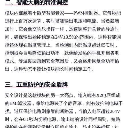
二、智能大脑的精准调控
模块内部藏着个微型智能管家——PWM控制器。它每秒能
进行上百万次运算，实时监测输出电压和电流。当负载增
加时，它会像交响乐指挥一样，迅速调整开关管的导通时
间，确保输出始终稳定在24V±0.5%的范围内。这种智能调
控还体现在温度管理上。当检测到内部温度超过65℃时，
控制器会自动降低输出功率，就像给发热的手机开启省电
模式。等温度回落到安全范围后，又会逐步恢复全功率输
出，这种动态平衡让模块能长时间稳定工作。
三、五重防护的安全盾牌
安全设计是这款模块的另一大亮点。输入端有X2电容组成
的EMI滤波器，像给电源装了个静音罩，能有效抑制电磁干
扰。过压保护电路则像智能断路器，当输入电压超过264V
时，会在0.1秒内切断电源。输出端的设计同样周到。短路
保护能在检测到异常时立即停止输出，防止设备损坏；过