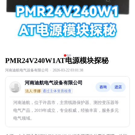
PMR24V240W1AT电源模块探秘
河南迪航电气设备有限公司
·
2026-03-22 03:01:38
河南迪航电气设备有限公司
咨询
进店
法人:李娜
通过主体资质核查
河南迪航，位于许昌市，主营线路保护器、测控变压器等
电气产品，2019年成立，专业权威，经验丰富，服务多元
电气领域。