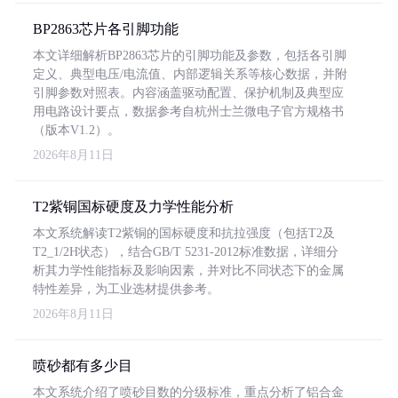
BP2863芯片各引脚功能
本文详细解析BP2863芯片的引脚功能及参数，包括各引脚
定义、典型电压/电流值、内部逻辑关系等核心数据，并附
引脚参数对照表。内容涵盖驱动配置、保护机制及典型应
用电路设计要点，数据参考自杭州士兰微电子官方规格书
（版本V1.2）。
2026年8月11日
T2紫铜国标硬度及力学性能分析
本文系统解读T2紫铜的国标硬度和抗拉强度（包括T2及
T2_1/2H状态），结合GB/T 5231-2012标准数据，详细分
析其力学性能指标及影响因素，并对比不同状态下的金属
特性差异，为工业选材提供参考。
2026年8月11日
喷砂都有多少目
本文系统介绍了喷砂目数的分级标准，重点分析了铝合金