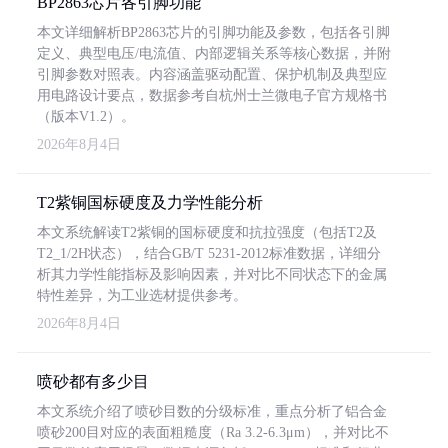
BP2863芯片各引脚功能
本文详细解析BP2863芯片的引脚功能及参数，包括各引脚
定义、典型电压/电流值、内部逻辑关系等核心数据，并附
引脚参数对照表。内容涵盖驱动配置、保护机制及典型应
用电路设计要点，数据参考自杭州士兰微电子官方规格书
（版本V1.2）。
2026年8月4日
T2紫铜国标硬度及力学性能分析
本文系统解读T2紫铜的国标硬度和抗拉强度（包括T2及
T2_1/2H状态），结合GB/T 5231-2012标准数据，详细分
析其力学性能指标及影响因素，并对比不同状态下的金属
特性差异，为工业选材提供参考。
2026年8月4日
喷砂都有多少目
本文系统介绍了喷砂目数的分级标准，重点分析了铝合金
喷砂200目对应的表面粗糙度（Ra 3.2-6.3μm），并对比不