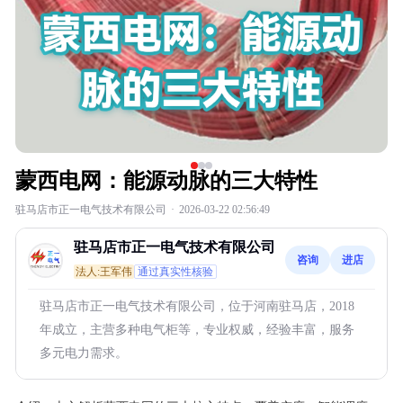
蒙西电网：能源动脉的三大特性
驻马店市正一电气技术有限公司
·
2026-03-22 02:56:49
驻马店市正一电气技术有限公司
咨询
进店
法人:王军伟
通过真实性核验
驻马店市正一电气技术有限公司，位于河南驻马店，2018
年成立，主营多种电气柜等，专业权威，经验丰富，服务
多元电力需求。