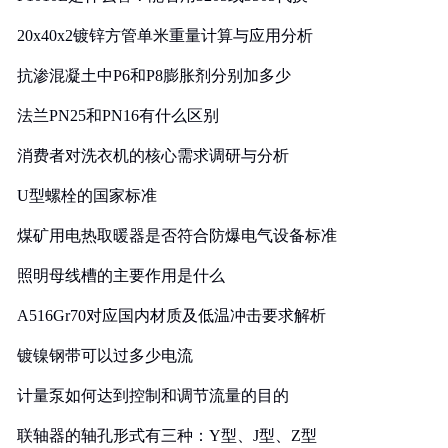
20x40x2镀锌方管单米重量计算与应用分析
抗渗混凝土中P6和P8膨胀剂分别加多少
法兰PN25和PN16有什么区别
消费者对洗衣机的核心需求调研与分析
U型螺栓的国家标准
煤矿用电热取暖器是否符合防爆电气设备标准
照明母线槽的主要作用是什么
A516Gr70对应国内材质及低温冲击要求解析
镀镍钢带可以过多少电流
计量泵如何达到控制和调节流量的目的
联轴器的轴孔形式有三种：Y型、J型、Z型