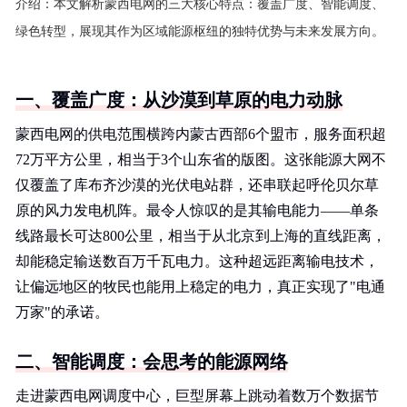
介绍：
本文解析蒙西电网的三大核心特点：覆盖广度、智能调度、
绿色转型，展现其作为区域能源枢纽的独特优势与未来发展方向。
一、覆盖广度：从沙漠到草原的电力动脉
蒙西电网的供电范围横跨内蒙古西部6个盟市，服务面积超
72万平方公里，相当于3个山东省的版图。这张能源大网不
仅覆盖了库布齐沙漠的光伏电站群，还串联起呼伦贝尔草
原的风力发电机阵。最令人惊叹的是其输电能力——单条
线路最长可达800公里，相当于从北京到上海的直线距离，
却能稳定输送数百万千瓦电力。这种超远距离输电技术，
让偏远地区的牧民也能用上稳定的电力，真正实现了"电通
万家"的承诺。
二、智能调度：会思考的能源网络
走进蒙西电网调度中心，巨型屏幕上跳动着数万个数据节