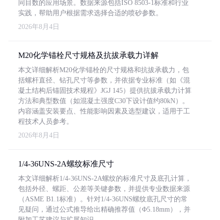
同目数的应用场景。数据来源包括ISO 8503-1标准和行业
实践，帮助用户根据需求选择合适的喷砂参数。
2026年8月4日
M20化学锚栓尺寸规格及抗拔承载力详解
本文详细解析M20化学锚栓的尺寸规格和抗拔承载力，包
括螺杆直径、钻孔尺寸等参数，并依据专业标准（如《混
凝土结构后锚固技术规程》JGJ 145）提供抗拔承载力计算
方法和典型数值（如混凝土强度C30下设计值约80kN）。
内容涵盖安装要点、性能影响因素及选型建议，适用于工
程技术人员参考。
2026年8月4日
1/4-36UNS-2A螺纹标准尺寸
本文详细解析1/4-36UNS-2A螺纹的标准尺寸及底孔计算，
包括外径、螺距、公差等关键参数，并提供专业数据来源
（ASME B1.1标准）。针对1/4-36UNS螺纹底孔尺寸的常
见疑问，通过公式推导给出精确推荐值（Φ5.18mm），并
附加工艺建议与扩展知识。