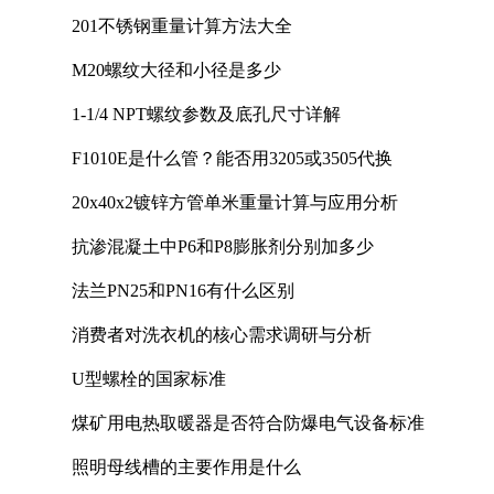
201不锈钢重量计算方法大全
M20螺纹大径和小径是多少
1-1/4 NPT螺纹参数及底孔尺寸详解
F1010E是什么管？能否用3205或3505代换
20x40x2镀锌方管单米重量计算与应用分析
抗渗混凝土中P6和P8膨胀剂分别加多少
法兰PN25和PN16有什么区别
消费者对洗衣机的核心需求调研与分析
U型螺栓的国家标准
煤矿用电热取暖器是否符合防爆电气设备标准
照明母线槽的主要作用是什么