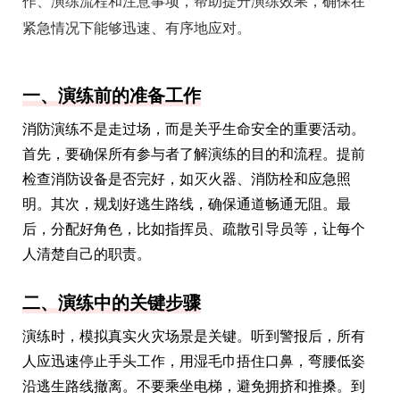
作、演练流程和注意事项，帮助提升演练效果，确保在
紧急情况下能够迅速、有序地应对。
一、演练前的准备工作
消防演练不是走过场，而是关乎生命安全的重要活动。
首先，要确保所有参与者了解演练的目的和流程。提前
检查消防设备是否完好，如灭火器、消防栓和应急照
明。其次，规划好逃生路线，确保通道畅通无阻。最
后，分配好角色，比如指挥员、疏散引导员等，让每个
人清楚自己的职责。
二、演练中的关键步骤
演练时，模拟真实火灾场景是关键。听到警报后，所有
人应迅速停止手头工作，用湿毛巾捂住口鼻，弯腰低姿
沿逃生路线撤离。不要乘坐电梯，避免拥挤和推搡。到