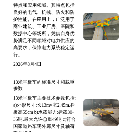
特点和应用领域。其特点包括
良好的电气、机械、防火和防
护性能。在应用上，广泛用于
商业建筑、工业厂房、医院和
数据中心等场所，凭借自身优
势满足不同领域对电力供应的
高要求，保障电力系统稳定运
行。
2026年8月4日
13米平板车的标准尺寸和载重
参数
13米平板车主要技术参数包括:
a)外形尺寸:长13m×宽2.45m,栏
板高55cm b)承载能力:标载30-
35吨,最大允许总重49吨 c)符合
国家道路车辆外廓尺寸及轴荷