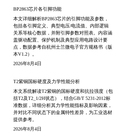
BP2863芯片各引脚功能
本文详细解析BP2863芯片的引脚功能及参数，
包括各引脚定义、典型电压/电流值、内部逻辑
关系等核心数据，并附引脚参数对照表。内容涵
盖驱动配置、保护机制及典型应用电路设计要
点，数据参考自杭州士兰微电子官方规格书（版
本V1.2）。
2026年8月4日
T2紫铜国标硬度及力学性能分析
本文系统解读T2紫铜的国标硬度和抗拉强度（包
括T2及T2_1/2H状态），结合GB/T 5231-2012标
准数据，详细分析其力学性能指标及影响因素，
并对比不同状态下的金属特性差异，为工业选材
提供参考。
2026年8月4日