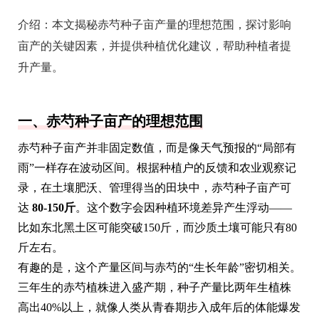
介绍：
本文揭秘赤芍种子亩产量的理想范围，探讨影响
亩产的关键因素，并提供种植优化建议，帮助种植者提
升产量。
一、赤芍种子亩产的理想范围
赤芍种子亩产并非固定数值，而是像天气预报的“局部有
雨”一样存在波动区间。根据种植户的反馈和农业观察记
录，在土壤肥沃、管理得当的田块中，赤芍种子亩产可
达
80-150斤
。这个数字会因种植环境差异产生浮动——
比如东北黑土区可能突破150斤，而沙质土壤可能只有80
斤左右。
有趣的是，这个产量区间与赤芍的“生长年龄”密切相关。
三年生的赤芍植株进入盛产期，种子产量比两年生植株
高出40%以上，就像人类从青春期步入成年后的体能爆发