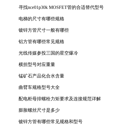
寻找nce01p30k MOSFET管的合适替代型号
电梯的尺寸有哪些规格
镀锌方管尺寸一般有哪些
铝方管有哪些常见规格
光线传媒参投三国的星空爆冷
横担型号对应重量
锰矿石产品化合水含量
曲臂车规格型号大全
配电柜母排螺栓力矩要求及连接规范详解
膨胀螺丝尺寸是多少
镀锌方管有哪些常见规格和型号