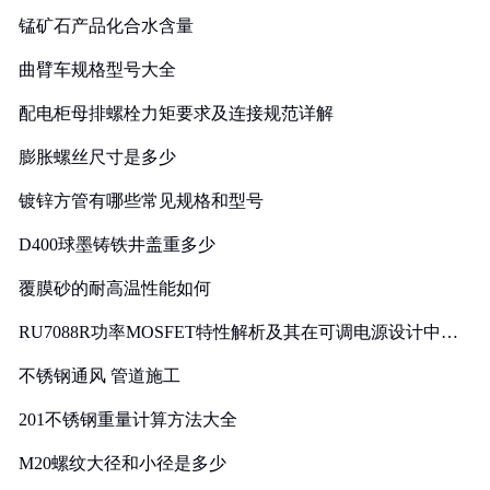
锰矿石产品化合水含量
曲臂车规格型号大全
配电柜母排螺栓力矩要求及连接规范详解
膨胀螺丝尺寸是多少
镀锌方管有哪些常见规格和型号
D400球墨铸铁井盖重多少
覆膜砂的耐高温性能如何
RU7088R功率MOSFET特性解析及其在可调电源设计中的
实践
不锈钢通风 管道施工
201不锈钢重量计算方法大全
M20螺纹大径和小径是多少