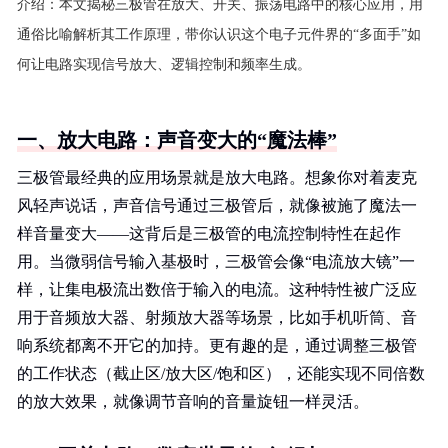
介绍：
本文揭秘三极管在放大、开关、振荡电路中的核心应用，用
通俗比喻解析其工作原理，带你认识这个电子元件界的“多面手”如
何让电路实现信号放大、逻辑控制和频率生成。
一、放大电路：声音变大的“魔法棒”
三极管最经典的应用场景就是放大电路。想象你对着麦克
风轻声说话，声音信号通过三极管后，就像被施了魔法一
样音量变大——这背后是三极管的电流控制特性在起作
用。当微弱信号输入基极时，三极管会像“电流放大镜”一
样，让集电极流出数倍于输入的电流。这种特性被广泛应
用于音频放大器、射频放大器等场景，比如手机听筒、音
响系统都离不开它的加持。更有趣的是，通过调整三极管
的工作状态（截止区/放大区/饱和区），还能实现不同倍数
的放大效果，就像调节音响的音量旋钮一样灵活。