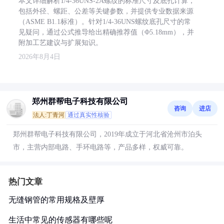
本文详细解析1/4-36UNS-2A螺纹的标准尺寸及底孔计算，
包括外径、螺距、公差等关键参数，并提供专业数据来源
（ASME B1.1标准）。针对1/4-36UNS螺纹底孔尺寸的常
见疑问，通过公式推导给出精确推荐值（Φ5.18mm），并
附加工艺建议与扩展知识。
2026年8月4日
郑州群帮电子科技有限公司
咨询
进店
法人:丁青河
通过真实性核验
郑州群帮电子科技有限公司，2019年成立于河北省沧州市泊头
市，主营内部电路、手环电路等，产品多样，权威可靠。
热门文章
无缝钢管的常用规格及壁厚
生活中常见的传感器有哪些呢