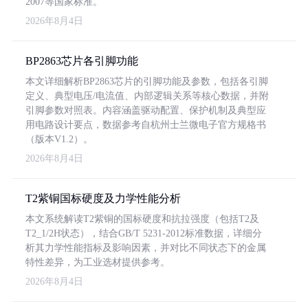
2007等国家标准。
2026年8月4日
BP2863芯片各引脚功能
本文详细解析BP2863芯片的引脚功能及参数，包括各引脚
定义、典型电压/电流值、内部逻辑关系等核心数据，并附
引脚参数对照表。内容涵盖驱动配置、保护机制及典型应
用电路设计要点，数据参考自杭州士兰微电子官方规格书
（版本V1.2）。
2026年8月4日
T2紫铜国标硬度及力学性能分析
本文系统解读T2紫铜的国标硬度和抗拉强度（包括T2及
T2_1/2H状态），结合GB/T 5231-2012标准数据，详细分
析其力学性能指标及影响因素，并对比不同状态下的金属
特性差异，为工业选材提供参考。
2026年8月4日