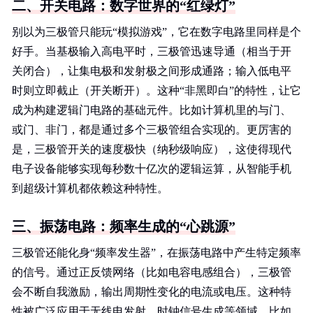
二、开关电路：数字世界的“红绿灯”
别以为三极管只能玩“模拟游戏”，它在数字电路里同样是个
好手。当基极输入高电平时，三极管迅速导通（相当于开
关闭合），让集电极和发射极之间形成通路；输入低电平
时则立即截止（开关断开）。这种“非黑即白”的特性，让它
成为构建逻辑门电路的基础元件。比如计算机里的与门、
或门、非门，都是通过多个三极管组合实现的。更厉害的
是，三极管开关的速度极快（纳秒级响应），这使得现代
电子设备能够实现每秒数十亿次的逻辑运算，从智能手机
到超级计算机都依赖这种特性。
三、振荡电路：频率生成的“心跳源”
三极管还能化身“频率发生器”，在振荡电路中产生特定频率
的信号。通过正反馈网络（比如电容电感组合），三极管
会不断自我激励，输出周期性变化的电流或电压。这种特
性被广泛应用于无线电发射、时钟信号生成等领域。比如