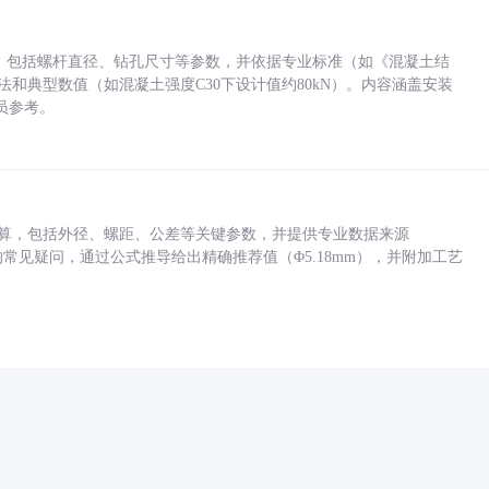
力，包括螺杆直径、钻孔尺寸等参数，并依据专业标准（如《混凝土结
方法和典型数值（如混凝土强度C30下设计值约80kN）。内容涵盖安装
员参考。
底孔计算，包括外径、螺距、公差等关键参数，并提供专业数据来源
孔尺寸的常见疑问，通过公式推导给出精确推荐值（Φ5.18mm），并附加工艺