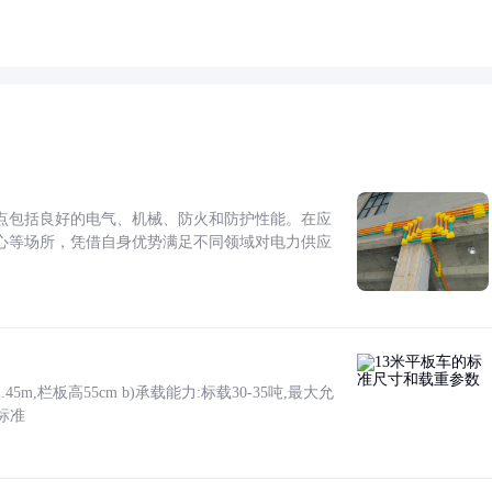
点包括良好的电气、机械、防火和防护性能。在应
心等场所，凭借自身优势满足不同领域对电力供应
5m,栏板高55cm b)承载能力:标载30-35吨,最大允
标准