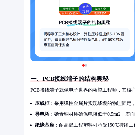
一、PCB接线端子的结构奥秘
PCB接线端子就像电子世界的桥梁工程师，其核
压线框
：采用弹性金属片实现线缆的物理固定，接
导电桥
：磷青铜材质确保电阻低于0.5mΩ，表面
绝缘基座
：耐高温工程塑料可承受150℃持续工