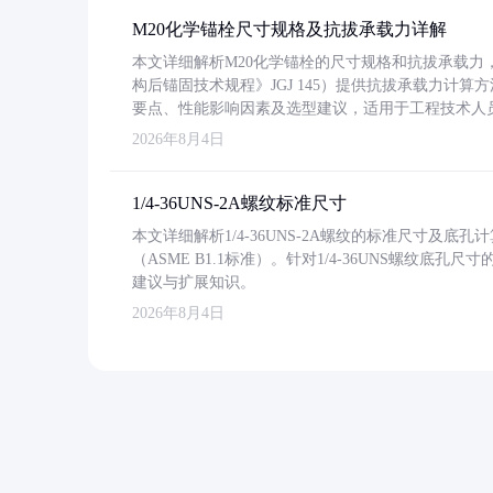
M20化学锚栓尺寸规格及抗拔承载力详解
本文详细解析M20化学锚栓的尺寸规格和抗拔承载
构后锚固技术规程》JGJ 145）提供抗拔承载力计算
要点、性能影响因素及选型建议，适用于工程技术人
2026年8月4日
1/4-36UNS-2A螺纹标准尺寸
本文详细解析1/4-36UNS-2A螺纹的标准尺寸及
（ASME B1.1标准）。针对1/4-36UNS螺纹底
建议与扩展知识。
2026年8月4日