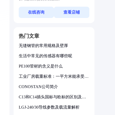
在线咨询
查看店铺
热门文章
无缝钢管的常用规格及壁厚
生活中常见的传感器有哪些呢
PE100管材的含义是什么
工业厂房载重标准：一平方米能承受多
少公斤
CONOSTAN公司简介
C13和C14插头国标与欧标的区别及其
标准解析
LGJ-240/30导线参数及载流量解析