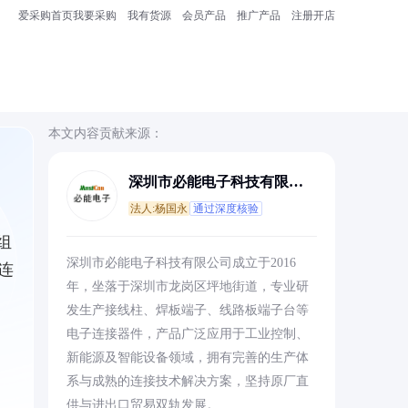
爱采购首页
我要采购
我有货源
会员产品
推广产品
注册开店
本文内容贡献来源：
深圳市必能电子科技有限公
司
法人:杨国永
通过深度核验
组
深圳市必能电子科技有限公司成立于2016
连
年，坐落于深圳市龙岗区坪地街道，专业研
发生产接线柱、焊板端子、线路板端子台等
电子连接器件，产品广泛应用于工业控制、
新能源及智能设备领域，拥有完善的生产体
系与成熟的连接技术解决方案，坚持原厂直
供与进出口贸易双轨发展。