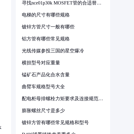
寻找nce01p30k MOSFET管的合适替代
型号
电梯的尺寸有哪些规格
镀锌方管尺寸一般有哪些
铝方管有哪些常见规格
光线传媒参投三国的星空爆冷
横担型号对应重量
锰矿石产品化合水含量
曲臂车规格型号大全
配电柜母排螺栓力矩要求及连接规范详
解
膨胀螺丝尺寸是多少
镀锌方管有哪些常见规格和型号
体