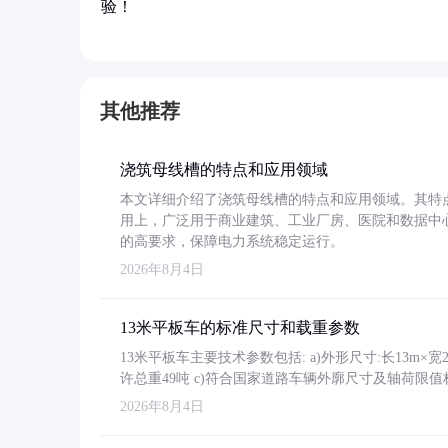
验！
其他推荐
浇筑母线槽的特点和应用领域
本文详细介绍了浇筑母线槽的特点和应用领域。其特
用上，广泛用于商业建筑、工业厂房、医院和数据中
的高要求，保障电力系统稳定运行。
2026年8月4日
13米平板车的标准尺寸和载重参数
13米平板车主要技术参数包括: a)外形尺寸:长13m×宽2.4
许总重49吨 c)符合国家道路车辆外廓尺寸及轴荷限值
2026年8月4日