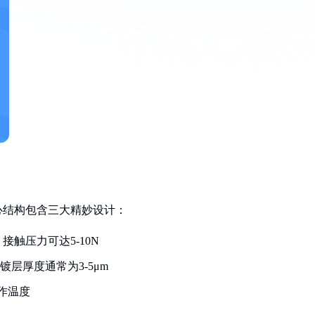
心结构包含三大精妙设计：
触压力可达5-10N
镀层厚度通常为3-5μm
作温度