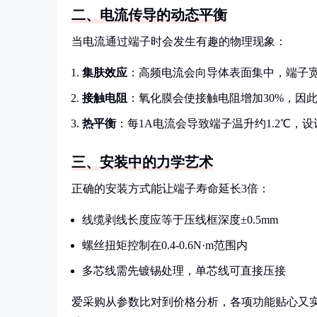
二、电流传导的动态平衡
当电流通过端子时会发生有趣的物理现象：
集肤效应
：高频电流会向导体表面集中，端子宽
接触电阻
：氧化膜会使接触电阻增加30%，因
热平衡
：每1A电流会导致端子温升约1.2℃，
三、安装中的力学艺术
正确的安装方式能让端子寿命延长3倍：
线缆剥线长度应等于压线框深度±0.5mm
螺丝扭矩控制在0.4-0.6N·m范围内
多芯线需先镀锡处理，单芯线可直接压接
爱采购从参数比对到价格分析，各项功能贴心又