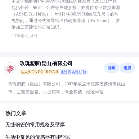
本文详细解析1/4-36UNS-2A螺纹的标准尺寸及底孔计算，
包括外径、螺距、公差等关键参数，并提供专业数据来源
（ASME B1.1标准）。针对1/4-36UNS螺纹底孔尺寸的常
见疑问，通过公式推导给出精确推荐值（Φ5.18mm），并
附加工艺建议与扩展知识。
2026年8月4日
玫瑰塑胶(昆山)有限公司
咨询
进店
法人:HOA DU HUYNH
通过真实性核验
玫瑰塑胶（昆山）有限公司，2002年成立于江苏省苏州市昆山
市，主营安全箱、手提箱等，专业权威，经验丰富。
热门文章
无缝钢管的常用规格及壁厚
生活中常见的传感器有哪些呢