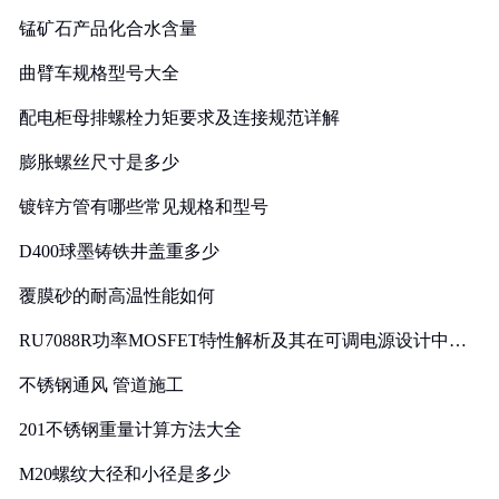
锰矿石产品化合水含量
曲臂车规格型号大全
配电柜母排螺栓力矩要求及连接规范详解
膨胀螺丝尺寸是多少
镀锌方管有哪些常见规格和型号
D400球墨铸铁井盖重多少
覆膜砂的耐高温性能如何
RU7088R功率MOSFET特性解析及其在可调电源设计中的
实践
不锈钢通风 管道施工
201不锈钢重量计算方法大全
M20螺纹大径和小径是多少