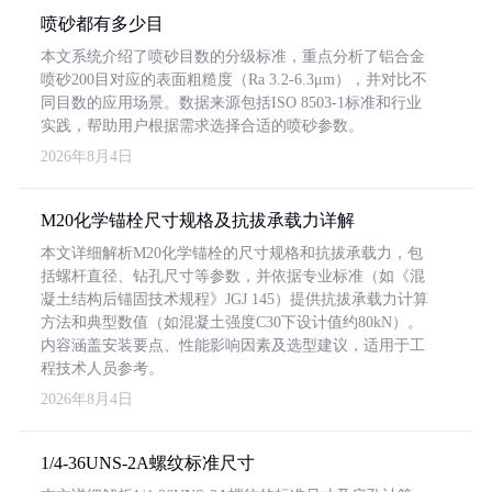
喷砂都有多少目
本文系统介绍了喷砂目数的分级标准，重点分析了铝合金
喷砂200目对应的表面粗糙度（Ra 3.2-6.3μm），并对比不
同目数的应用场景。数据来源包括ISO 8503-1标准和行业
实践，帮助用户根据需求选择合适的喷砂参数。
2026年8月4日
M20化学锚栓尺寸规格及抗拔承载力详解
本文详细解析M20化学锚栓的尺寸规格和抗拔承载力，包
括螺杆直径、钻孔尺寸等参数，并依据专业标准（如《混
凝土结构后锚固技术规程》JGJ 145）提供抗拔承载力计算
方法和典型数值（如混凝土强度C30下设计值约80kN）。
内容涵盖安装要点、性能影响因素及选型建议，适用于工
程技术人员参考。
2026年8月4日
1/4-36UNS-2A螺纹标准尺寸