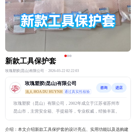
新款工具保护套
玫瑰塑胶(昆山)有限公司
·
2026-03-22 02:22:03
玫瑰塑胶(昆山)有限公司
咨询
进店
法人:HOA DU HUYNH
通过真实性核验
玫瑰塑胶（昆山）有限公司，2002年成立于江苏省苏州市
昆山市，主营安全箱、手提箱等，专业权威，经验丰富。
介绍：
本文介绍新款工具保护套的设计亮点、实用功能以及选购建