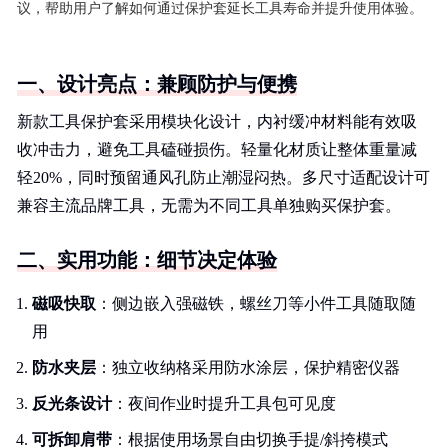
议，帮助用户了解如何通过保护套延长工具寿命并提升使用体验。
一、设计亮点：兼顾防护与便携
新款工具保护套采用模块化设计，内衬缓冲材料能有效吸
收冲击力，避免工具磕碰损伤。轻量化材质让整体重量减
轻20%，同时预留通风孔防止潮湿闷热。多尺寸适配设计可
兼容主流品牌工具，无需为不同工具单独购买保护套。
二、实用功能：细节决定体验
磁吸快取
：侧边嵌入强磁铁，螺丝刀等小件工具随取随
用
防水夹层
：独立收纳格采用防水涂层，保护精密仪器
反光条设计
：夜间作业时提升工具包可见度
可拆卸肩带
：根据使用场景自由切换手提/斜挎模式