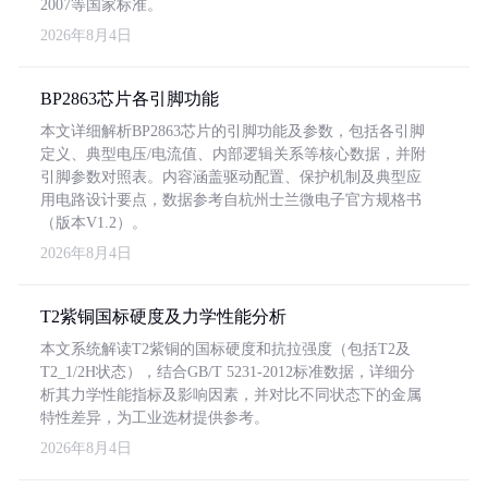
2007等国家标准。
2026年8月4日
BP2863芯片各引脚功能
本文详细解析BP2863芯片的引脚功能及参数，包括各引脚
定义、典型电压/电流值、内部逻辑关系等核心数据，并附
引脚参数对照表。内容涵盖驱动配置、保护机制及典型应
用电路设计要点，数据参考自杭州士兰微电子官方规格书
（版本V1.2）。
2026年8月4日
T2紫铜国标硬度及力学性能分析
本文系统解读T2紫铜的国标硬度和抗拉强度（包括T2及
T2_1/2H状态），结合GB/T 5231-2012标准数据，详细分
析其力学性能指标及影响因素，并对比不同状态下的金属
特性差异，为工业选材提供参考。
2026年8月4日