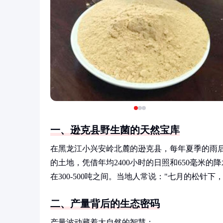
一、逊克县野生菌的天然宝库
在黑龙江小兴安岭北麓的逊克县，每年夏季的雨
的土地，凭借年均2400小时的日照和650毫米
在300-500吨之间。当地人常说："七月的松针
二、产量背后的生态密码
产量波动藏着大自然的智慧：