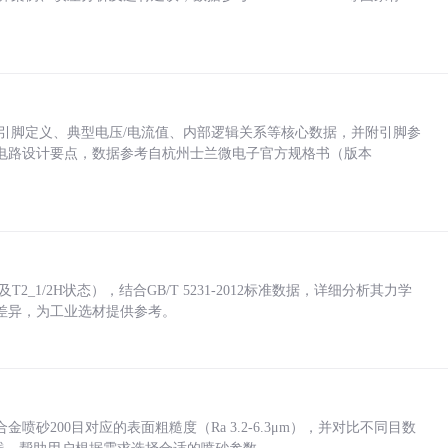
括各引脚定义、典型电压/电流值、内部逻辑关系等核心数据，并附引脚参
电路设计要点，数据参考自杭州士兰微电子官方规格书（版本
_1/2H状态），结合GB/T 5231-2012标准数据，详细分析其力学
差异，为工业选材提供参考。
砂200目对应的表面粗糙度（Ra 3.2-6.3μm），并对比不同目数