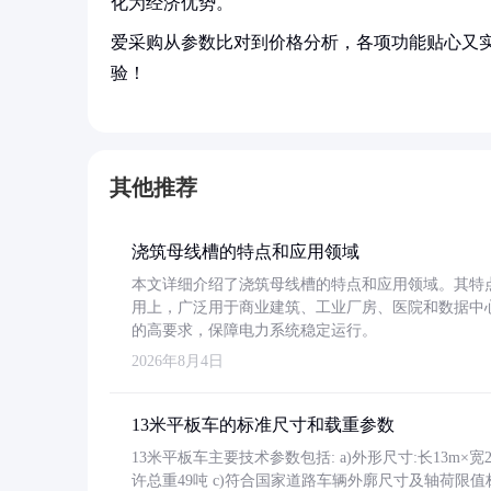
化为经济优势。
爱采购从参数比对到价格分析，各项功能贴心又
验！
其他推荐
浇筑母线槽的特点和应用领域
本文详细介绍了浇筑母线槽的特点和应用领域。其特
用上，广泛用于商业建筑、工业厂房、医院和数据中
的高要求，保障电力系统稳定运行。
2026年8月4日
13米平板车的标准尺寸和载重参数
13米平板车主要技术参数包括: a)外形尺寸:长13m×宽2.4
许总重49吨 c)符合国家道路车辆外廓尺寸及轴荷限值