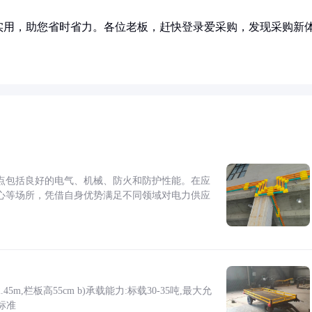
实用，助您省时省力。各位老板，赶快登录爱采购，发现采购新
点包括良好的电气、机械、防火和防护性能。在应
心等场所，凭借自身优势满足不同领域对电力供应
5m,栏板高55cm b)承载能力:标载30-35吨,最大允
标准