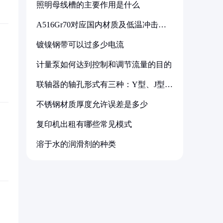
照明母线槽的主要作用是什么
A516Gr70对应国内材质及低温冲击要
求解析
镀镍钢带可以过多少电流
计量泵如何达到控制和调节流量的目的
联轴器的轴孔形式有三种：Y型、J型、
Z型
不锈钢材质厚度允许误差是多少
复印机出租有哪些常见模式
溶于水的润滑剂的种类