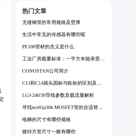
热门文章
无缝钢管的常用规格及壁厚
生活中常见的传感器有哪些呢
PE100管材的含义是什么
工业厂房载重标准：一平方米能承受多
少公斤
CONOSTAN公司简介
C13和C14插头国标与欧标的区别及其
标准解析
盖
LGJ-240/30导线参数及载流量解析
定
寻找nce01p30k MOSFET管的合适替代
型号
电梯的尺寸有哪些规格
镀锌方管尺寸一般有哪些