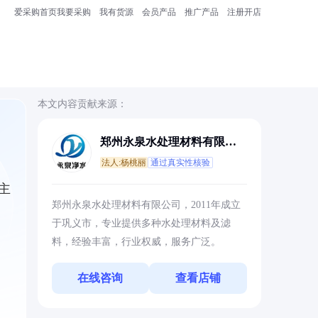
爱采购首页
我要采购
我有货源
会员产品
推广产品
注册开店
本文内容贡献来源：
郑州永泉水处理材料有限公
司
法人:杨桃丽
通过真实性核验
主
郑州永泉水处理材料有限公司，2011年成立
于巩义市，专业提供多种水处理材料及滤
料，经验丰富，行业权威，服务广泛。
在线咨询
查看店铺