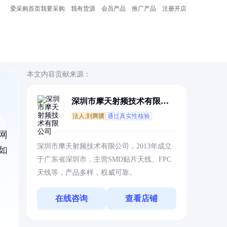
爱采购首页
我要采购
我有货源
会员产品
推广产品
注册开店
本文内容贡献来源：
深圳市摩天射频技术有限公
司
法人:刘腾骥
通过真实性核验
网
深圳市摩天射频技术有限公司，2013年成立
如
于广东省深圳市，主营SMD贴片天线、FPC
天线等，产品多样，权威可靠。
在线咨询
查看店铺