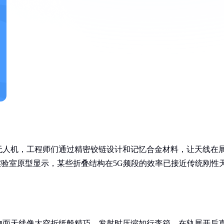
无人机，工程师们通过精密铰链设计和记忆合金材料，让天线在
实验室原型显示，某些折叠结构在5G频段的效率已接近传统刚性
物面天线像太空折纸般精巧，发射时压缩如行李箱，在轨展开后