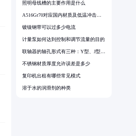
照明母线槽的主要作用是什么
A516Gr70对应国内材质及低温冲击要
求解析
镀镍钢带可以过多少电流
计量泵如何达到控制和调节流量的目的
联轴器的轴孔形式有三种：Y型、J型、
Z型
不锈钢材质厚度允许误差是多少
复印机出租有哪些常见模式
溶于水的润滑剂的种类