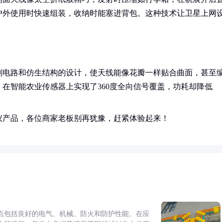
户外使用时快速组装，收纳时能塞进背包。这种技术让卫星上网
刷电路和仿生结构的设计，使天线能像花瓣一样贴合曲面，甚至
在智能农业传感器上实现了360度全向信号覆盖，功耗却降低
仪产品，各位商家老板别再犹豫，赶紧体验起来！
点包括良好的电气、机械、防火和防护性能。在应