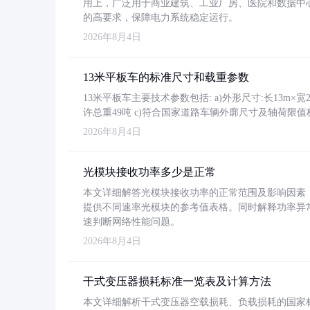
用上，广泛用于商业建筑、工业厂房、医院和数据中
的高要求，保障电力系统稳定运行。
2026年8月4日
13米平板车的标准尺寸和载重参数
13米平板车主要技术参数包括: a)外形尺寸:长13m×宽2.4
许总重49吨 c)符合国家道路车辆外廓尺寸及轴荷限值
2026年8月4日
光模块接收功率多少是正常
本文详细解答光模块接收功率的正常范围及影响因素，重
提供不同速率光模块的参考值表格。同时解释功率异
速判断网络性能问题。
2026年8月4日
干式变压器损耗标准一览表及计算方法
本文详细解析干式变压器空载损耗、负载损耗的国家标准（GB