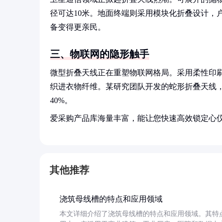
径可达10米。地面终端则采用模块化折叠设计，
备变得更亲民。
三、物联网的隐形触手
微型折叠天线正在重塑物联网格局。采用柔性印
织进衣物纤维。某研究团队开发的蛇形折叠天线，
40%。
爱采购产品库海量丰富，能让您快速高效锁定心
其他推荐
浇筑母线槽的特点和应用领域
本文详细介绍了浇筑母线槽的特点和应用领域。其特