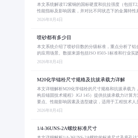
本文系统解读T2紫铜的国标硬度和抗拉强度（包括T2及T2
性能指标及影响因素，并对比不同状态下的金属特性
2026年8月4日
喷砂都有多少目
本文系统介绍了喷砂目数的分级标准，重点分析了铝合金喷
的应用场景。数据来源包括ISO 8503-1标准和行
2026年8月4日
M20化学锚栓尺寸规格及抗拔承载力详解
本文详细解析M20化学锚栓的尺寸规格和抗拔承载
构后锚固技术规程》JGJ 145）提供抗拔承载力计算
要点、性能影响因素及选型建议，适用于工程技术人
2026年8月4日
1/4-36UNS-2A螺纹标准尺寸
本文详细解析1/4-36UNS-2A螺纹的标准尺寸及