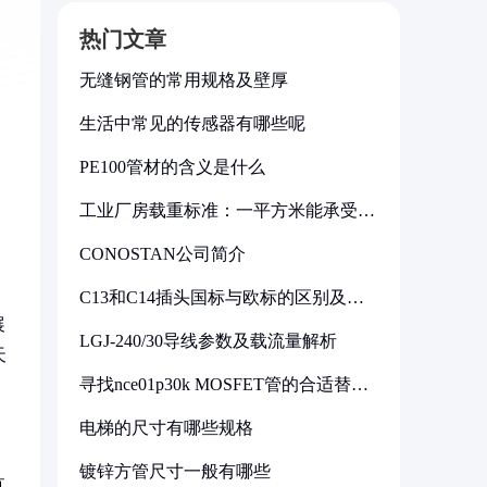
热门文章
无缝钢管的常用规格及壁厚
生活中常见的传感器有哪些呢
PE100管材的含义是什么
工业厂房载重标准：一平方米能承受多
少公斤
CONOSTAN公司简介
C13和C14插头国标与欧标的区别及其
标准解析
展
LGJ-240/30导线参数及载流量解析
天
寻找nce01p30k MOSFET管的合适替代
型号
电梯的尺寸有哪些规格
镀锌方管尺寸一般有哪些
直