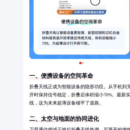
一、便携设备的空间革命
折叠天线正成为智能设备的隐形功臣。从手机到
开时保持信号稳定，折叠后体积缩小70%。最新
线，这为未来超薄设备铺平了道路。
二、太空与地面的协同进化
卫星通信领域正掀起折叠天线热潮。可展开的抛