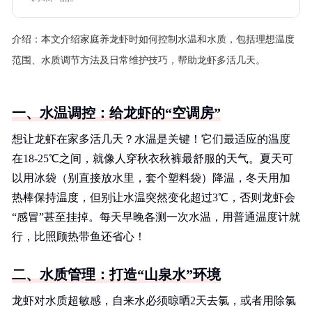
介绍：
本文介绍家庭养龙虾时如何控制水温和水质，包括理想温度
范围、水质调节方法及日常维护技巧，帮助龙虾多活几天。
一、水温调控：给龙虾的“空调房”
想让龙虾在家多活几天？水温是关键！它们最适应的温度
在18-25℃之间，就像人穿秋衣秋裤最舒服的天气。夏天可
以用冰袋（别直接放水里，套个塑料袋）降温，冬天用加
热棒保持温度，但别让水温突然变化超过3℃，否则龙虾会
“感冒”甚至挂掉。每天早晚各测一次水温，用普通温度计就
行，比照顾热带鱼还省心！
二、水质管理：打造“山泉水”环境
龙虾对水质超敏感，自来水必须晾晒2天去氯，或者用除氯