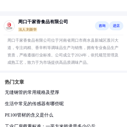
周口千家香食品有限公司
咨询
进店
法人:刘新华
周口千家香食品有限公司位于河南省周口市商水县新城区溵川大
道，专注鸡精、香辛料等调味品生产与销售，拥有专业食品生产
资质，严格遵循行业标准。公司成立于2024年，依托规范管理及
成熟工艺，致力于为市场提供高品质调味产品。
热门文章
无缝钢管的常用规格及壁厚
生活中常见的传感器有哪些呢
PE100管材的含义是什么
工业厂房载重标准：一平方米能承受多少公斤