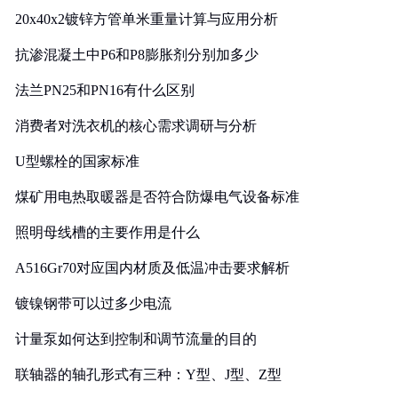
20x40x2镀锌方管单米重量计算与应用分析
抗渗混凝土中P6和P8膨胀剂分别加多少
法兰PN25和PN16有什么区别
消费者对洗衣机的核心需求调研与分析
U型螺栓的国家标准
煤矿用电热取暖器是否符合防爆电气设备标准
照明母线槽的主要作用是什么
A516Gr70对应国内材质及低温冲击要求解析
镀镍钢带可以过多少电流
计量泵如何达到控制和调节流量的目的
联轴器的轴孔形式有三种：Y型、J型、Z型