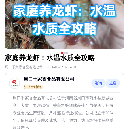
家庭养龙虾：水温水质全攻略
周口千家香食品有限公司
·
2026-03-22 02:14:58
周口千家香食品有限公司
咨询
进店
法人:刘新华
周口千家香食品有限公司位于河南省周口市商水县新城区
溵川大道，专注鸡精、香辛料等调味品生产与销售，拥有
专业食品生产资质，严格遵循行业标准。公司成立于2024
年，依托规范管理及成熟工艺，致力于为市场提供高品质
调味产品。