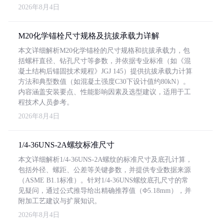
2026年8月4日
M20化学锚栓尺寸规格及抗拔承载力详解
本文详细解析M20化学锚栓的尺寸规格和抗拔承载力，包
括螺杆直径、钻孔尺寸等参数，并依据专业标准（如《混
凝土结构后锚固技术规程》JGJ 145）提供抗拔承载力计算
方法和典型数值（如混凝土强度C30下设计值约80kN）。
内容涵盖安装要点、性能影响因素及选型建议，适用于工
程技术人员参考。
2026年8月4日
1/4-36UNS-2A螺纹标准尺寸
本文详细解析1/4-36UNS-2A螺纹的标准尺寸及底孔计算，
包括外径、螺距、公差等关键参数，并提供专业数据来源
（ASME B1.1标准）。针对1/4-36UNS螺纹底孔尺寸的常
见疑问，通过公式推导给出精确推荐值（Φ5.18mm），并
附加工艺建议与扩展知识。
2026年8月4日