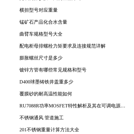
横担型号对应重量
锰矿石产品化合水含量
曲臂车规格型号大全
配电柜母排螺栓力矩要求及连接规范详解
膨胀螺丝尺寸是多少
镀锌方管有哪些常见规格和型号
D400球墨铸铁井盖重多少
覆膜砂的耐高温性能如何
RU7088R功率MOSFET特性解析及其在可调电源设
计中的实践
不锈钢通风 管道施工
201不锈钢重量计算方法大全