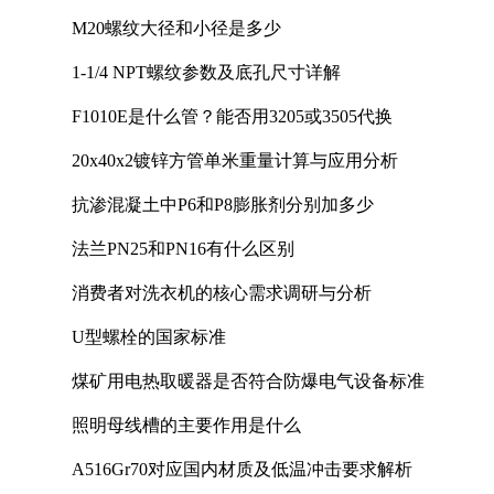
M20螺纹大径和小径是多少
1-1/4 NPT螺纹参数及底孔尺寸详解
F1010E是什么管？能否用3205或3505代换
20x40x2镀锌方管单米重量计算与应用分析
抗渗混凝土中P6和P8膨胀剂分别加多少
法兰PN25和PN16有什么区别
消费者对洗衣机的核心需求调研与分析
U型螺栓的国家标准
煤矿用电热取暖器是否符合防爆电气设备标准
照明母线槽的主要作用是什么
A516Gr70对应国内材质及低温冲击要求解析