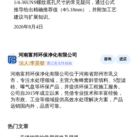
1/4-36UNS螺纹底孔尺寸的常见疑问，通过公式
推导给出精确推荐值（Φ5.18mm），并附加工艺
建议与扩展知识。
2026年8月4日
河南富邦环保净化有限公司
咨询
进店
法人:李昊桀
通过真实性核验
河南富邦环保净化有限公司位于河南省郑州市巩义
市，专注水处理领域，主营六角蜂窝斜管填料、S型滤
砖、曝气盘等环保产品，并提供环保工程施工服务。
公司自2015年成立以来，凭借专业技术和丰富经验，
为市政、工业等领域提供高效水处理解决方案，产品
远销国内外，品质可靠。
热门文章