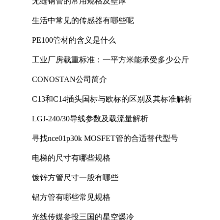
无缝钢管的常用规格及壁厚
生活中常见的传感器有哪些呢
PE100管材的含义是什么
工业厂房载重标准：一平方米能承受多少公斤
CONOSTAN公司简介
C13和C14插头国标与欧标的区别及其标准解析
LGJ-240/30导线参数及载流量解析
寻找nce01p30k MOSFET管的合适替代型号
电梯的尺寸有哪些规格
镀锌方管尺寸一般有哪些
铝方管有哪些常见规格
光线传媒参投三国的星空爆冷