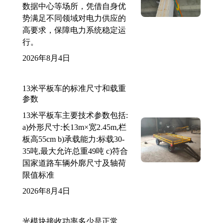
数据中心等场所，凭借自身优
势满足不同领域对电力供应的
高要求，保障电力系统稳定运
行。
2026年8月4日
13米平板车的标准尺寸和载重
参数
13米平板车主要技术参数包括:
a)外形尺寸:长13m×宽2.45m,栏
板高55cm b)承载能力:标载30-
35吨,最大允许总重49吨 c)符合
国家道路车辆外廓尺寸及轴荷
限值标准
2026年8月4日
光模块接收功率多少是正常