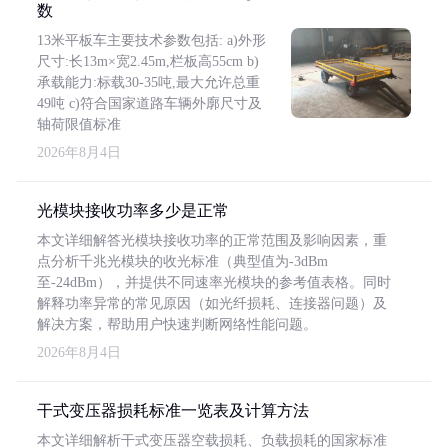
数
13米平板车主要技术参数包括: a)外形
尺寸:长13m×宽2.45m,栏板高55cm b)
承载能力:标载30-35吨,最大允许总重
49吨 c)符合国家道路车辆外廓尺寸及
轴荷限值标准
2026年8月4日
光模块接收功率多少是正常
本文详细解答光模块接收功率的正常范围及影响因素，重
点分析千兆光模块的收光标准（典型值为-3dBm
至-24dBm），并提供不同速率光模块的参考值表格。同时
解释功率异常的常见原因（如光纤损耗、连接器问题）及
解决方案，帮助用户快速判断网络性能问题。
2026年8月4日
干式变压器损耗标准一览表及计算方法
本文详细解析干式变压器空载损耗、负载损耗的国家标准