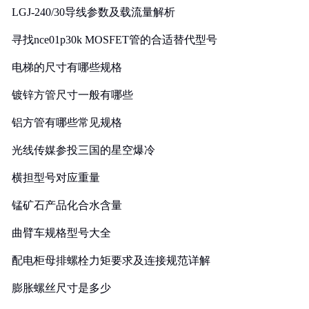
LGJ-240/30导线参数及载流量解析
寻找nce01p30k MOSFET管的合适替代型号
电梯的尺寸有哪些规格
镀锌方管尺寸一般有哪些
铝方管有哪些常见规格
光线传媒参投三国的星空爆冷
横担型号对应重量
锰矿石产品化合水含量
曲臂车规格型号大全
配电柜母排螺栓力矩要求及连接规范详解
膨胀螺丝尺寸是多少