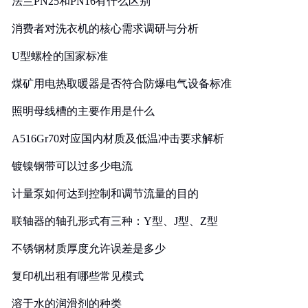
法兰PN25和PN16有什么区别
消费者对洗衣机的核心需求调研与分析
U型螺栓的国家标准
煤矿用电热取暖器是否符合防爆电气设备标准
照明母线槽的主要作用是什么
A516Gr70对应国内材质及低温冲击要求解析
镀镍钢带可以过多少电流
计量泵如何达到控制和调节流量的目的
联轴器的轴孔形式有三种：Y型、J型、Z型
不锈钢材质厚度允许误差是多少
复印机出租有哪些常见模式
溶于水的润滑剂的种类