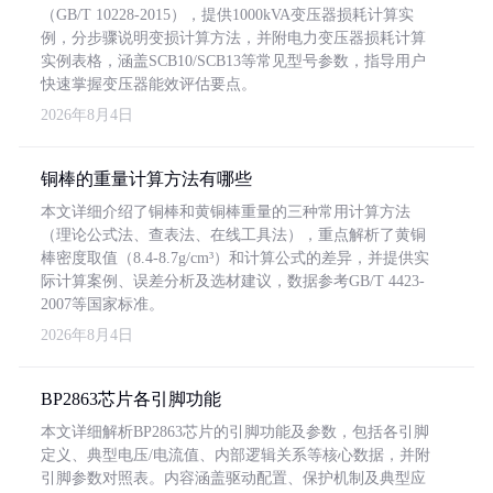
（GB/T 10228-2015），提供1000kVA变压器损耗计算实
例，分步骤说明变损计算方法，并附电力变压器损耗计算
实例表格，涵盖SCB10/SCB13等常见型号参数，指导用户
快速掌握变压器能效评估要点。
2026年8月4日
铜棒的重量计算方法有哪些
本文详细介绍了铜棒和黄铜棒重量的三种常用计算方法
（理论公式法、查表法、在线工具法），重点解析了黄铜
棒密度取值（8.4-8.7g/cm³）和计算公式的差异，并提供实
际计算案例、误差分析及选材建议，数据参考GB/T 4423-
2007等国家标准。
2026年8月4日
BP2863芯片各引脚功能
本文详细解析BP2863芯片的引脚功能及参数，包括各引脚
定义、典型电压/电流值、内部逻辑关系等核心数据，并附
引脚参数对照表。内容涵盖驱动配置、保护机制及典型应