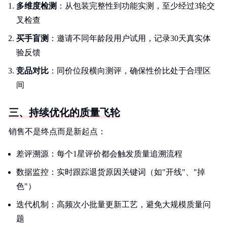
多维度检测
：从包装完整性到功能实测，至少经过3轮交
叉检查
买手盲测
：邀请不同年龄段用户试用，记录30天真实体
验反馈
竞品对比
：同价位段横向测评，确保性价比处于合理区
间
三、持续优化的质量飞轮
销售不是终点而是新起点：
差评溯源：每个1星评价都会触发质量追溯流程
数据监控：实时跟踪退货原因关键词（如"开线"、"掉
色"）
迭代机制：高频次小批量更新工艺，避免大规模质量问
题