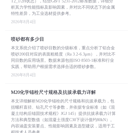
T2_1/2H状态），结合GB/T 5231-2012标准数据，详细分
析其力学性能指标及影响因素，并对比不同状态下的金属
特性差异，为工业选材提供参考。
2026年8月4日
喷砂都有多少目
本文系统介绍了喷砂目数的分级标准，重点分析了铝合金
喷砂200目对应的表面粗糙度（Ra 3.2-6.3μm），并对比不
同目数的应用场景。数据来源包括ISO 8503-1标准和行业
实践，帮助用户根据需求选择合适的喷砂参数。
2026年8月4日
M20化学锚栓尺寸规格及抗拔承载力详解
本文详细解析M20化学锚栓的尺寸规格和抗拔承载力，包
括螺杆直径、钻孔尺寸等参数，并依据专业标准（如《混
凝土结构后锚固技术规程》JGJ 145）提供抗拔承载力计算
方法和典型数值（如混凝土强度C30下设计值约80kN）。
内容涵盖安装要点、性能影响因素及选型建议，适用于工
程技术人员参考。