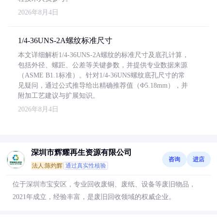
2026年8月4日
1/4-36UNS-2A螺纹标准尺寸
本文详细解析1/4-36UNS-2A螺纹的标准尺寸及底孔计算，
包括外径、螺距、公差等关键参数，并提供专业数据来源
（ASME B1.1标准）。针对1/4-36UNS螺纹底孔尺寸的常
见疑问，通过公式推导给出精确推荐值（Φ5.18mm），并
附加工艺建议与扩展知识。
2026年8月4日
深圳市辉耀再生资源有限公司
咨询
进店
法人:陈灼辉
通过真实性核验
位于深圳市宝安区，专业回收废铜、废纸、设备等废旧物品，
2021年成立，经验丰富，是废旧回收领域的权威企业。