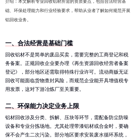
介绍：
本文解析专业回收铝材所需的资质要点，包括合法经营基
础、环保处理能力和行业经验要求，帮助从业者了解如何规范开展
铝回收业务。
一、合法经营是基础门槛
回收铝材不是简单的废品买卖，需要完整的工商登记和税
务备案。正规回收企业要办理《再生资源回收经营者备案
登记》，部分地区还需取得特殊行业许可。流动商贩无证
回收可能面临货物查封风险，而规范企业能开具增值税专
用发票，这对下游冶炼厂至关重要。
二、环保能力决定业务上限
铝材回收涉及分类、拆解、压块等环节，需配备防尘防噪
设备和专业分拣场地。尤其处理带漆铝材或合金时，要确
保不会产生二次污染。部分地区要求安装废水循环系统，