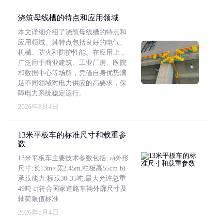
浇筑母线槽的特点和应用领域
本文详细介绍了浇筑母线槽的特点和
应用领域。其特点包括良好的电气、
机械、防火和防护性能。在应用上，
广泛用于商业建筑、工业厂房、医院
和数据中心等场所，凭借自身优势满
足不同领域对电力供应的高要求，保
障电力系统稳定运行。
2026年8月4日
13米平板车的标准尺寸和载重参
数
13米平板车主要技术参数包括: a)外形
尺寸:长13m×宽2.45m,栏板高55cm b)
承载能力:标载30-35吨,最大允许总重
49吨 c)符合国家道路车辆外廓尺寸及
轴荷限值标准
2026年8月4日