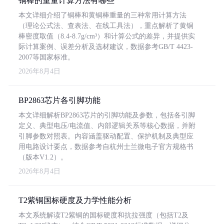
铜棒的重量计算方法有哪些
本文详细介绍了铜棒和黄铜棒重量的三种常用计算方法
（理论公式法、查表法、在线工具法），重点解析了黄铜
棒密度取值（8.4-8.7g/cm³）和计算公式的差异，并提供实
际计算案例、误差分析及选材建议，数据参考GB/T 4423-
2007等国家标准。
2026年8月4日
BP2863芯片各引脚功能
本文详细解析BP2863芯片的引脚功能及参数，包括各引脚
定义、典型电压/电流值、内部逻辑关系等核心数据，并附
引脚参数对照表。内容涵盖驱动配置、保护机制及典型应
用电路设计要点，数据参考自杭州士兰微电子官方规格书
（版本V1.2）。
2026年8月4日
T2紫铜国标硬度及力学性能分析
本文系统解读T2紫铜的国标硬度和抗拉强度（包括T2及