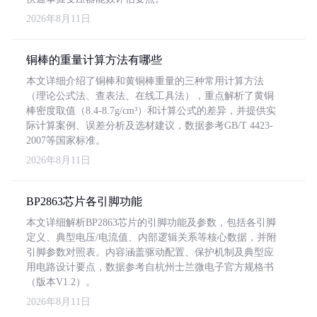
2026年8月11日
铜棒的重量计算方法有哪些
本文详细介绍了铜棒和黄铜棒重量的三种常用计算方法
（理论公式法、查表法、在线工具法），重点解析了黄铜
棒密度取值（8.4-8.7g/cm³）和计算公式的差异，并提供实
际计算案例、误差分析及选材建议，数据参考GB/T 4423-
2007等国家标准。
2026年8月11日
BP2863芯片各引脚功能
本文详细解析BP2863芯片的引脚功能及参数，包括各引脚
定义、典型电压/电流值、内部逻辑关系等核心数据，并附
引脚参数对照表。内容涵盖驱动配置、保护机制及典型应
用电路设计要点，数据参考自杭州士兰微电子官方规格书
（版本V1.2）。
2026年8月11日