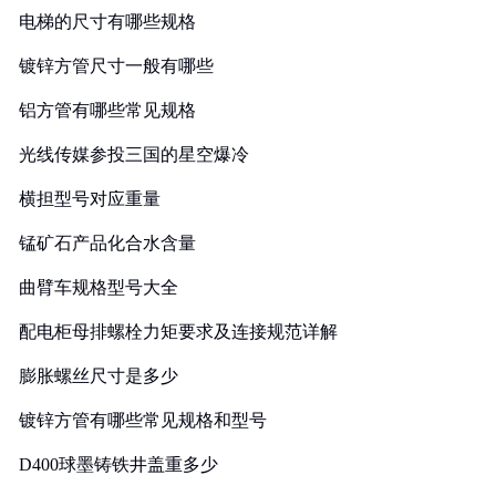
电梯的尺寸有哪些规格
镀锌方管尺寸一般有哪些
铝方管有哪些常见规格
光线传媒参投三国的星空爆冷
横担型号对应重量
锰矿石产品化合水含量
曲臂车规格型号大全
配电柜母排螺栓力矩要求及连接规范详解
膨胀螺丝尺寸是多少
镀锌方管有哪些常见规格和型号
D400球墨铸铁井盖重多少