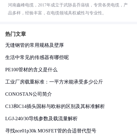
河南鑫峰电缆，2017年成立于武陟县乔庙镇，专营各类电缆，产
品多样，经验丰富，在电缆领域具权威性与专业性。
热门文章
无缝钢管的常用规格及壁厚
生活中常见的传感器有哪些呢
PE100管材的含义是什么
工业厂房载重标准：一平方米能承受多少公斤
CONOSTAN公司简介
C13和C14插头国标与欧标的区别及其标准解析
LGJ-240/30导线参数及载流量解析
寻找nce01p30k MOSFET管的合适替代型号