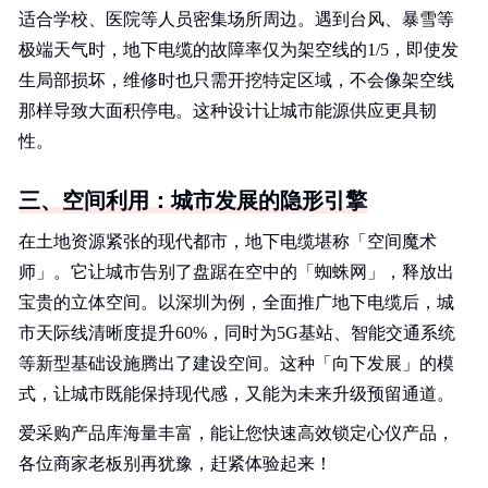
适合学校、医院等人员密集场所周边。遇到台风、暴雪等
极端天气时，地下电缆的故障率仅为架空线的1/5，即使发
生局部损坏，维修时也只需开挖特定区域，不会像架空线
那样导致大面积停电。这种设计让城市能源供应更具韧
性。
三、空间利用：城市发展的隐形引擎
在土地资源紧张的现代都市，地下电缆堪称「空间魔术
师」。它让城市告别了盘踞在空中的「蜘蛛网」，释放出
宝贵的立体空间。以深圳为例，全面推广地下电缆后，城
市天际线清晰度提升60%，同时为5G基站、智能交通系统
等新型基础设施腾出了建设空间。这种「向下发展」的模
式，让城市既能保持现代感，又能为未来升级预留通道。
爱采购产品库海量丰富，能让您快速高效锁定心仪产品，
各位商家老板别再犹豫，赶紧体验起来！