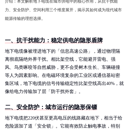
介绍：
本文解析地下电缆在城市供电中的核心作用，从抗干扰能
力、安全防护、空间利用三个维度展开，揭示其如何成为现代城市
能源传输的理想选择。
一、抗干扰能力：稳定供电的隐形盾牌
地下电缆像被埋进地下的「信息高速公路」，通过物理隔
离彻底隔绝外界干扰。相比架空线，它能避开雷电、强
风、鸟类啄咬等自然威胁，更不会受树木生长、车辆碰撞
等人为因素影响。在电磁环境复杂的工业区或通信基站密
集区域，地下电缆的信号传输稳定性比架空线高出40%，就
像给电力传输加了层「防干扰外套」。
二、安全防护：城市运行的隐形保镖
地下电缆把220伏甚至更高电压的线路藏在地下，相当于给
危险源加了道「安全锁」。它能有效防止触电事故，特别