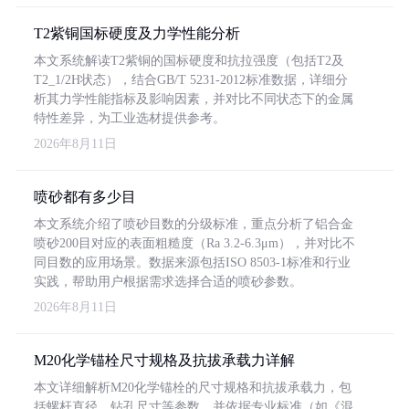
T2紫铜国标硬度及力学性能分析
本文系统解读T2紫铜的国标硬度和抗拉强度（包括T2及
T2_1/2H状态），结合GB/T 5231-2012标准数据，详细分
析其力学性能指标及影响因素，并对比不同状态下的金属
特性差异，为工业选材提供参考。
2026年8月11日
喷砂都有多少目
本文系统介绍了喷砂目数的分级标准，重点分析了铝合金
喷砂200目对应的表面粗糙度（Ra 3.2-6.3μm），并对比不
同目数的应用场景。数据来源包括ISO 8503-1标准和行业
实践，帮助用户根据需求选择合适的喷砂参数。
2026年8月11日
M20化学锚栓尺寸规格及抗拔承载力详解
本文详细解析M20化学锚栓的尺寸规格和抗拔承载力，包
括螺杆直径、钻孔尺寸等参数，并依据专业标准（如《混