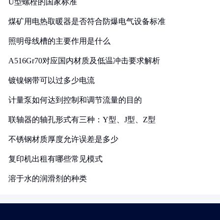
U型螺栓的国家标准
煤矿用电热取暖器是否符合防爆电气设备标准
照明母线槽的主要作用是什么
A516Gr70对应国内材质及低温冲击要求解析
镀镍钢带可以过多少电流
计量泵如何达到控制和调节流量的目的
联轴器的轴孔形式有三种：Y型、J型、Z型
不锈钢材质厚度允许误差是多少
复印机出租有哪些常见模式
溶于水的润滑剂的种类