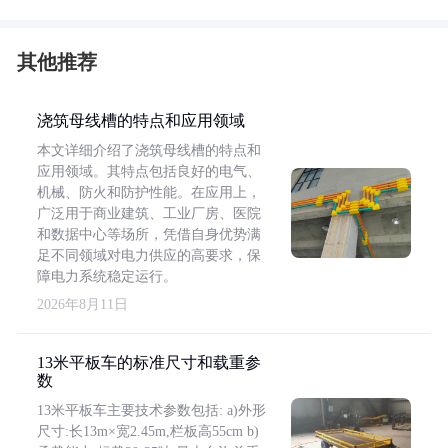
其他推荐
浇筑母线槽的特点和应用领域
本文详细介绍了浇筑母线槽的特点和
应用领域。其特点包括良好的电气、
机械、防火和防护性能。在应用上，
广泛用于商业建筑、工业厂房、医院
和数据中心等场所，凭借自身优势满
足不同领域对电力供应的高要求，保
障电力系统稳定运行。
2026年8月11日
13米平板车的标准尺寸和载重参
数
13米平板车主要技术参数包括: a)外形
尺寸:长13m×宽2.45m,栏板高55cm b)