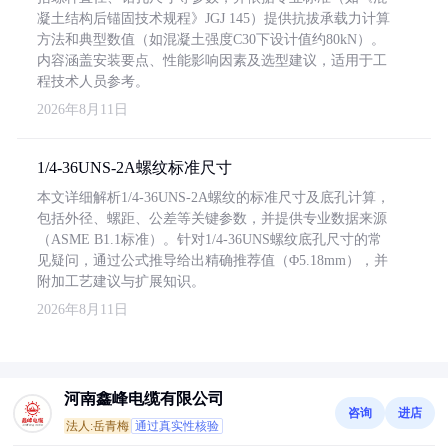
凝土结构后锚固技术规程》JGJ 145）提供抗拔承载力计算
方法和典型数值（如混凝土强度C30下设计值约80kN）。
内容涵盖安装要点、性能影响因素及选型建议，适用于工
程技术人员参考。
2026年8月11日
1/4-36UNS-2A螺纹标准尺寸
本文详细解析1/4-36UNS-2A螺纹的标准尺寸及底孔计算，
包括外径、螺距、公差等关键参数，并提供专业数据来源
（ASME B1.1标准）。针对1/4-36UNS螺纹底孔尺寸的常
见疑问，通过公式推导给出精确推荐值（Φ5.18mm），并
附加工艺建议与扩展知识。
2026年8月11日
河南鑫峰电缆有限公司
咨询
进店
法人:岳青梅
通过真实性核验