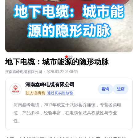
地下电缆：城市能源的隐形动脉
河南鑫峰电缆有限公司
·
2026-03-22 02:08:39
河南鑫峰电缆有限公司
咨询
进店
法人:岳青梅
通过真实性核验
河南鑫峰电缆，2017年成立于武陟县乔庙镇，专营各类电
缆，产品多样，经验丰富，在电缆领域具权威性与专业
性。