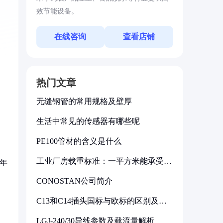
效节能设备。
在线咨询
查看店铺
热门文章
无缝钢管的常用规格及壁厚
生活中常见的传感器有哪些呢
PE100管材的含义是什么
，
工业厂房载重标准：一平方米能承受多
3年
少公斤
CONOSTAN公司简介
C13和C14插头国标与欧标的区别及其
标准解析
LGJ-240/30导线参数及载流量解析