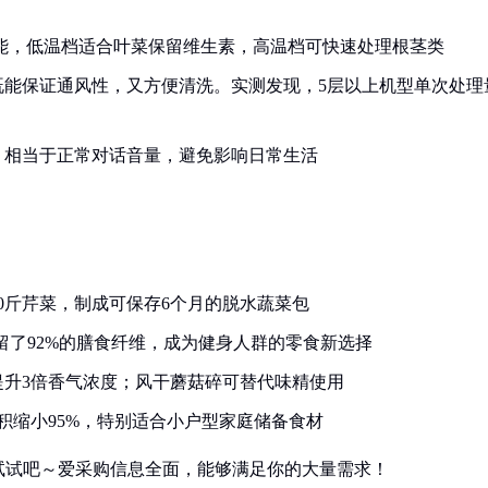
温功能，低温档适合叶菜保留维生素，高温档可快速处理根茎类
既能保证通风性，又方便清洗。实测发现，5层以上机型单次处理
，相当于正常对话音量，避免影响日常生活
0斤芹菜，制成可保存6个月的脱水蔬菜包
留了92%的膳食纤维，成为健身人群的零食新选择
提升3倍香气浓度；风干蘑菇碎可替代味精使用
体积缩小95%，特别适合小户型家庭储备食材
试试吧～爱采购信息全面，能够满足你的大量需求！