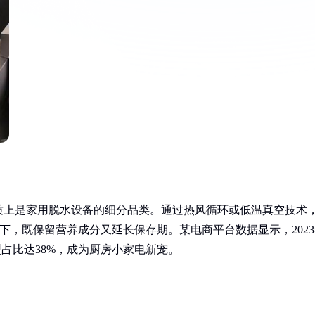
质上是家用脱水设备的细分品类。通过热风循环或低温真空技术
以下，既保留营养成分又延长保存期。某电商平台数据显示，202
占比达38%，成为厨房小家电新宠。