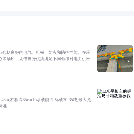
点包括良好的电气、机械、防火和防护性能。在应
心等场所，凭借自身优势满足不同领域对电力供应
5m,栏板高55cm b)承载能力:标载30-35吨,最大允
标准