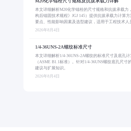
M20化学锚栓尺寸规格及抗拔承载力详解
本文详细解析M20化学锚栓的尺寸规格和抗拔承载
构后锚固技术规程》JGJ 145）提供抗拔承载力计算
要点、性能影响因素及选型建议，适用于工程技术人
2026年8月4日
1/4-36UNS-2A螺纹标准尺寸
本文详细解析1/4-36UNS-2A螺纹的标准尺寸及
（ASME B1.1标准）。针对1/4-36UNS螺纹底
建议与扩展知识。
2026年8月4日