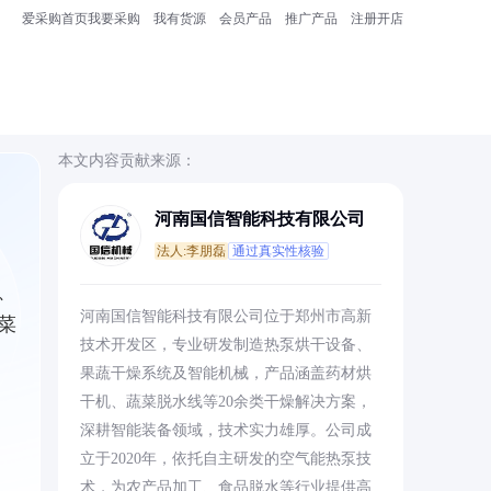
爱采购首页
我要采购
我有货源
会员产品
推广产品
注册开店
本文内容贡献来源：
河南国信智能科技有限公司
法人:李朋磊
通过真实性核验
、
河南国信智能科技有限公司位于郑州市高新
菜
技术开发区，专业研发制造热泵烘干设备、
果蔬干燥系统及智能机械，产品涵盖药材烘
干机、蔬菜脱水线等20余类干燥解决方案，
深耕智能装备领域，技术实力雄厚。公司成
立于2020年，依托自主研发的空气能热泵技
术，为农产品加工、食品脱水等行业提供高