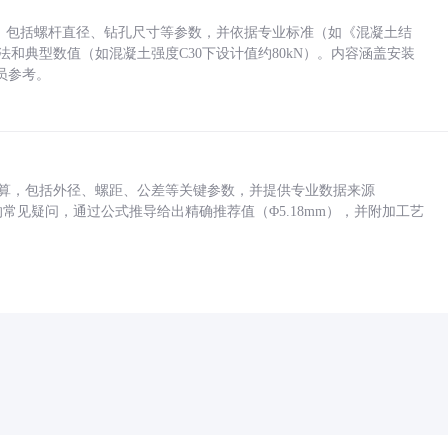
力，包括螺杆直径、钻孔尺寸等参数，并依据专业标准（如《混凝土结
方法和典型数值（如混凝土强度C30下设计值约80kN）。内容涵盖安装
员参考。
底孔计算，包括外径、螺距、公差等关键参数，并提供专业数据来源
孔尺寸的常见疑问，通过公式推导给出精确推荐值（Φ5.18mm），并附加工艺