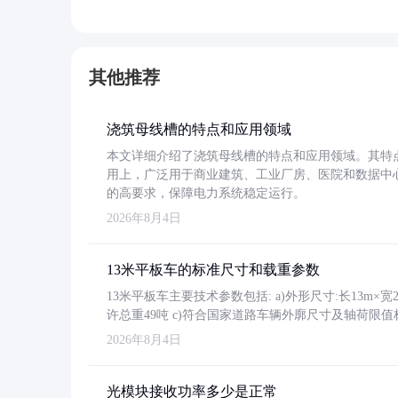
其他推荐
浇筑母线槽的特点和应用领域
本文详细介绍了浇筑母线槽的特点和应用领域。其特
用上，广泛用于商业建筑、工业厂房、医院和数据中
的高要求，保障电力系统稳定运行。
2026年8月4日
13米平板车的标准尺寸和载重参数
13米平板车主要技术参数包括: a)外形尺寸:长13m×宽2.4
许总重49吨 c)符合国家道路车辆外廓尺寸及轴荷限值
2026年8月4日
光模块接收功率多少是正常