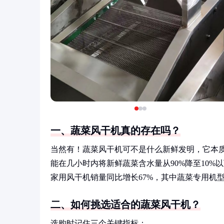
一、蔬菜风干机真的存在吗？
当然有！蔬菜风干机可不是什么新鲜发明，它本
能在几小时内将新鲜蔬菜含水量从90%降至10%
家用风干机销量同比增长67%，其中蔬菜专用机型
二、如何挑选适合的蔬菜风干机？
选购时记住三个关键指标：