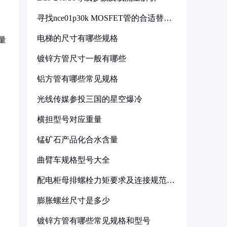
寻找nce01p30k MOSFET管的合适替代
型号
电梯的尺寸有哪些规格
量
镀锌方管尺寸一般有哪些
铝方管有哪些常见规格
光线传媒参投三国的星空爆冷
横担型号对应重量
锰矿石产品化合水含量
曲臂车规格型号大全
配电柜母排螺栓力矩要求及连接规范详
解
膨胀螺丝尺寸是多少
镀锌方管有哪些常见规格和型号