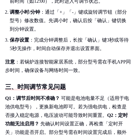
前时间（如12:00），此时进入可调节状态。
调整小时/分钟
：通过「+」「-」键或旋转调节钮（部分
型号）修改数值。先调小时，确认后按「确认」键切换
到分钟设置。
保存设置
：完成分钟调整后，长按「确认」键3秒或等待
5秒无操作，时间自动保存并退出设置界面。
注意
：若锅炉连接智能家居系统，部分型号需在手机APP同
步时间，确保设备与网络时间一致。
三、时间调节常见问题
Q1：调节后时间不准确？
可能是电池电量不足（适用于电
池供电型号），更换新电池即可。若为强电供电，检查是
否接入稳定电源，电压波动可能导致时间重置。
Q2：定时
功能无法启用？
先确认时间设置正确，再检查「定时开
关」功能是否开启。部分型号需在时间设置完成后，额外