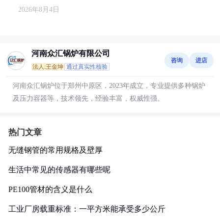
2026年8月4日
河南众汇锅炉有限公司
咨询
进店
法人:王金坤
通过真实性核验
河南众汇锅炉位于郑州中原区，2023年成立，专业提供多种锅炉
及压力容器等，技术领先，经验丰富，权威性强。
热门文章
无缝钢管的常用规格及壁厚
生活中常见的传感器有哪些呢
PE100管材的含义是什么
工业厂房载重标准：一平方米能承受多少公斤