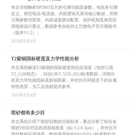
本文详细解析BP2863芯片的引脚功能及参数，包括各引脚
定义、典型电压/电流值、内部逻辑关系等核心数据，并附
引脚参数对照表。内容涵盖驱动配置、保护机制及典型应
用电路设计要点，数据参考自杭州士兰微电子官方规格书
（版本V1.2）。
2026年8月4日
T2紫铜国标硬度及力学性能分析
本文系统解读T2紫铜的国标硬度和抗拉强度（包括T2及
T2_1/2H状态），结合GB/T 5231-2012标准数据，详细分
析其力学性能指标及影响因素，并对比不同状态下的金属
特性差异，为工业选材提供参考。
2026年8月4日
喷砂都有多少目
本文系统介绍了喷砂目数的分级标准，重点分析了铝合金
喷砂200目对应的表面粗糙度（Ra 3.2-6.3μm），并对比不
同目数的应用场景。数据来源包括ISO 8503-1标准和行业