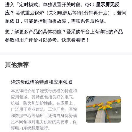
进入「定时模式」单独设置开关时段。
Q3：显示屏无反
应？
尝试重启锅炉（关闭电源后等待1分钟再开启），若问
题依旧，可能是控制面板故障，需联系售后检修。
想了解更多产品的具体功能？爱采购平台上有详细的产品
参数和用户评价可以参考。快来看看吧！
其他推荐
浇筑母线槽的特点和应用领域
本文详细介绍了浇筑母线槽的特点和
应用领域。其特点包括良好的电气、
机械、防火和防护性能。在应用上，
广泛用于商业建筑、工业厂房、医院
和数据中心等场所，凭借自身优势满
足不同领域对电力供应的高要求，保
障电力系统稳定运行。