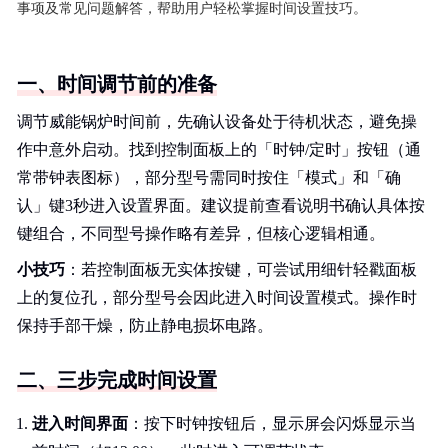
事项及常见问题解答，帮助用户轻松掌握时间设置技巧。
一、时间调节前的准备
调节威能锅炉时间前，先确认设备处于待机状态，避免操
作中意外启动。找到控制面板上的「时钟/定时」按钮（通
常带钟表图标），部分型号需同时按住「模式」和「确
认」键3秒进入设置界面。建议提前查看说明书确认具体按
键组合，不同型号操作略有差异，但核心逻辑相通。
小技巧
：若控制面板无实体按键，可尝试用细针轻戳面板
上的复位孔，部分型号会因此进入时间设置模式。操作时
保持手部干燥，防止静电损坏电路。
二、三步完成时间设置
进入时间界面
：按下时钟按钮后，显示屏会闪烁显示当