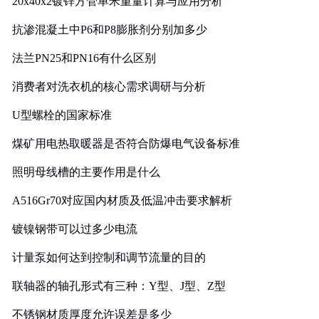
20x40x2镀锌方管单米重量计算与应用分析
抗渗混凝土中P6和P8膨胀剂分别加多少
法兰PN25和PN16有什么区别
消费者对洗衣机的核心需求调研与分析
U型螺栓的国家标准
煤矿用电热取暖器是否符合防爆电气设备标准
照明母线槽的主要作用是什么
A516Gr70对应国内材质及低温冲击要求解析
镀镍钢带可以过多少电流
计量泵如何达到控制和调节流量的目的
联轴器的轴孔形式有三种：Y型、J型、Z型
不锈钢材质厚度允许误差是多少