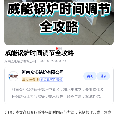
威能锅炉时间调节全攻略
河南众汇锅炉有限公司
·
2026-03-22 02:03:11
河南众汇锅炉有限公司
咨询
进店
法人:王金坤
通过真实性核验
河南众汇锅炉位于郑州中原区，2023年成立，专业提供多
种锅炉及压力容器等，技术领先，经验丰富，权威性强。
介绍：
本文详细介绍威能锅炉时间调节方法，包括操作步骤、注意