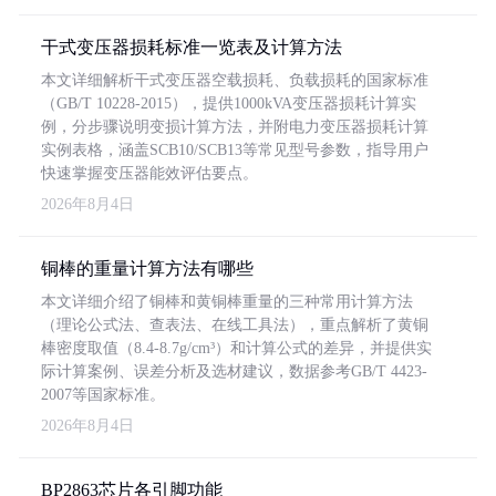
干式变压器损耗标准一览表及计算方法
本文详细解析干式变压器空载损耗、负载损耗的国家标准
（GB/T 10228-2015），提供1000kVA变压器损耗计算实
例，分步骤说明变损计算方法，并附电力变压器损耗计算
实例表格，涵盖SCB10/SCB13等常见型号参数，指导用户
快速掌握变压器能效评估要点。
2026年8月4日
铜棒的重量计算方法有哪些
本文详细介绍了铜棒和黄铜棒重量的三种常用计算方法
（理论公式法、查表法、在线工具法），重点解析了黄铜
棒密度取值（8.4-8.7g/cm³）和计算公式的差异，并提供实
际计算案例、误差分析及选材建议，数据参考GB/T 4423-
2007等国家标准。
2026年8月4日
BP2863芯片各引脚功能