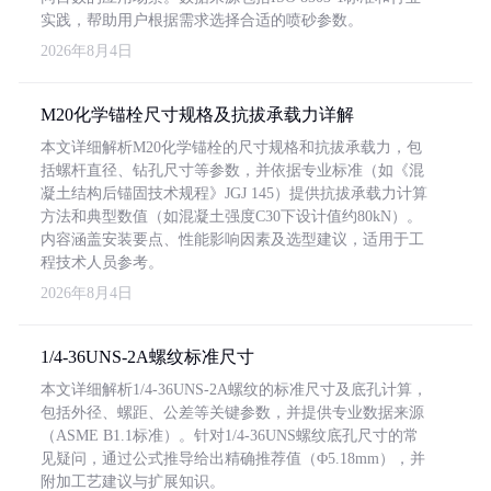
实践，帮助用户根据需求选择合适的喷砂参数。
2026年8月4日
M20化学锚栓尺寸规格及抗拔承载力详解
本文详细解析M20化学锚栓的尺寸规格和抗拔承载力，包
括螺杆直径、钻孔尺寸等参数，并依据专业标准（如《混
凝土结构后锚固技术规程》JGJ 145）提供抗拔承载力计算
方法和典型数值（如混凝土强度C30下设计值约80kN）。
内容涵盖安装要点、性能影响因素及选型建议，适用于工
程技术人员参考。
2026年8月4日
1/4-36UNS-2A螺纹标准尺寸
本文详细解析1/4-36UNS-2A螺纹的标准尺寸及底孔计算，
包括外径、螺距、公差等关键参数，并提供专业数据来源
（ASME B1.1标准）。针对1/4-36UNS螺纹底孔尺寸的常
见疑问，通过公式推导给出精确推荐值（Φ5.18mm），并
附加工艺建议与扩展知识。