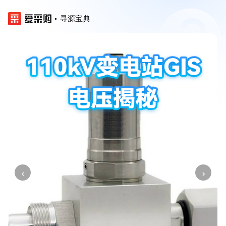
寻源宝典
‹
›