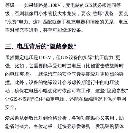
等级——如果线路是110kV，变电站的GIS就必须是同等
级，否则就像用小水管接大水龙头，要么“憋坏”设备，要么
“浪费”电力。这种匹配就像手机充电器和插座的关系，电压
不对就充不进电，甚至可能烧坏设备。
三、电压背后的“隐藏参数”
虽然额定电压是110kV，但GIS设备的实际“抗压能力”更
强。比如，它需要能承受短时过电压（比如雷击或故障时
的电压突增），就像汽车的安全气囊要能应对更剧烈的碰
撞。此外，设备的绝缘设计会考虑长期运行中的电压波
动，确保在电压小幅变化时依然可靠工作。这些“隐藏参数”
让GIS不仅能“扛住”额定电压，还能在极端情况下保护电网
安全。
爱采购从参数比对到价格分析，各项功能贴心又实用，助
您省时省力。各位老板，赶快登录爱采购，发现采购新体