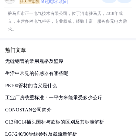
法人:王军伟
通过真实性核验
驻马店市正一电气技术有限公司，位于河南驻马店，2018年成
立，主营多种电气柜等，专业权威，经验丰富，服务多元电力需
求。
热门文章
无缝钢管的常用规格及壁厚
生活中常见的传感器有哪些呢
PE100管材的含义是什么
工业厂房载重标准：一平方米能承受多少公斤
CONOSTAN公司简介
C13和C14插头国标与欧标的区别及其标准解析
LGJ-240/30导线参数及载流量解析