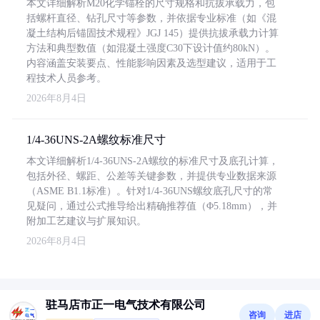
本文详细解析M20化学锚栓的尺寸规格和抗拔承载力，包
括螺杆直径、钻孔尺寸等参数，并依据专业标准（如《混
凝土结构后锚固技术规程》JGJ 145）提供抗拔承载力计算
方法和典型数值（如混凝土强度C30下设计值约80kN）。
内容涵盖安装要点、性能影响因素及选型建议，适用于工
程技术人员参考。
2026年8月4日
1/4-36UNS-2A螺纹标准尺寸
本文详细解析1/4-36UNS-2A螺纹的标准尺寸及底孔计算，
包括外径、螺距、公差等关键参数，并提供专业数据来源
（ASME B1.1标准）。针对1/4-36UNS螺纹底孔尺寸的常
见疑问，通过公式推导给出精确推荐值（Φ5.18mm），并
附加工艺建议与扩展知识。
2026年8月4日
驻马店市正一电气技术有限公司
咨询
进店