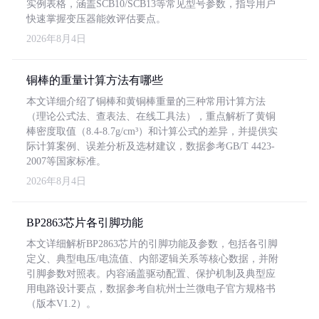
实例表格，涵盖SCB10/SCB13等常见型号参数，指导用户
快速掌握变压器能效评估要点。
2026年8月4日
铜棒的重量计算方法有哪些
本文详细介绍了铜棒和黄铜棒重量的三种常用计算方法
（理论公式法、查表法、在线工具法），重点解析了黄铜
棒密度取值（8.4-8.7g/cm³）和计算公式的差异，并提供实
际计算案例、误差分析及选材建议，数据参考GB/T 4423-
2007等国家标准。
2026年8月4日
BP2863芯片各引脚功能
本文详细解析BP2863芯片的引脚功能及参数，包括各引脚
定义、典型电压/电流值、内部逻辑关系等核心数据，并附
引脚参数对照表。内容涵盖驱动配置、保护机制及典型应
用电路设计要点，数据参考自杭州士兰微电子官方规格书
（版本V1.2）。