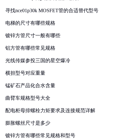
寻找nce01p30k MOSFET管的合适替代型号
电梯的尺寸有哪些规格
镀锌方管尺寸一般有哪些
铝方管有哪些常见规格
光线传媒参投三国的星空爆冷
横担型号对应重量
锰矿石产品化合水含量
曲臂车规格型号大全
配电柜母排螺栓力矩要求及连接规范详解
膨胀螺丝尺寸是多少
镀锌方管有哪些常见规格和型号